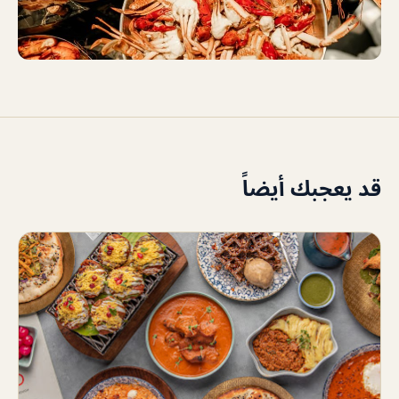
قد يعجبك أيضاً