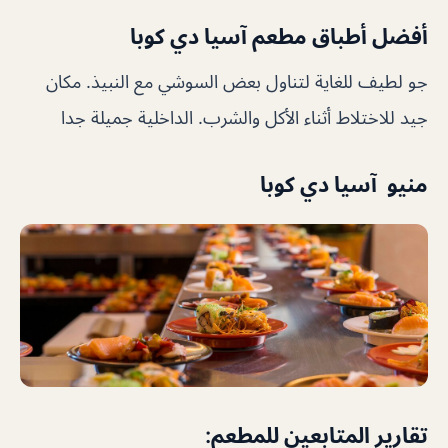
أفضل أطباق مطعم آسيا دي كوبا
جو لطيف للغاية لتناول بعض السوشي مع النبيذ. مكان
جيد للاختلاط أثناء الأكل والشرب. الداخلية جميلة جدا
منيو آسيا دي كوبا
تقارير المتابعين للمطعم: