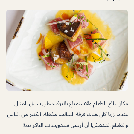
مكان رائع للطعام والاستمتاع بالترفيه على سبيل المثال
عندما زرنا كان هناك فرقة السالسا مذهلة. الكثير من الناس
والطعام المدهش! أن أوصى سندويشات التاكو بطة