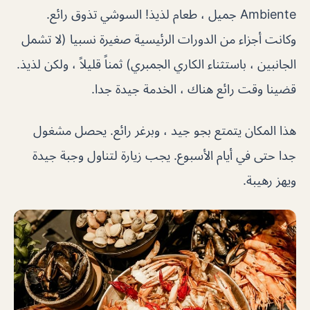
Ambiente جميل ، طعام لذيذ! السوشي تذوق رائع.
وكانت أجزاء من الدورات الرئيسية صغيرة نسبيا (لا تشمل
الجانبين ، باستثناء الكاري الجمبري) ثمناً قليلاً ، ولكن لذيذ.
قضينا وقت رائع هناك ، الخدمة جيدة جدا.
هذا المكان يتمتع بجو جيد ، وبرغر رائع. يحصل مشغول
جدا حتى في أيام الأسبوع. يجب زيارة لتناول وجبة جيدة
ويهز رهيبة.