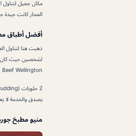
مكان جميل لتناول الغ
المحار كانت جيدة جد
أفضل أطباق مطب
Beef Wellington ،
يصدق والخدمة لا يعل
منيو مطبخ جورد