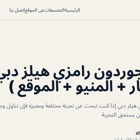
الرئيسية
التصنيفات
عن الموقع
اتصل بنا
ردون رامزي هيلز دبي
ر + المنيو + الموقع )
يلز دبي إذا كنت تبحث عن تجربة مختلفة ومميزة فإن تناول وجبة 
ان يستحق التجربة
a