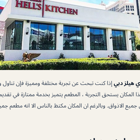
 هيلز دبي
إذا كنت تبحث عن تجربة مختلفة ومميزة فإن تناول وج
فهذا المكان يستحق التجربة ، المطعم يتميز بخدمة ممتازة في تقدي
 جميع الاذواق. وبالرغم ان المكان مكتظ بالناس الا انه مطعم جم