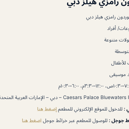
 رامزي هيلز دبي
دون رامزي هيلز دبي
ات/ أفراد
لات متنوعة
توسطة
للأطفال
 موسيقى
ي
:
للدخول للموقع الإلكتروني للمطعم
إضغط هنا
ئط جوجل
:
للوصول للمطعم عبر خرائط جوجل
اضغط هنا