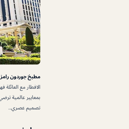
مطبخ جوردون رامزي
الافطار مع العائلة 
بمعايير عالمية ترضي
تصميم عصري..