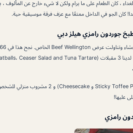
داء ، كان الطعام على ما يرام ولكن لا شيء خارج عن المألوف ، با
ا! كان الجو في الداخل ممتعًا مع عزف فرقة موسيقية حية.
خ جوردون رامزي هيلز دبي
2 حلويات (Sticky Toffee Pudding و Cheesecake) و 2 
ى عليها!
ون رامزي