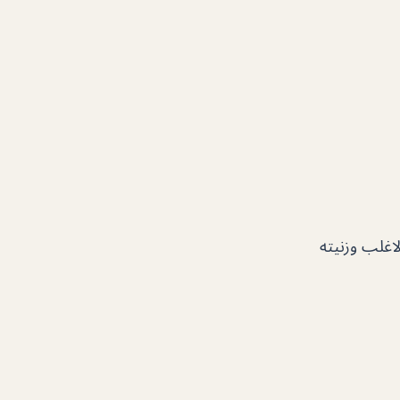
اغلب وزنيته