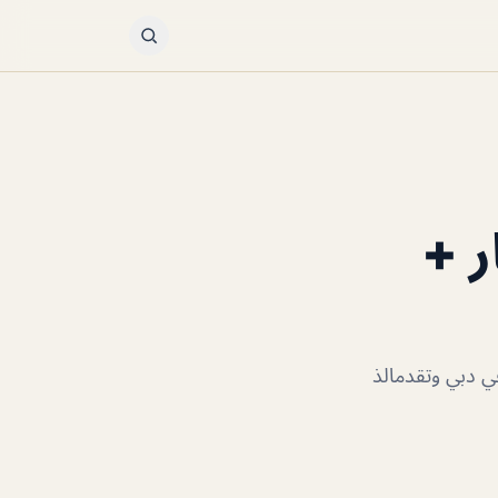
ر +
ي دبي وتقدمالذ