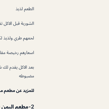
الطعم لذيذ
الشوربة قبل الاكل ت
لحمهم طري ولذيذ لكن
اسعارهم رخيصة مقار
بعد الاكل يقدم لك ش
مضبوطه
للمزيد عن مطعم م
2-مطعم اليمن للمندي