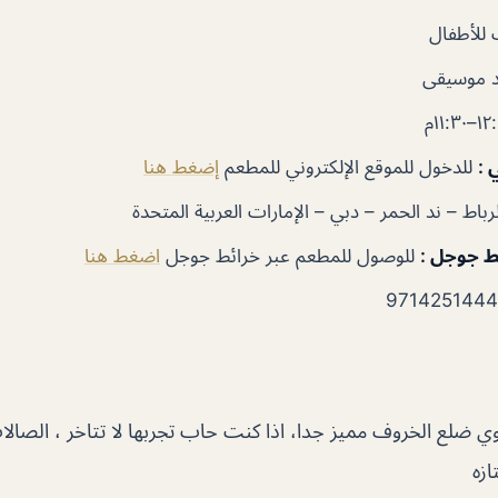
للأطفال
 موسيقى
ي
:
للدخول للموقع الإلكتروني للمطعم
إضغط هنا
باط – ند الحمر – دبي – الإمارات العربية المتحدة
ئط جوجل
:
للوصول للمطعم عبر خرائط جوجل
اضغط هنا
ي ضلع الخروف مميز جدا، اذا كنت حاب تجربها لا تتاخر ، الصال
ازه