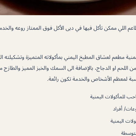
عم اللي ممكن تأكل فيها في دبى الأكل فوق الممتاز روعه والخدمة
نية مطعم لعشاق المطبخ اليمني بمأكولاته المتميزة وتشكيلته ال
اللحم او الدجاج، بالإضافة الى السمك والخبز المميز والطازج من
ة لمعظم الأشخاص والخدمة تكون رائعة.
ب للمأكولات اليمنية
ات/ أفراد
لات اليمنية
توسطة