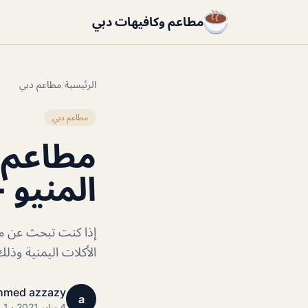
مطاعم وكافيهات دبي
الرئيسية
/
مطاعم دبي
مطاعم دبي
مطاعم ي
المنيو +
إذا كنت تبحث عن مط
الأكلات اليمنية وذ
hmed azzazy
a
4 يناير 2021 · 1 دقائق قراءة