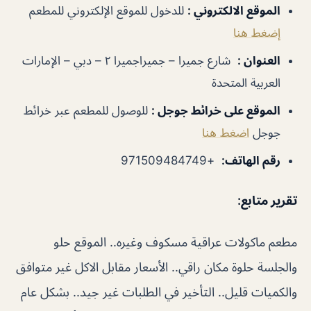
الموقع الالكتروني
:
للدخول للموقع الإلكتروني للمطعم
إضغط هنا
العنوان
:
شارع جميرا – جميراجميرا ٢ – دبي – الإمارات
العربية المتحدة
الموقع على خرائط جوجل
:
للوصول للمطعم عبر خرائط
جوجل
اضغط هنا
رقم الهاتف
:
+971509484749
تقرير متابع
:
مطعم ماكولات عراقية مسكوف وغيره.. الموقع حلو
والجلسة حلوة مكان راقي.. الأسعار مقابل الاكل غير متوافق
والكميات قليل.. التأخير في الطلبات غير جيد.. بشكل عام