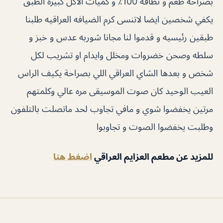
بصراحة طعم و نظافة 100٪ و كميات الاكل كبيره الطبق
يكفي شخصين ايضا لاتنسى كرم الضيافه العراقيه طلبنا
طبقين رئيسيه و قدموا لنا مجانا شوربه عدس و خبز و
سلطه وصحن خضروات ومخلل وايدام او تشريب لكل
شخص و بعدها الشاي العراقي اللي بصراحة يكيف الراس
العيب الوحيد كان صوت الموسيقى مره عالي وكلمتهم
مرتين يخفضوا شوي و مافي تجاوب لحد ماتصلت بالتلفون
وطلبت يخفضوا الصوت و تجاوبوا
للمزيد عن مطعم العزايم العراقي
اضغط هنا