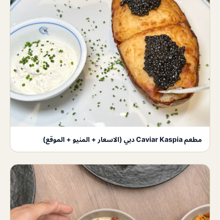
مطعم Caviar Kaspia دبي (الاسعار + المنيو + الموقع)