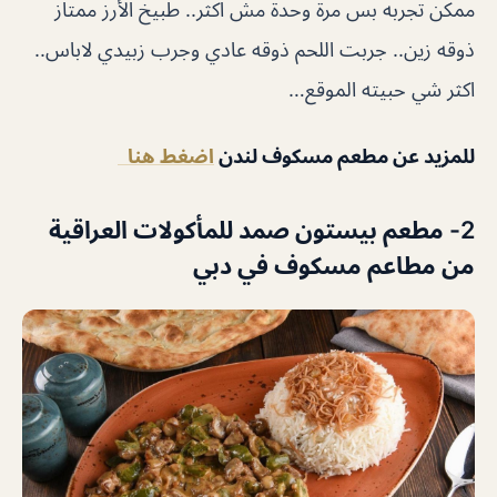
ممكن تجربه بس مرة وحدة مش اكثر.. طبيخ الأرز ممتاز
ذوقه زين.. جربت اللحم ذوقه عادي وجرب زبيدي لاباس..
اكثر شي حبيته الموقع…
للمزيد عن مطعم مسكوف لندن
اضغط هنا
2- مطعم بيستون صمد للمأكولات العراقية
من مطاعم مسكوف في دبي