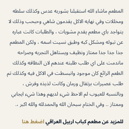
المطعم ماشاء الله استقبلنا بشوربه عدس وكذلك سلطه
ومخللات وفي نهايه الاكل يقدمون شاهي وحبحب وذلك لا
يتواجد باي مطعم يقدم مشويات ، والطلبات كانت عباره
عن تبوله ومشكل كبه وطبق نسيت اسمه ، ولكن المطعم
جدا جدا جدا ممتاز ونظيف ويستاهل التجربه وصراحه
ماندمت على اي طلب طلبته عندهم لان النظافه وكذلك
الطعم الرائع كان موجود وانبسطت في الاكل فيه وكذلك تم
طلب عصيرات برتقال ورمان وكانت لذيذه وفرش ،
وبالنسبه للعيوب لم الاحظ شيء لديهم وهذا شيء ايجابي
وممتاز .. وفي الختام سبحان الله والحمدلله والله اكبر ،.
للمزيد عن مطعم كباب اربيل العراقي
اضغط هنا