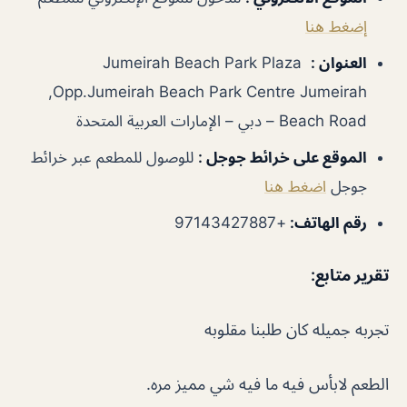
إضغط هنا
العنوان
:
Jumeirah Beach Park Plaza
,Opp.Jumeirah Beach Park Centre Jumeirah
Beach Road – دبي – الإمارات العربية المتحدة
الموقع على خرائط جوجل
:
للوصول للمطعم عبر خرائط
جوجل
اضغط هنا
رقم الهاتف:
+97143427887
تقرير متابع
:
تجربه جميله كان طلبنا مقلوبه
الطعم لابأس فيه ما فيه شي مميز مره.