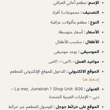
الإسم
:
مطعم أغاتي العراقي
التصنيف
:
مجموعات/ أفراد
النوع
:
مطعم مأكولات عراقية
الأسعار
:
أسعار متوسطة
الأطفال
:
مناسب للأطفال
الموسيقى
:
يوجد موسيقى
مواعيد العمل
:
٩:٠٠ص–١٢:٠٠ص
الموقع الالكتروني
:
للدخول للموقع الإلكتروني للمطعم
إضغط هنا
العنوان
:
La mer, Jumeirah 1 Shop Unit: 606 –
دبي – الإمارات العربية المتحدة
الموقع على خرائط جوجل
:
للوصول للمطعم عبر خرائط