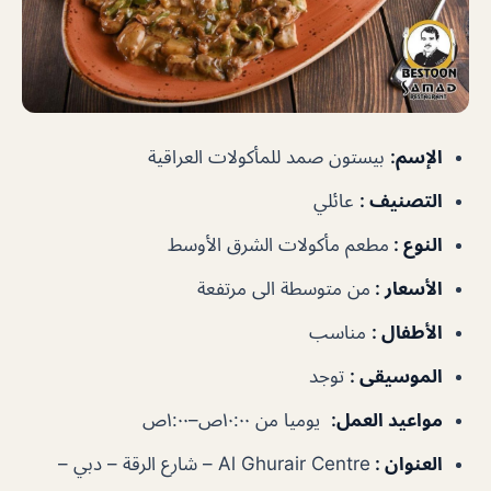
الإسم:
بيستون صمد للمأكولات العراقية
التصنيف :
عائلي
النوع :
مطعم مأكولات الشرق الأوسط
الأسعار :
من متوسطة الى مرتفعة
الأطفال :
مناسب
الموسيقى :
توجد
مواعيد العمل:
يوميا من ١٠:٠٠ص–١:٠٠ص
العنوان :
Al Ghurair Centre – شارع الرقة – دبي –