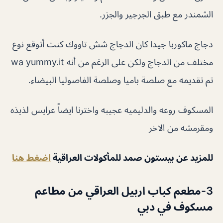
الشمندر مع طبق الجرجير والجزر.
دجاج ماكوربا جيدا كان الدجاج شش تاووك كنت أتوقع نوع
مختلف من الدجاج ولكن على الرغم من أنه wa yummy.it
تم تقديمه مع صلصة باميا وصلصة الفاصوليا البيضاء.
المسكوف روعه والدليميه عجيبه واخترنا ايضاً عرايس لذيذه
ومقرمشه من الاخر
للمزيد عن بيستون صمد للمأكولات العراقية
اضغط هنا
3-مطعم كباب اربيل العراقي من مطاعم
مسكوف في دبي