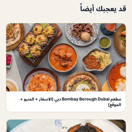
قد يعجبك أيضاً
مطعم Bombay Borough Dubai دبي (الاسعار + المنيو +
الموقع)