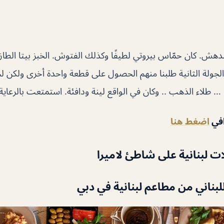
دهش. كان حمّاس بيروتي لطيفًا وكذلك الفتوش. الخبز بيتا الطازج
لجولة الثانية طلبنا منهم الحصول على قطعة واحدة أخرى ولكن لج
افي
اضغط هنا
ت لبنانية على شاطئ لاميرا