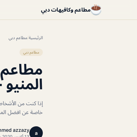
مطاعم وكافيهات دبي
الرئيسية
/
مطاعم دبي
مطاعم دبي
مطاعم ل
المنيو 
إذا كنت من الأشخاص 
خاصة عن افضل المطا
hmed azzazy
a
13 أكتوبر 2020 · 1 دقائق قراءة