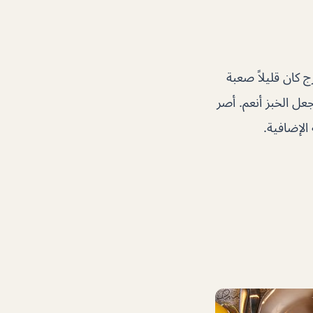
 كان قليلاً صعبة
عل الخبز أنعم. أصر