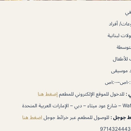
في
ات/ أفراد
ات لبنانية
متوسطة
للأطفال
 موسيقى
ي
:
للدخول للموقع الإلكتروني للمطعم
إضغط هنا
ئط جوجل
:
للوصول للمطعم عبر خرائط جوجل
اضغط هنا