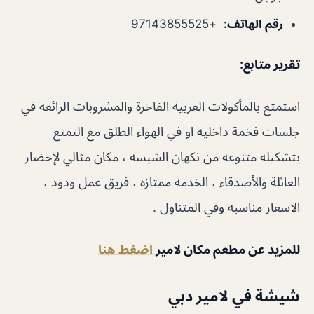
رقم الهاتف
:
+97143855525
تقرير متابع:
استمتع بالمأكولات العربية الفاخرة والمشروبات الرائعه في
جلسات فخمة داخليه او في الهواء الطلق مع التمتع
بتشكيله متنوعه من نكهان الشيسه ، مكان مثالي لإحضار
العائلة والأصدقاء ، الخدمه ممتازه ، فريق عمل ودود ،
الاسعار مناسبه وفي المتناول .
للمزيد عن مطعم مكان لامير
اضغط هنا
شيشة في لامير دبي