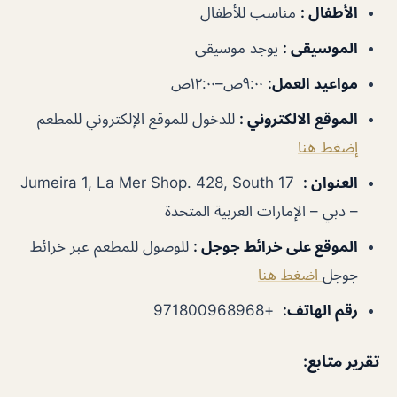
الأطفال
:
مناسب للأطفال
الموسيقى
:
يوجد موسيقى
مواعيد العمل
:
٩:٠٠ص–١٢:٠٠ص
الموقع الالكتروني
:
للدخول للموقع الإلكتروني للمطعم
إضغط هنا
العنوان
:
Jumeira 1, La Mer Shop. 428, South 17
– دبي – الإمارات العربية المتحدة
الموقع على خرائط جوجل
:
للوصول للمطعم عبر خرائط
جوجل
اضغط هنا
رقم الهاتف
:
+971800968968
تقرير متابع: