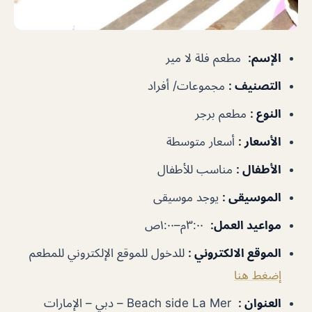
الإسم
:
مطعم فلة لا مير
التصنيف
:
مجموعات/ أفراد
النوع
:
مطعم برجر
الأسعار
:
أسعار متوسطة
الأطفال
:
مناسب للأطفال
الموسيقى
:
يوجد موسيقى
مواعيد العمل
:
٣:٠٠م–١:٠٠ص
الموقع الالكتروني
:
للدخول للموقع الإلكتروني للمطعم
إضغط هنا
العنوان
:
Beach side La Mer – دبي – الإمارات