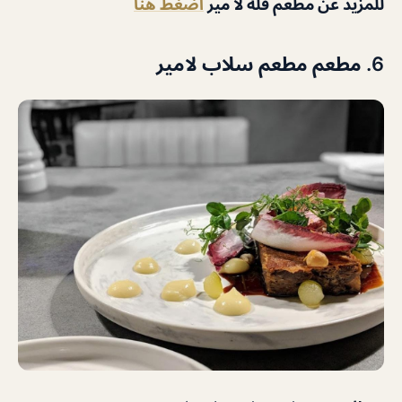
للمزيد عن مطعم فلة لا مير
اضغط هنا
6. مطعم مطعم سلاب لامير