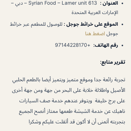
العنوان
:
Syrian Food – Lamer unit 613 – دبي –
الإمارات العربية المتحدة
الموقع على خرائط جوجل
:
للوصول للمطعم عبر خرائط
جوجل
اضغط هنا
رقم الهاتف
:
+97144228170
تقرير متابع:
تجربة رائعة جدا وموقع متميز ويتميز أيضا بالطعم الحلبي
الأصيل واطلالة خلابة على البحر من جهة ومن جهة أخرى
على برج خليفة ويتوفر عندهم خدمة صف السيارات
ناهيك عن خدمة الشيشة طعمها ممتاز أنصح الجميع
بتجربته أتمنى أن لا أكون قد أثقلت عليكم وشكرا