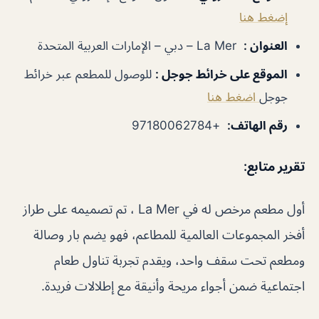
إضغط هنا
العنوان
:
La Mer – دبي – الإمارات العربية المتحدة
الموقع على خرائط جوجل
:
للوصول للمطعم عبر خرائط
جوجل
اضغط هنا
رقم الهاتف
:
+97180062784
تقرير متابع:
أول مطعم مرخص له في La Mer ، تم تصميمه على طراز
أفخر المجموعات العالمية للمطاعم، فهو يضم بار وصالة
ومطعم تحت سقف واحد، ويقدم تجربة تناول طعام
اجتماعية ضمن أجواء مريحة وأنيقة مع إطلالات فريدة.