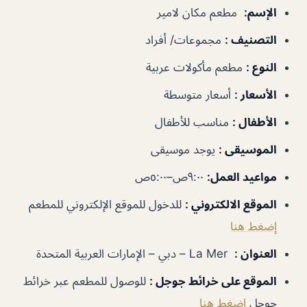
الإسم
:
مطعم مكان لامير
التصنيف
:
مجموعات/ أفراد
النوع
:
مطعم مأكولات عربية
الأسعار
:
أسعار متوسطة
الأطفال
:
مناسب للأطفال
الموسيقى
:
يوجد موسيقى
مواعيد العمل
:
٩:٠٠ص–٥:٠٠ص
الموقع الالكتروني
:
للدخول للموقع الإلكتروني للمطعم
إضغط هنا
العنوان
:
La Mer – دبي – الإمارات العربية المتحدة
الموقع على خرائط جوجل
:
للوصول للمطعم عبر خرائط
جوجل
اضغط هنا