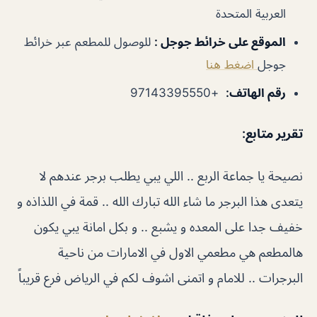
العربية المتحدة
الموقع على خرائط جوجل
:
للوصول للمطعم عبر خرائط
جوجل
اضغط هنا
رقم الهاتف
:
+97143395550
تقرير متابع:
نصيحة يا جماعة الربع .. اللي يبي يطلب برجر عندهم لا
يتعدى هذا البرجر ما شاء الله تبارك الله .. قمة في اللذاذه و
خفيف جدا على المعده و يشبع .. و بكل امانة يبي يكون
هالمطعم هي مطعمي الاول في الامارات من ناحية
البرجرات .. للامام و اتمنى اشوف لكم في الرياض فرع قريباً