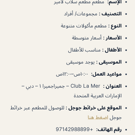
الإسم
:
مطعم مطعم سلاب لامير
التصنيف
:
مجموعات/ أفراد
النوع
:
مطعم مأكولات متنوعة
الأسعار
:
أسعار متوسطة
الأطفال
:
مناسب للأطفال
الموسيقى
:
يوجد موسيقى
مواعيد العمل
:
١٠:٠٠ص–١٢:٠٠ص
العنوان
:
Club La Mer – جميراجميرا ١ – دبي –
الإمارات العربية المتحدة
الموقع على خرائط جوجل
:
للوصول للمطعم عبر خرائط
جوجل
اضغط هنا
رقم الهاتف
:
+97142988899