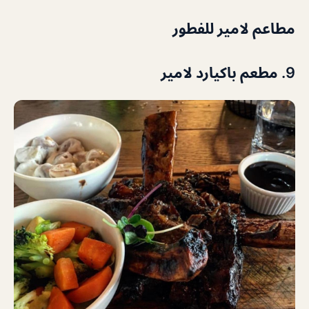
مطاعم لامير للفطور
9. مطعم باكيارد لامير