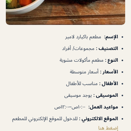
الإسم
:
مطعم باكيارد لامير
التصنيف
:
مجموعات/ أفراد
النوع
:
مطعم مأكولات مشوية
الأسعار
:
أسعار متوسطة
الأطفال
:
مناسب للأطفال
الموسيقى
:
يوجد موسيقى
مواعيد العمل
:
١٠:٠٠ص–١٢:٠٠ص
الموقع الالكتروني
:
للدخول للموقع الإلكتروني للمطعم
إضغط هنا