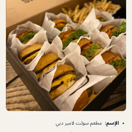
الإسم
:
مطعم سولت لامير دبي