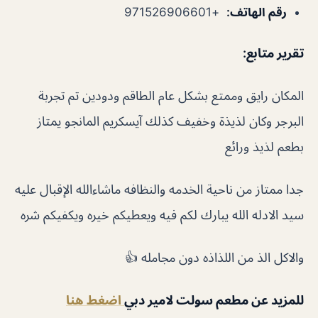
رقم الهاتف
:
+971526906601
تقرير متابع:
المكان رايق وممتع بشكل عام الطاقم ودودين تم تجربة
البرجر وكان لذيذة وخفيف كذلك آيسكريم المانجو يمتاز
بطعم لذيذ ورائع
جدا ممتاز من ناحية الخدمه والنظافه ماشاءالله الإقبال عليه
سيد الادله الله يبارك لكم فيه ويعطيكم خيره ويكفيكم شره
والاكل الذ من اللذاذه دون مجامله 👍
للمزيد عن مطعم سولت لامير دبي
اضغط هنا