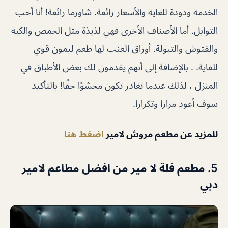
الخدمة ودودة للغاية والأسعار رائعة. شاورما رائعة! أنا أحب
التوابل. أما الأصناف الأخرى فهي لذيذة مثل الحمص والكبة
والفتوش والتبولة. أوراق العنب لها طعم ليمون قوي
للغاية. . بالإضافة إلى أنهم يقدمون لك بعض الأطباق في
المنزل ، لذلك عندما تغادر تكون محشوًا حقًا! بالتأكيد
سوف أعود مرارا وتكرارا.
للمزيد عن مطعم مروش لامير
اضغط هنا
5. مطعم فلة لا مير من افضل مطاعم لامير
دبي