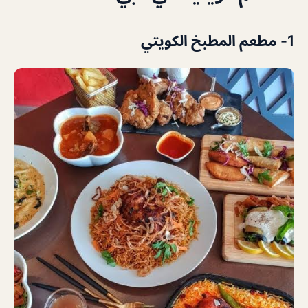
1- مطعم المطبخ الكويتي