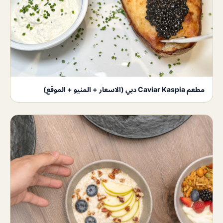
مطعم Caviar Kaspia دبي (الاسعار + المنيو + الموقع)