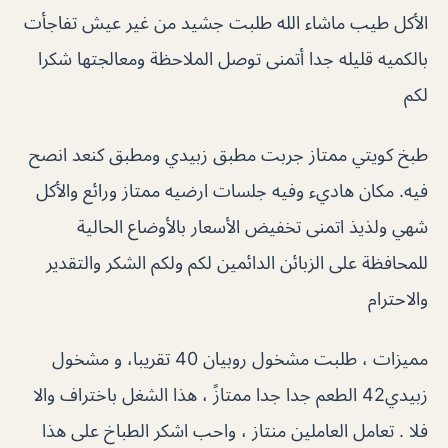
الأكل طيب ماشاء الله طلبت جشيد من غير عيش تفاجأت
بالكميه قليله جدا أتمنى توصل الملاحظة ومعالجتها شكرا
لكم
طبخ كويتي ممتاز جربت مطبق زبيدي ومطبق كنعد انصح
فيه. مكان هاديء وفيه جلسات ارضيه ممتاز ورائع والأكل
شهي ولذيذ اتمنى تخفيض الأسعار بالأوضاع الحالية
للمحافظة على الزبائن الدائمين لكم ولكم الشكر والتقدير
والاحترام
مميزات ، طلبت مشخول روبيان 40 تقريبا، و مشخول
زبيدي42 الطعم جدا جدا ممتازً ، هذا الشغل باختراف والا
فلا . تعامل العاملين منتاز ، واحب اشكر الطباخ على هذا