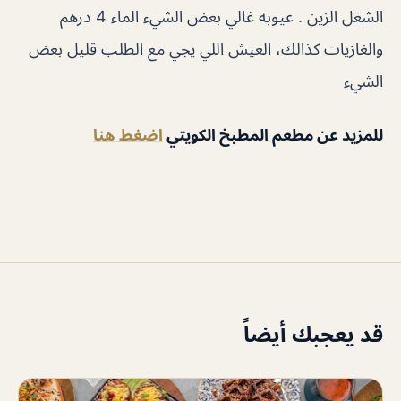
الشغل الزين . عيوبه غالي بعض الشيء الماء 4 درهم
والغازيات كذالك، العيش اللي يجي مع الطلب قليل بعض
الشيء
للمزيد عن مطعم المطبخ الكويتي
اضغط هنا
قد يعجبك أيضاً