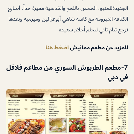
الجديدةللمنيو، الحمص باللحم والقدسية مميزة جداً، أصابع
الكنافة المبرومة مع كاسة شاهي أبوغزالين وميرميه وبعدها
ترجع تنام تاني لتحلم أحلام سعيدة
للمزيد عن مطعم ممائيش
اضغط هنا
7-مطعم الطربوش السوري من مطاعم فلافل
في دبي