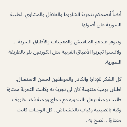
أيضاً أنصحكم بتجربة الشاورما والفلافل والمشاوي الحلبية
السورية على أصولها.
ويتوفر عندهم المناقيش والمعجنات والأطباق البحرية …
ولاتنسوا تجربوا الأطباق الغربية متل الكوردون بلو بالطريقة
السورية.
كل الشكر للإدارة والكادر والموظفين لحسن الاستقبال.
اطباق يومية متنوعة كان لي تجربة به وكانت التجربة ممتازة
طلبت وجبة برغل بالبندورة مع دجاج ووجبة فخد خاروف
وكبة بالصينية وكباب بالخشخاش . كل الوجبات كانت
ممتازة . انصح به .