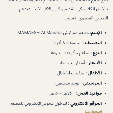
بالذوق الكلاسيكي القديم ويكون الاكل لذيذ وعندهم
الطحين العضوي الاسمر.
الإسم
:
مطعم ممائيش MAMA’ESH Al Manara
التصنيف
:
مجموعات/ أفراد
النوع
:
مطعم مأكولات متنوعة
الأسعار
:
أسعار متوسطة
الأطفال
:
مناسب للأطفال
الموسيقى
:
يوجد موسيقى
مواعيد العمل
:
٧:٠٠ص–١:٠٠ص
الموقع الالكتروني
:
للدخول للموقع الإلكتروني للمطعم
إضغط هنا