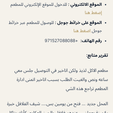
الموقع الالكتروني
:
للدخول للموقع الإلكتروني للمطعم
إضغط هنا
الموقع على خرائط جوجل
:
للوصول للمطعم عبر خرائط
جوجل
اضغط هنا
رقم الهاتف
:
+971527088088
تقرير متابع
:
مطعم الاكل لذيذ ولكن اتاخير في التوصيل جلس معي
ساعه ونص والغيت الطلب بسبب اتاخير اتمنى ادارة
المطعم تراجع هذه الشي
المحل جديد … فتح من يومين بس…. شيف الفلافل خبرة
٤٠ سنة بعمان…. عندهم فلافل بالجبن العكاوي كأنك بتاكل