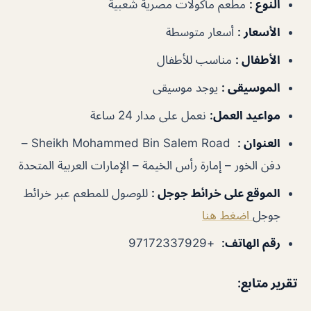
النوع
:
مطعم مأكولات مصرية شعبية
الأسعار
:
أسعار متوسطة
الأطفال
:
مناسب للأطفال
الموسيقى
:
يوجد موسيقى
مواعيد العمل
:
نعمل على مدار 24 ساعة
العنوان
:
Sheikh Mohammed Bin Salem Road –
دفن الخور – إمارة رأس الخيمة – الإمارات العربية المتحدة
الموقع على خرائط جوجل
:
للوصول للمطعم عبر خرائط
جوجل
اضغط هنا
رقم الهاتف
:
+97172337929
تقرير متابع
: