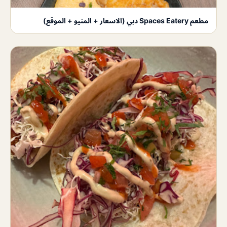
مطعم Spaces Eatery دبي (الاسعار + المنيو + الموقع)