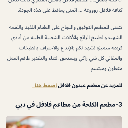
كنافة فلافل روووعة … اتمنى يحافظ على هذه الجودة.
نتمنى للمطعم التوفيق والنجاح على الطعام اللذيذ واللقمه
الشهيه والطبيخ الرائع والأكلات الشعبية الطيبه من أيادي
كريمه متميزه نشهد لكم بالإبداع والاحتراف بالطبخات
والمقالي كل شي زاكي ويستحق الثناء والتقدير طاقم العمل
متعاون ومبتسم
للمزيد عن مطعم عبدون فلافل
اضغط هنا
3-مطعم الكلحة من مطاعم فلافل في دبي