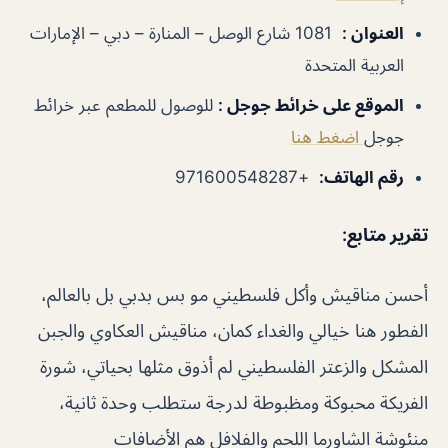
العنوان
:
1081 شارع الوصل – المنارة – دبي – الإمارات
العربية المتحدة
الموقع على خرائط جوجل
:
للوصول للمطعم عبر خرائط
جوجل
اضغط هنا
رقم الهاتف
:
+971600548287
تقرير متابع
:
أحسن مناقيش وأكل فلسطيني مو بس بدبي بل بالعالم،
الفطور هنا خيالي والغداء كمان، مناقيش العكاوي والجبن
المشكل والزعتر الفلسطيني لم أذوق مثلها بحياتي، شورة
الفريكة محبوكة ومظبوطة لدرجة ستطلب وحدة ثانية،
منئوشة الشاورما اللحم والفلافل هم الأضافات