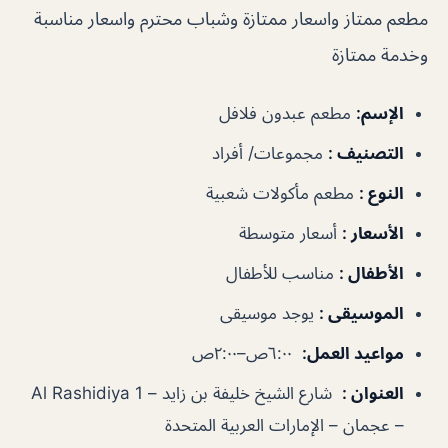
مطعم ممتاز واسعار ممتازة وشباب محترم واسعار مناسبة
وخدمة ممتازة
الإسم
:
مطعم عبدون فلافل
التصنيف
:
مجموعات/ أفراد
النوع
:
مطعم مأكولات شعبية
الأسعار
:
أسعار متوسطة
الأطفال
:
مناسب للأطفال
الموسيقى
:
يوجد موسيقى
مواعيد العمل
:
٦:٠٠ص–٢:٠٠ص
العنوان
:
شارع الشيخ خليفة بن زايد – Al Rashidiya 1
– عجمان – الإمارات العربية المتحدة