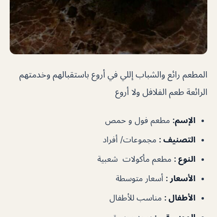
المطعم رائع والشباب إللي في أروع باستقبالهم وخدمتهم
الرائعة طعم الفلافل ولا أروع
الإسم
:
مطعم فول و حمص
التصنيف
:
مجموعات/ أفراد
النوع
:
مطعم مأكولات شعبية
الأسعار
:
أسعار متوسطة
الأطفال
:
مناسب للأطفال
الموسيقى
:
يوجد موسيقى