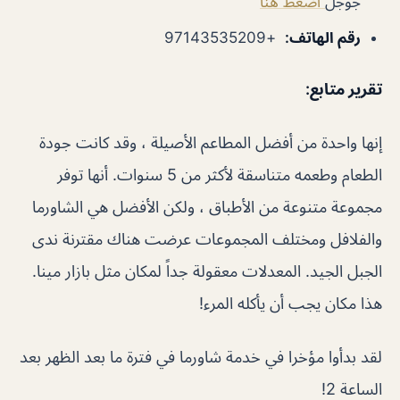
جوجل
اضغط هنا
رقم الهاتف
:
+97143535209
تقرير متابع
:
إنها واحدة من أفضل المطاعم الأصيلة ، وقد كانت جودة
الطعام وطعمه متناسقة لأكثر من 5 سنوات. أنها توفر
مجموعة متنوعة من الأطباق ، ولكن الأفضل هي الشاورما
والفلافل ومختلف المجموعات عرضت هناك مقترنة ندى
الجبل الجيد. المعدلات معقولة جداً لمكان مثل بازار مينا.
هذا مكان يجب أن يأكله المرء!
لقد بدأوا مؤخرا في خدمة شاورما في فترة ما بعد الظهر بعد
الساعة 2!