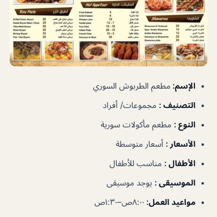
الإسم
:
مطعم الطربوش السوري
التصنيف
:
مجموعات/ أفراد
النوع
:
مطعم مأكولات سورية
الأسعار
:
أ
سعار متوسطة
الأطفال
:
مناسب للأطفال
الموسيقى
:
يوجد موسيقى
مواعيد العمل
:
٨:٠٠ص–١:٣٠ص