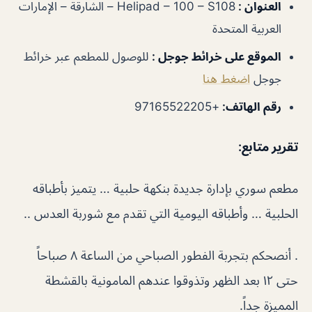
العنوان
:
Helipad – 100 – S108 – الشارقة – الإمارات
العربية المتحدة
الموقع على خرائط جوجل
:
للوصول للمطعم عبر خرائط
جوجل
اضغط هنا
رقم الهاتف
:
+97165522205
تقرير متابع
:
مطعم سوري بإدارة جديدة بنكهة حلبية … يتميز بأطباقه
الحلبية … وأطباقه اليومية التي تقدم مع شوربة العدس ..
. أنصحكم بتجربة الفطور الصباحي من الساعة ٨ صباحاً
حتى ١٢ بعد الظهر وتذوقوا عندهم المامونية بالقشطة
المميزة جداً.