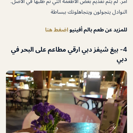
أمر. لم يتم تقديم بعض الأطعمة التي تم طلبها في الأصل.
النوادل يتجولون ويتجاهلونك ببساطة
للمزيد عن طعم بالم أفينيو
اضغط هنا
4- بيغ شيفز دبي ارقي مطاعم على البحر في
دبي