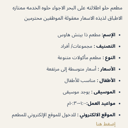
مطعم حلو اطلالته على البحر الاجواء حلوه الخدمه ممتازه
الاطباق لذيذه الاسعار معقولة الموظفين محترمين
الإسم
:
مطعم ذا بيتش هاوس
التصنيف
:
مجموعات/ أفراد
النوع
:
مطعم مأكولات متنوعة
الأسعار
:
أسعار متوسطة إلى مرتفعة
الأطفال
:
مناسب للأطفال
الموسيقى
:
يوجد موسيقى
مواعيد العمل
:
١:٠٠–١٠:٣٠م
الموقع الالكتروني
:
للدخول للموقع الإلكتروني للمطعم
إضغط هنا