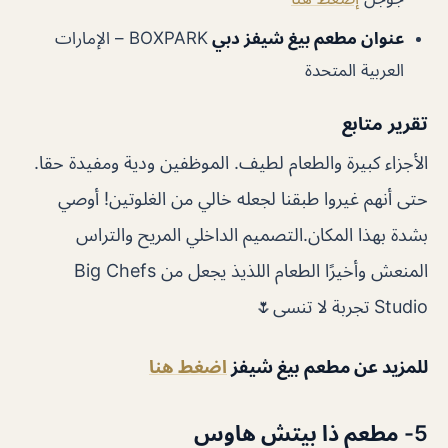
عنوان مطعم بيغ شيفز دبي
BOXPARK – الإمارات
العربية المتحدة
تقرير متابع
الأجزاء كبيرة والطعام لطيف. الموظفين ودية ومفيدة حقا.
حتى أنهم غيروا طبقنا لجعله خالي من الغلوتين! أوصي
بشدة بهذا المكان.التصميم الداخلي المريح والتراس
المنعش وأخيرًا الطعام اللذيذ يجعل من Big Chefs
Studio تجربة لا تنسى🌷
للمزيد عن مطعم بيغ شيفز
اضغط هنا
5- مطعم ذا بيتش هاوس