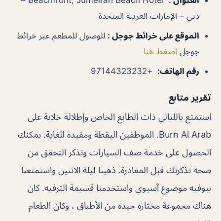
دبي – الإمارات العربية المتحدة
الموقع على خرائط جوجل
:
للوصول للمطعم عبر خرائط
جوجل
اضغط هنا
رقم الهاتف
:
+97144323232
تقرير متابع
استمتع بالليالي ذات الطابع الخاص وإطلالة خلابة على
Burn Al Arab. الموظفين اليقظة ومفيدة للغاية. يمكنك
الحصول على خدمة صف السيارات وتذكر التحقق من
صحة تذكرتك قبل المغادرة. ذهبنا ليلة الاثنين واستمتعنا
ببوفيه موضوع آسيوي واستخدمنا قسيمة الترفيه. كان
هناك مجموعة مختارة جيدة من الأطباق ، وكان الطعام