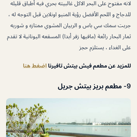
لانه مفتوح على البحر الاكل غالبيته بحري فيه أطباق قليله
للدجاج و اللحم الأفضل رؤية المنيو اونلاين قبل التوجه له ،
جربت سمك سي باس و الربيان المشوي ممتازه و شوربه
ثمار البحار رائعة (مافيها زفر أبدا) المسقعه اليونانية لا تقدم
على الغداء ، يستلزم حجز
للمزيد عن مطعم فيش بيتش تافيرنا
اضغط هنا
9- مطعم بريز بيتش جريل