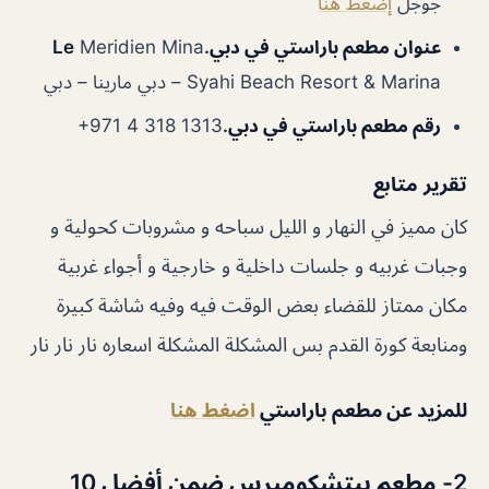
جوجل
إضغط هنا
عنوان مطعم باراستي في دبي.Le
Meridien Mina
Syahi Beach Resort & Marina – دبي مارينا – دبي
رقم مطعم باراستي في دبي.
تقرير متابع
كان مميز في النهار و الليل سباحه و مشروبات كحولية و
وجبات غربيه و جلسات داخلية و خارجية و أجواء غربية
مكان ممتاز للقضاء بعض الوقت فيه وفيه شاشة كبيرة
ومنابعة كورة القدم بس المشكلة المشكلة اسعاره نار نار نار
للمزيد عن مطعم باراستي
اضغط هنا
2- مطعم بيتشكومبرس ضمن أفضل 10