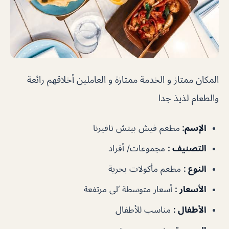
المكان ممتاز و الخدمة ممتازة و العاملين أخلاقهم رائعة
والطعام لذيذ جدا
الإسم
:
مطعم فيش بيتش تافيرنا
التصنيف
:
مجموعات/ أفراد
النوع
:
مطعم مأكولات بحرية
الأسعار
:
أسعار متوسطة ‘لى مرتفعة
الأطفال
:
مناسب للأطفال