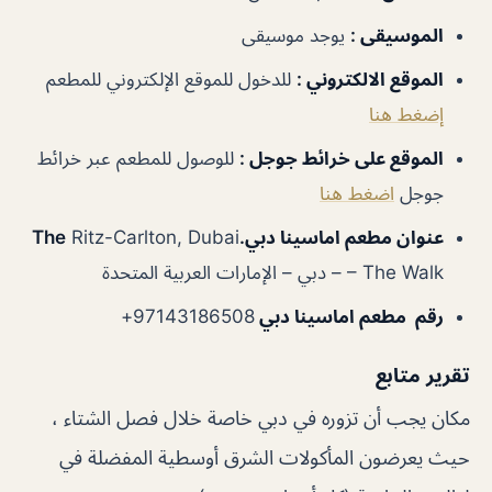
الموسيقى
:
يوجد موسيقى
الموقع الالكتروني
:
للدخول للموقع الإلكتروني للمطعم
إضغط هنا
الموقع على خرائط جوجل
:
للوصول للمطعم عبر خرائط
جوجل
اضغط هنا
عنوان مطعم اماسينا دبي.The
Ritz-Carlton, Dubai
– The Walk – دبي – الإمارات العربية المتحدة
رقم مطعم اماسينا دبي
97143186508+
تقرير متابع
مكان يجب أن تزوره في دبي خاصة خلال فصل الشتاء ،
حيث يعرضون المأكولات الشرق أوسطية المفضلة في