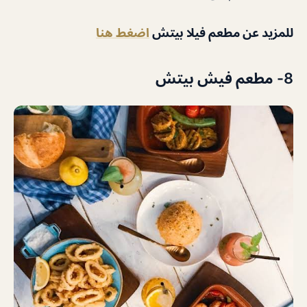
للمزيد عن مطعم فيلا بيتش
اضغط هنا
8- مطعم فيش بيتش