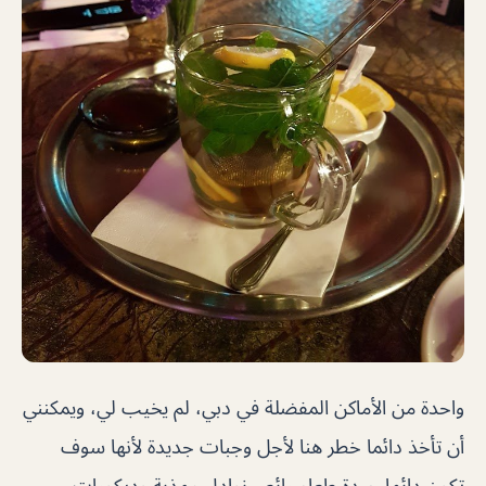
واحدة من الأماكن المفضلة في دبي، لم يخيب لي، ويمكنني
أن تأخذ دائما خطر هنا لأجل وجبات جديدة لأنها سوف
تكون دائما جيدة.طعام رائع ، نوادل مهذبة وديكورات