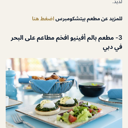
لذيذ.
للمزيد عن مطعم بيتشكومبرس
اضغط هنا
3- مطعم بالم أفينيو افخم مطاعم على البحر
في دبي