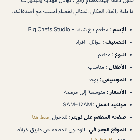
داخلية رائعة. المكان المثالي لقضاء أمسية مع أصدقائك.
الإسم :
مطعم بيغ شيفز – Big Chefs Studio
التصنيف :
عوائل- افراد
النوع :
مطعم
الأطفال :
مناسب
الموسيقى :
يوجد
الأسعار :
متوسطة إلى مرتفعة
مواعيد العمل :
9AM–12AM
صفحه المطعم على تويتر :
للدخول
إضط هنا
الموقع الجغرافي :
للوصول للمطعم عن طريق خرائط
جوجل
إضغط هنا