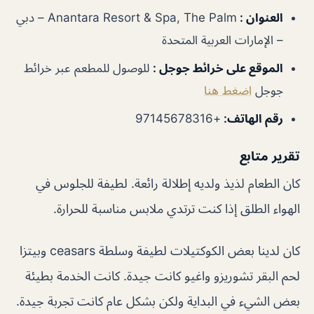
العنوان
:
Anantara Resort & Spa, The Palm – دبي
– الإمارات العربية المتحدة
الموقع على خرائط جوجل
:
للوصول للمطعم عبر خرائط
جوجل
اضغط هنا
رقم الهاتف
:
+97145678316
تقرير متابع
كان الطعام لذيذ ولديه إطلالة رائعة. لطيفة للجلوس في
الهواء الطلق إذا كنت ترتدي ملابس مناسبة للحرارة.
كان لدينا بعض الكوكتيلات لطيفة وسلطة ceasars وبيتزا
لحم البقر تشوريزو واغيو كانت جيدة. كانت الخدمة بطيئة
بعض الشيء في البداية ولكن بشكل عام كانت تجربة جيدة.