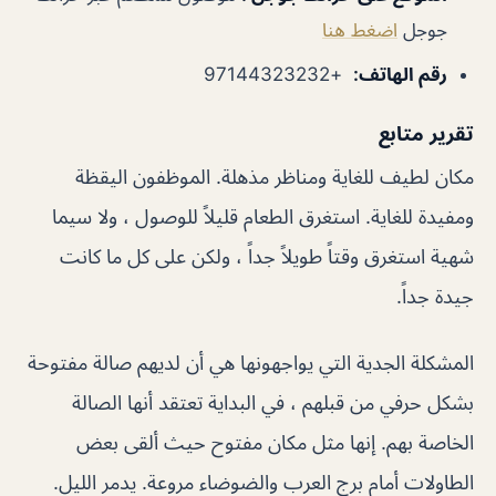
جوجل
اضغط هنا
رقم الهاتف
:
+97144323232
تقرير متابع
مكان لطيف للغاية ومناظر مذهلة. الموظفون اليقظة
ومفيدة للغاية. استغرق الطعام قليلاً للوصول ، ولا سيما
شهية استغرق وقتاً طويلاً جداً ، ولكن على كل ما كانت
جيدة جداً.
المشكلة الجدية التي يواجهونها هي أن لديهم صالة مفتوحة
بشكل حرفي من قبلهم ، في البداية تعتقد أنها الصالة
الخاصة بهم. إنها مثل مكان مفتوح حيث ألقى بعض
الطاولات أمام برج العرب والضوضاء مروعة. يدمر الليل.