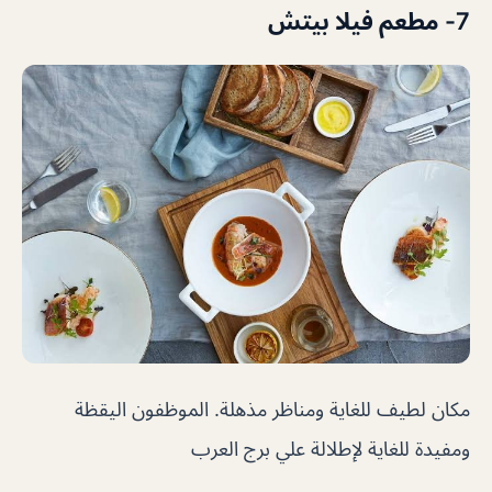
7- مطعم فيلا بيتش
مكان لطيف للغاية ومناظر مذهلة. الموظفون اليقظة
ومفيدة للغاية لإطلالة علي برج العرب