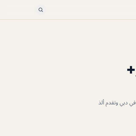
+
ي دبي وتقدم ألذ