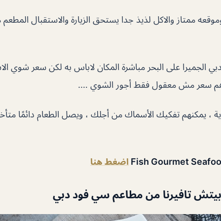
عه ممتاز والاكل لذيذ جدا يستحق الزيارة والاستقبال المطعم مم
ي الجميرا على البحر مباشرة المكان لاباس به لكن سعر شوي ا
ة ، يمكنهم تفكيك الأسماك من أجلك ، ويصل الطعام دائمًا متأخرًا
Fish Gourmet Seafo
اضغط هنا