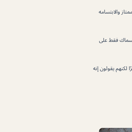
تاز والابتسامه
لاسماك فقط على
 لكنهم يقولون إنه