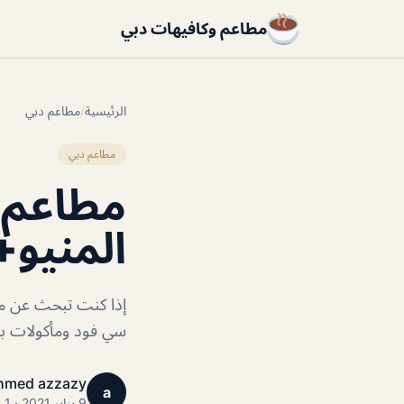
مطاعم وكافيهات دبي
الرئيسية
/
مطاعم دبي
مطاعم دبي
مطاعم 
المنيو+
إذا كنت تبحث عن مط
سي فود ومأكولات بح
hmed azzazy
a
9 يناير 2021 · 1 دقائق قراءة