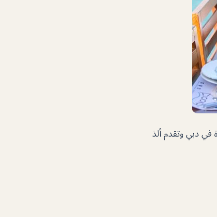
في دبي وتقدم ألذ