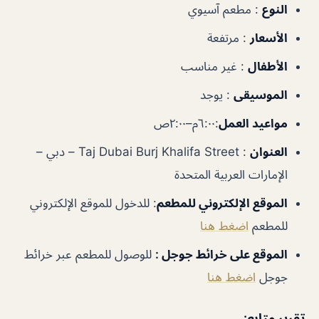
النوع
: مطعم آسيوي
الأسعار
: مرتفعة
الأطفال
: غير مناسب
الموسيقى
: يوجد
مواعيد العمل
:٦:٠٠م–٢:٠٠ص
العنوان
: Taj Dubai Burj Khalifa Street – دبي –
الإمارات العربية المتحدة
الموقع الإلكتروني للمطعم
: للدخول للموقع الإلكتروني
للمطعم
اضغط هنا
الموقع على خرائط جوجل :
للوصول للمطعم عبر خرائط
جوجل
اضغط هنا
تقرير متابع: