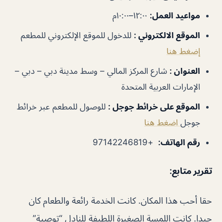
مواعيد العمل
:
١٢:٠٠–١٠:٠٠م
الموقع الالكتروني
:
للدخول للموقع الإلكتروني للمطعم
إضغط هنا
العنوان
:
شارع المركز المالي – وسط مدينة دبي – دبي –
الإمارات العربية المتحدة
الموقع على خرائط جوجل
:
للوصول للمطعم عبر خرائط
جوجل
اضغط هنا
رقم الهاتف
:
+97142246819
تقرير متابع:
حقا أحب هذا المكان. كانت الخدمة رائعة والطعام كان
جيدا. كانت اللمسة الصغيرة اللطيفة للنادل “توصية”