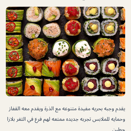
يقدم وجبه بحريه مفيدة متنوعه مع الذرة ويقدم معه القفاز
وحمايه للملابس تجربه جديده ممتعه لهم فرع في الثغر بلازا
حطين