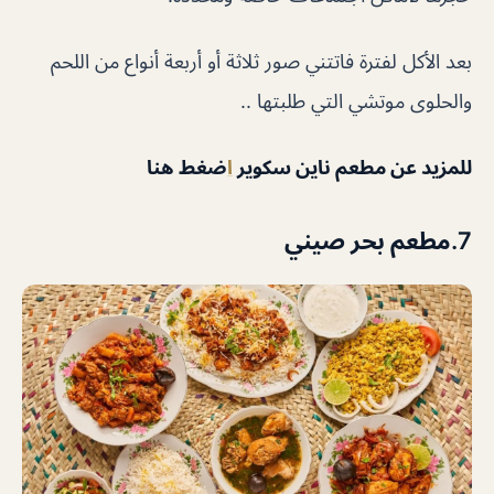
بعد الأكل لفترة فاتتني صور ثلاثة أو أربعة أنواع من اللحم
والحلوى موتشي التي طلبتها ..
للمزيد عن مطعم ناين سكوير
ا
ضغط هنا
7.مطعم بحر صيني