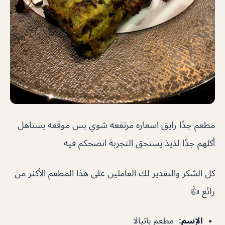
مطعم جدًا رايق اسعاره مرتفعه شوي بس موقعه يستاهل
أكلهم جدًا لذيذ يستحق التجربة انصحكم فيه
كل الشكر والتقدير لك العاملين على هذا المطعم الأكثر من
رائع 👍
الإسم
:
مطعم باتيالا