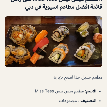
قائمة افضل مطاعم اسيوية في دبي
مطعم جميل جدا انصح بزيارته
الاسم:
مطعم ميس تيس Miss Tess
التصنيف
: مجىموعات