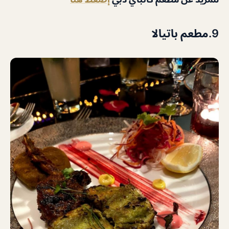
9.مطعم باتيالا