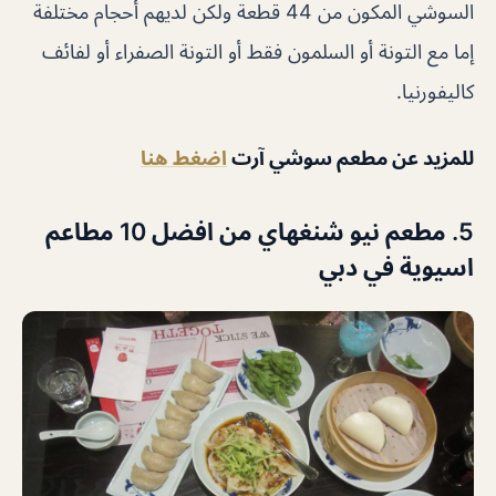
السوشي المكون من 44 قطعة ولكن لديهم أحجام مختلفة
إما مع التونة أو السلمون فقط أو التونة الصفراء أو لفائف
كاليفورنيا.
للمزيد عن مطعم سوشي آرت
اضغط هنا
5. مطعم نيو شنغهاي من افضل 10 مطاعم
اسيوية في دبي