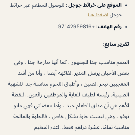
الموقع على خرائط جوجل
:
للوصول للمطعم عبر خرائط
جوجل
اضغط هنا
رقم الهاتف
:
+97142959816
تقرير متابع:
الطعم مناسب جدا للجمهور ، كما أنها طازجة جدا ، وفي
بعض الأحيان يرسل المدير الفاكهة أيضا ، وأنا من أشد
المعجبين ببحر الصين ، وأطباق اللحوم مناسبة جدا للشهية
الصينية. رئيسه لطيف للغاية والموظفين رائعون. النقطة
الأهم هي أن مذاق الطعام جيد ، وأما مفضلتي فهي مابو
توفو ، وهي ليست حارة بشكل خاص ، فالحلوة والمالحة
مناسبة تمامًا. عشرة دراهم فقط. الثناء العظيم