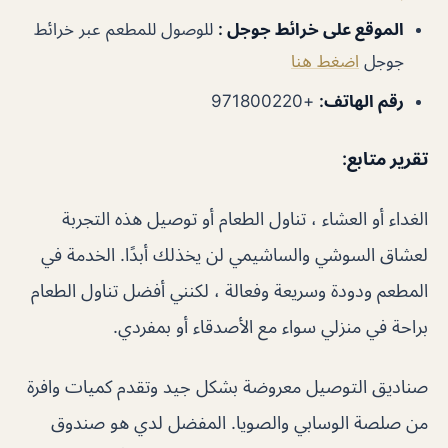
الموقع على خرائط جوجل
:
للوصول للمطعم عبر خرائط
جوجل
اضغط هنا
رقم الهاتف
:
+971800220
تقرير متابع:
الغداء أو العشاء ، تناول الطعام أو توصيل هذه التجربة
لعشاق السوشي والساشيمي لن يخذلك أبدًا. الخدمة في
المطعم ودودة وسريعة وفعالة ، لكنني أفضل تناول الطعام
براحة في منزلي سواء مع الأصدقاء أو بمفردي.
صناديق التوصيل معروضة بشكل جيد وتقدم كميات وافرة
من صلصة الوسابي والصويا. المفضل لدي هو صندوق