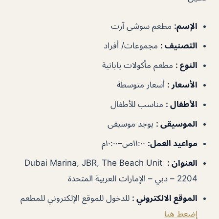
الإسم
:
مطعم سوشي آرت
التصنيف
:
مجموعات/ أفراد
النوع
:
مطعم مأكولات يابانية
الأسعار
:
أسعار متوسطة
الأطفال
:
مناسب للأطفال
الموسيقى
:
يوجد موسيقى
مواعيد العمل
:
١١:٠٠ص–١٠:٠٠م
العنوان
:
Dubai Marina, JBR, The Beach Unit
2204 – دبي – الإمارات العربية المتحدة
الموقع الالكتروني
:
للدخول للموقع الإلكتروني للمطعم
إضغط هنا