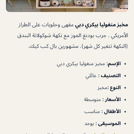
مخبز منغوليا بيكري دبي
مقهى وحلويات على الطراز
الأمريكي . جرب بودنغ الموز مع نكهة شوكولاتة البندق
(النكهة تتغير كل شهر). مشهورين بال كب كيك.
الإسم:
مخبز منغوليا بيكري دبي
التصنيف :
عائلي
النوع :
مخبز
الأسعار :
متوسطة
الأطفال :
مناسب
الموسيقى :
يوجد