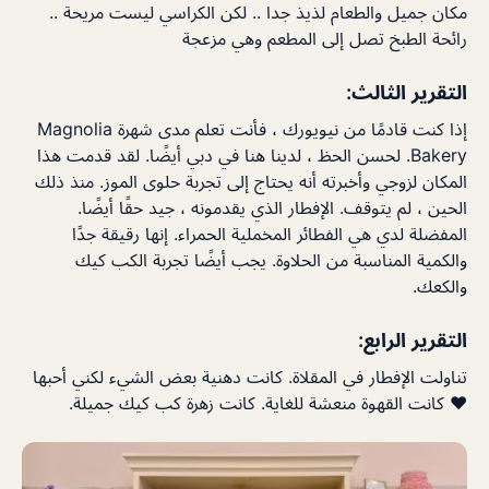
مكان جميل والطعام لذيذ جدا .. لكن الكراسي ليست مريحة ..
رائحة الطبخ تصل إلى المطعم وهي مزعجة
التقرير الثالث:
إذا كنت قادمًا من نيويورك ، فأنت تعلم مدى شهرة Magnolia
Bakery. لحسن الحظ ، لدينا هنا في دبي أيضًا. لقد قدمت هذا
المكان لزوجي وأخبرته أنه يحتاج إلى تجربة حلوى الموز. منذ ذلك
الحين ، لم يتوقف. الإفطار الذي يقدمونه ، جيد حقًا أيضًا.
المفضلة لدي هي الفطائر المخملية الحمراء. إنها رقيقة جدًا
والكمية المناسبة من الحلاوة. يجب أيضًا تجربة الكب كيك
والكعك.
التقرير الرابع:
تناولت الإفطار في المقلاة. كانت دهنية بعض الشيء لكني أحبها
❤ كانت القهوة منعشة للغاية. كانت زهرة كب كيك جميلة.