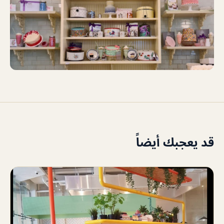
قد يعجبك أيضاً