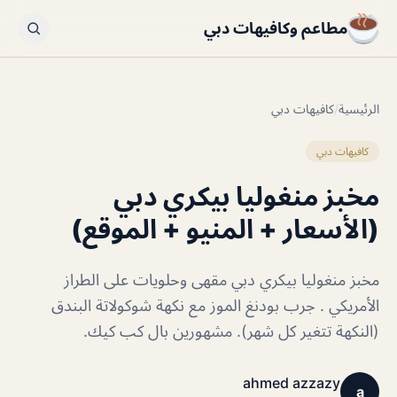
مطاعم وكافيهات دبي
الرئيسية
/
كافيهات دبي
كافيهات دبي
مخبز منغوليا بيكري دبي
(الأسعار + المنيو + الموقع)
مخبز منغوليا بيكري دبي مقهى وحلويات على الطراز
الأمريكي . جرب بودنغ الموز مع نكهة شوكولاتة البندق
(النكهة تتغير كل شهر). مشهورين بال كب كيك.
ahmed azzazy
a