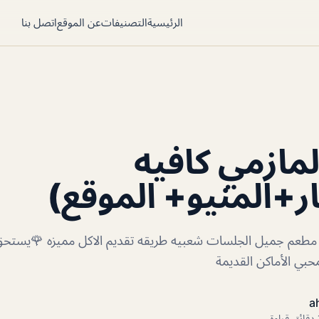
الرئيسية
التصنيفات
عن الموقع
اتصل بنا
مازمي كافيه
ر+المنيو+ الموقع)
 مطعم جميل الجلسات شعبيه طريقه تقديم الاكل مميزه 🌹يستحق 
لمحبي الأماكن القديمة
a