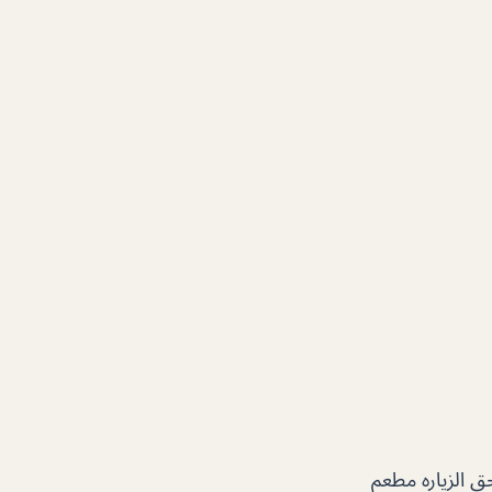
 الزياره مطعم