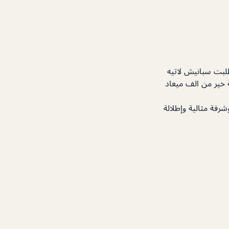
لبت سبانيش لاتيه
 خير من الف ميعاد
رفة مثالية وإطلالة