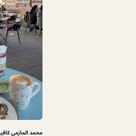
محمد المازمي كافيه