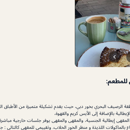
 للمطعم:
قة الرصيف البحري بخور دبي، حيث يقدم تشكيلة متميزة من الأطباق ا
إيطالية بالإضافة إلى الأيس كريم والقهوة،
قهى إيطالية الجنسية، والمقهى والمقهى يوفر جلسات خارجية مباشرة 