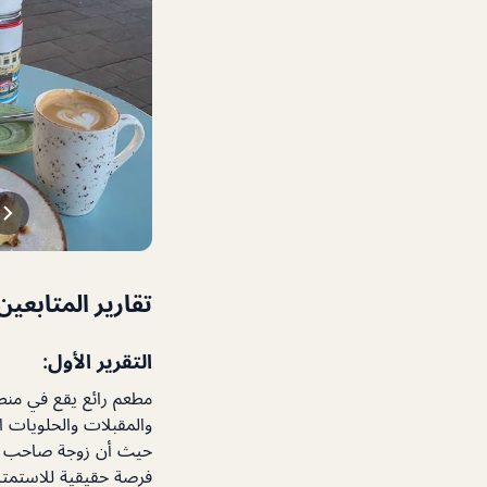
تقارير المتابعين
التقرير الأول:
مطعم رائع يقع في منط
والمقبلات والحلويات ال
حيث أن زوجة صاحب الم