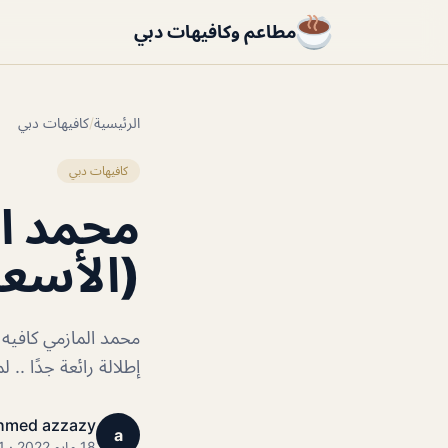
مطاعم وكافيهات دبي
الرئيسية
/
كافيهات دبي
كافيهات دبي
محمد ال
(الأسعا
محمد المازمي كافيه
إطلالة رائعة جدًا .. 
hmed azzazy
a
18 مايو 2022 · 1 دقائق قراءة