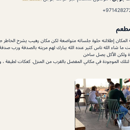
مطعم
المكان إطلالته حلوة جلساته متواضعة لكن مكان رهيب يشرح الخاطر ط
ما شاء الله ناس كثير عنده الله يبارك لهم مريته بالصدفة ورب صدفة
 ولكن الأكل يصل ساخن
لتلك الموجودة في مكاني المفضل بالقرب من المنزل. كعكات لطيفة ، وش