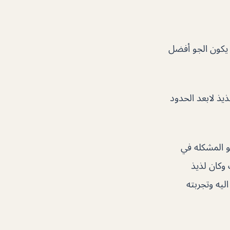
 يكون الجو أفضل
ذ لابعد الحدود
و المشكله في
وكان لذيذ
يه وتجربته