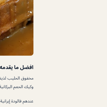
افضل ما يقدمه 
مخفوق الحليب لذيذ جد
وكيك الحمم البركانية
عندهم فالودة إيرانية 