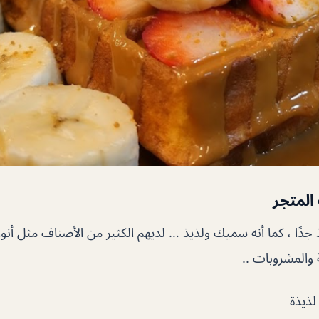
المتجر
ًا ، كما أنه سميك ولذيذ … لديهم الكثير من الأصناف مثل أنواع 
 والمشروبات ..
لذيذة