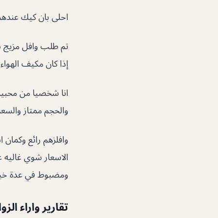
احلى بان كيك عندهم 
تم طلب وافل مزيج ب
إذا كان مكيف الهواء
انا شخصيا من محبين
والحجم ممتاز والسعر 
وافلزهم رائع وكمان 
الاسعار شوي غاليه 
ومضبوط في عدة خيار
تقارير واراء الزو