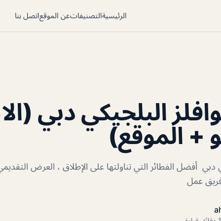
الرئيسية
التصنيفات
عن الموقع
اتصل بنا
وافلز البلجيكي دبي (ال
و + الموقع)
ي دبي أفضل الفطائر التي تناولتها على الإطلاق ، العرض التقديمي
 فريق عمل
a