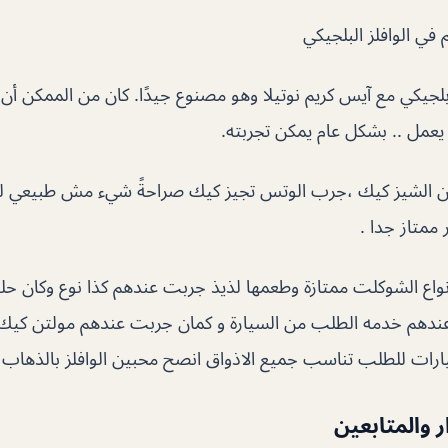
في الوافلز البلجيكي
لجيكي مع آيس كريم نوتيلا وهو مصنوع جيدًا. كان من الممكن أن
 يعمل .. بشكل عام يمكن تجربته.
 الشيز كيك ،جرب الوتس تجيز كيك صراحةً شيء مش طبيعي لذي
ممتاز جدا .
انواع الشوكلت ممتازة وطعمها لذيذ جربت عندهم كذا نوع وكان حل
عندهم خدمه الطلب من السيارة و كمان جربت عندهم مولتن كيك 
ات للطلب تناسب جميع الاذواق انصح محبين الوافلز بالذهاب ال
ار والمتابعين