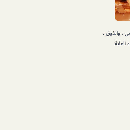
ي ، والذوق ،
للغاية.