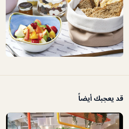
قد يعجبك أيضاً