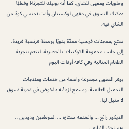
وحلويات ومقهى للشاي، كما أنه بوتيك للتجزئة! وفعليًا
يمكنك التسوق في مقهى لوكسيتان وأنت تحتسي كوبًا من
الشاي فيه.
تمتع بمعجنات فرنسية معدّة يدويًا بوصفة فرنسية فريدة،
إلى جانب مجموعة الكوكتيلات الحصرية، لتنعم بتجربة
الطعام المثالية وفي كافة أوقات اليوم
يوفر المقهى مجموعة واسعة من خدمات ومنتجات
التجميل العالمية، ويسمح لزبائنه بالخوض في تجربة تسوق
لا مثيل لها.
الديكور رائع … والخدمه ممتازه … الموظفين ودودين ..
ويستحق الزياره …