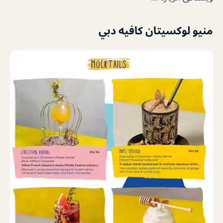
منيو لوكسيتان كافيه دبي