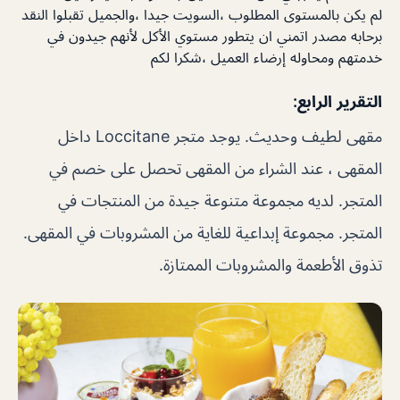
لم يكن بالمستوى المطلوب ،السويت جيدا ،والجميل تقبلوا النقد
برحابه مصدر اتمني ان يتطور مستوي الأكل لأنهم جيدون في
خدمتهم ومحاوله إرضاء العميل ،شكرا لكم
التقرير الرابع:
مقهى لطيف وحديث. يوجد متجر Loccitane داخل
المقهى ، عند الشراء من المقهى تحصل على خصم في
المتجر. لديه مجموعة متنوعة جيدة من المنتجات في
المتجر. مجموعة إبداعية للغاية من المشروبات في المقهى.
تذوق الأطعمة والمشروبات الممتازة.