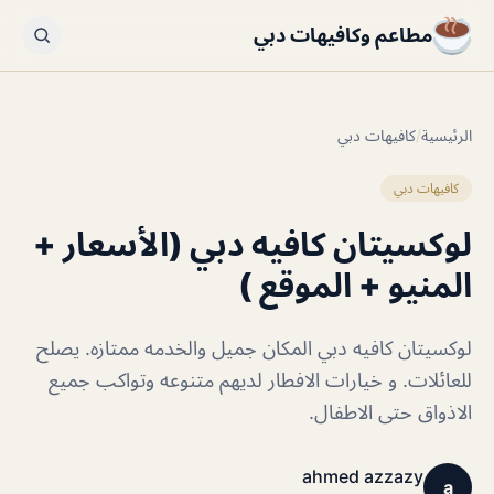
مطاعم وكافيهات دبي
الرئيسية
/
كافيهات دبي
كافيهات دبي
لوكسيتان كافيه دبي (الأسعار +
المنيو + الموقع )
لوكسيتان كافيه دبي المكان جميل والخدمه ممتازه. يصلح
للعائلات. و خيارات الافطار لديهم متنوعه وتواكب جميع
الاذواق حتى الاطفال.
ahmed azzazy
a