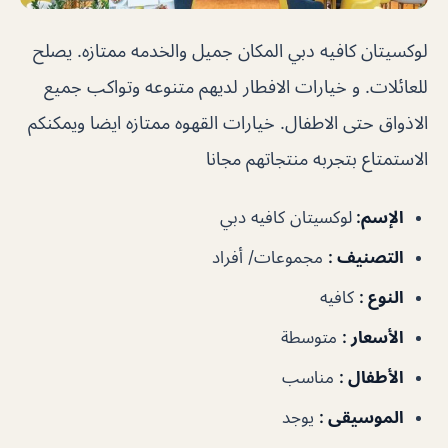
لوكسيتان كافيه دبي
المكان جميل والخدمه ممتازه. يصلح
للعائلات. و خيارات الافطار لديهم متنوعه وتواكب جميع
الاذواق حتى الاطفال. خيارات القهوه ممتازه ايضا ويمكنكم
الاستمتاع بتجربه منتجاتهم مجانا
الإسم
:
لوكسيتان كافيه دبي
التصنيف
:
مجموعات/ أفراد
النوع
:
كافيه
الأسعار
:
متوسطة
الأطفال
:
مناسب
الموسيقى
:
يوجد