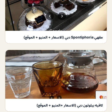
مقهي Spontiphoria دبي (الاسعار + المنيو + الموقع)
كافيه بيلوتون دبي (الاسعار +المنيو + الموقع)