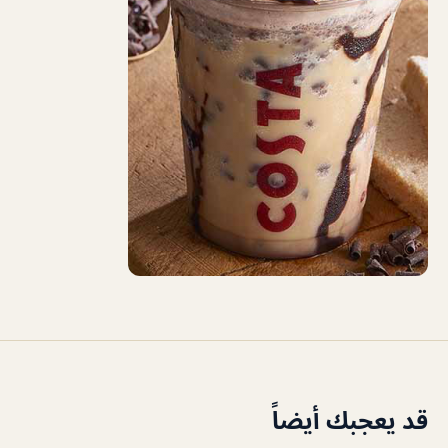
قد يعجبك أيضاً