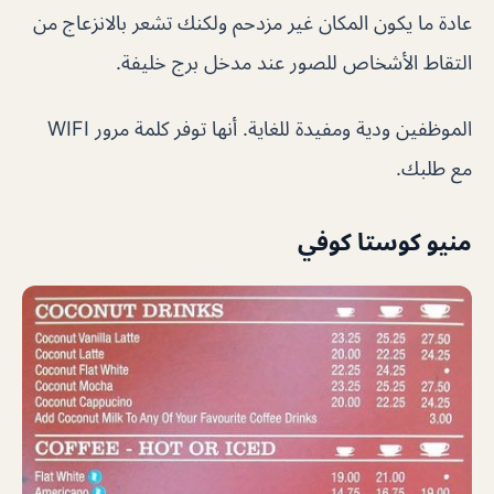
عادة ما يكون المكان غير مزدحم ولكنك تشعر بالانزعاج من
التقاط الأشخاص للصور عند مدخل برج خليفة.
الموظفين ودية ومفيدة للغاية. أنها توفر كلمة مرور WIFI
مع طلبك.
منيو كوستا كوفي