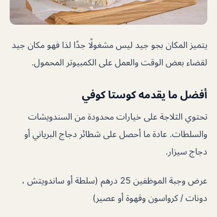
يتميز المكان بجو جيد ليس مشغولًا جدًا لذا فهو مكان جيد
لقضاء بعض الوقت والعمل على الكمبيوتر المحمول.
أفضل ما يقدمه كوستا كوفي
تحتوي الثلاجة على خيارات محدودة من السندويشات
والسلطات. عادة ما أحصل على شطائر دجاج البرياني أو
دجاج سيزار.
عرض وجبة الموظفين 25 درهم (سلطة أو ساندويتش ،
دونات / كرواسون وقهوة أو عصير)