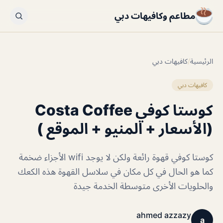
مطاعم وكافيهات دبي
الرئيسية
/
كافيهات دبي
كافيهات دبي
كوستا كوفي Costa Coffee
(الأسعار + المنيو + الموقع )
كوستا كوفي قهوة رائعة ولكن لا يوجد wifi الأجزاء ضخمة
كما هو الحال في كل مكان في سلاسل القهوة هذه الكعك
والحلويات الأخرى متوسطة الخدمة جيدة
ahmed azzazy
a