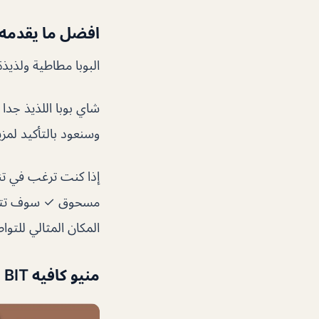
افضل ما يقدمه 
البوبا مطاطية ولذيذ
وسنعود بالتأكيد لمز
المكان المثالي للتو
منيو كافيه SIP TO BIT دبي