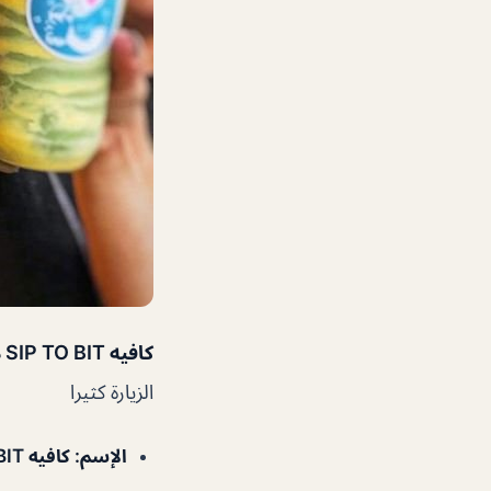
كافيه SIP TO BIT دبي
الزيارة كثيرا
الإسم
:
كافيه SIP TO BIT دبي