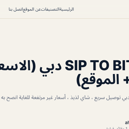
الرئيسية
التصنيفات
عن الموقع
اتصل بنا
كافيه SIP TO BIT دبي (ا
+ الموقع)
فيه SIP TO BIT دبي توصيل سريع ، شاي لذيذ ، أسعار غير مرتفعة للغاية انصح
a