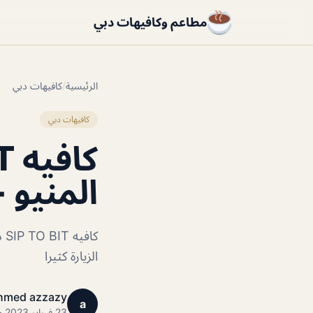
مطاعم وكافيهات دبي
الرئيسية
/
كافيهات دبي
كافيهات دبي
المنيو 
كا
الزيارة كثيرا
hmed azzazy
a
23 فبراير 2023 · 1 دقائق قراءة