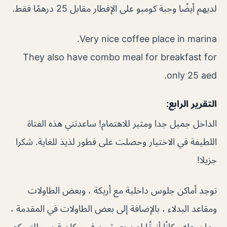
لديهم أيضًا وجبة كومبو على الإفطار مقابل 25 درهمًا فقط.
Very nice coffee place in marina.
They also have combo meal for breakfast for
only 25 aed.
التقرير الرابع:
الداخل جميل جدا ومثير للاهتمام! ساعدتني هذه الفتاة
اللطيفة في الاختيار وحصلت على فطور لذيذ للغاية. شكرا
جزيلا!
توجد أماكن جلوس داخلية مع أريكة ، وبعض الطاولات
ومقاعد البدلاء ، بالإضافة إلى بعض الطاولات في المقدمة ،
مما يجعله مكانًا أنيقًا لمن يعيشون في مكان قريب للتسكع