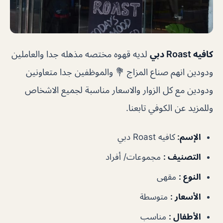
كافيه Roast دبي
لديه قهوه مختصه مذهله جدا والعاملين
ودودين انهم صناع المزاج 💐 والموظفين جدا متعاونين
ودودين مع كل الزوار والاسعار مناسبة لجميع الاشخاص
وللمزيد عن الكوفي تابعنا.
الإسم
:
كافيه Roast دبي
التصنيف
:
مجموعات/ أفراد
النوع
:
مقهى
الأسعار
:
متوسطة
الأطفال
:
مناسب