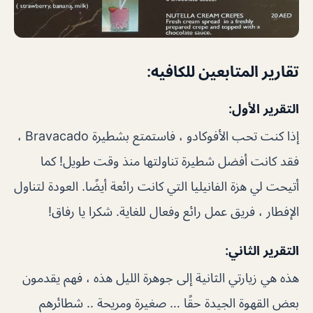
تقارير المتابعين للكافيه:
التقرير الأول:
إذا كنت تحب الأفوكادو ، فاستمتع بشطيرة Bravacado ،
فقد كانت أفضل شطيرة تناولتها منذ وقت طويل! كما
أتيحت لي هزة الفانيليا التي كانت رائعة أيضًا. العودة لتناول
الإفطار ، فريق عمل رائع وفعال للغاية. شكرا يا رفاق!
التقرير الثاني:
هذه هي زيارتي الثانية إلى جوهرة الليل هذه ، فهم يقدمون
بعض القهوة الجيدة حقًا … صغيرة ومريحة .. شطائرهم