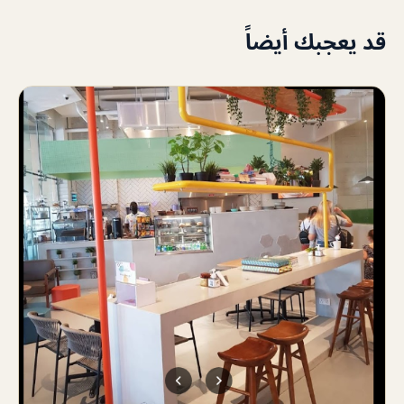
قد يعجبك أيضاً