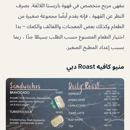
مقهى مريح متخصص في قهوة باريستا اللائقة. بصرف
النظر عن القهوة ، فإنه يقدم أيضًا مجموعة صغيرة من
الطعام وكذلك بعض المعجنات واللفائف والكعك – بدا
اختيار الطعام المصنوع حسب الطلب بسيطًا جدًا ، ربما
بسبب إعداد المطبخ الصغير.
منيو كافيه Roast دبي