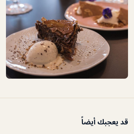
قد يعجبك أيضاً