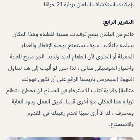
بإمكانك استكشاف البلقان بزيارة 21 جرامًا.
التقرير الرابع:
قادم من البلقان يضع توقعات معينة للطعام وهذا المكان
يسلمه بالتأكيد. سوف تستمتع بوجبة الإفطار والغداء
الجميلة أو الحلوى لأن الطعام لذيذ ولذيذ. الجو مريح للغاية
واختيار الموسيقى مثالي ، لذا حتى لو أتيت إلى هنا لتناول
القهوة (سيحرص باريستا الرائع على أن تكون قهوتك
مثالية) وقراءة كتاب للاسترخاء في الصباح لن تخطئ. نتطلع
لزيارة هذا المكان مرة أخرى قريبا. فريق العمل ودود للغاية
ومحترف ، لذا لا أرى سببًا لعدم رغبتك في القدوم
والاستمتاع.