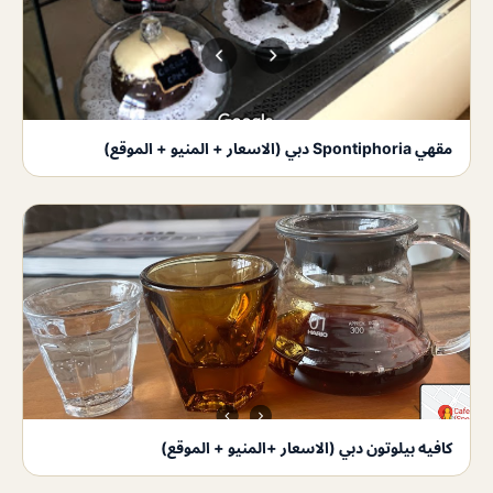
مقهي Spontiphoria دبي (الاسعار + المنيو + الموقع)
كافيه بيلوتون دبي (الاسعار +المنيو + الموقع)