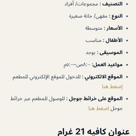
التصنيف
:
مجموعات/ أفراد
النوع
:
مقهى/ حانة صغيرة
الأسعار
:
متوسطة
الأطفال
:
مناسب
الموسيقى
:
يوجد
مواعيد العمل
:
٨:٠٠ص–٥:٠٠م
الموقع الالكتروني
:
للدخول للموقع الإلكتروني للمطعم
إضغط هنا
الموقع على خرائط جوجل
:
للوصول للمطعم عبر خرائط
جوجل
اضغط هنا
عنوان كافيه 21 غرام