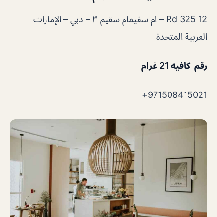
12 325 Rd – ام سقيمام سقيم ٣ – دبي – الإمارات
العربية المتحدة
رقم كافيه 21 غرام
971508415021+