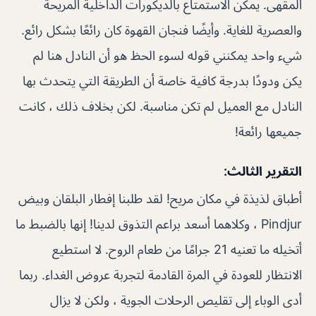
المقهى. يمكن الاستمتاع بالديكورات الداخلية المريحة
والعصرية للغاية. وأيضًا فنجان القهوة كان رائعًا بشكل رائع.
شيء واحد يمكنني قوله لسوء الحظ هو أن النادل هنا لم
يكن ودودًا بدرجة كافية خاصة أن الطريقة التي يتحدث بها
النادل مع العميل لم تكن مناسبة. لكن بخلاف ذلك ، كانت
جميعها رائعة!
التقرير الثالث:
أطباق لذيذة في مكان مريح! لقد طلبنا إفطار البلقان وبيض
Pindjur ، ​​وكلاهما أسعد براعم التذوق لدينا! إنها بالضبط ما
أتخيله ما تعنيه 21 جرامًا من طعام الروح. لا استطيع
الانتظار للعودة في المرة القادمة لتجربة عروض الغداء. ربما
أدى الوباء إلى تقليص الرحلات الجوية ، ولكن لا يزال