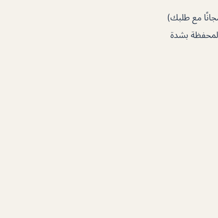
جانًا مع طلبك)
 المحفظة بشدة