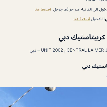
دخول الى الكافيه عبر خرائط جوجل
اضغط هنا
ي
:
للدخول
اضغط هنا
 كريبتاستيك دبي
UNIT 2002 , CENTRAL LA ME – دبي
تاستيك دبي