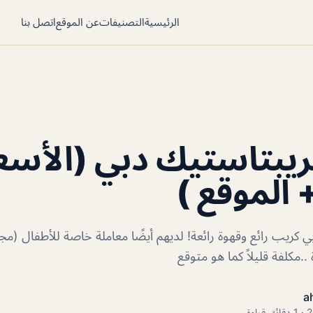
الرئيسية
التصنيفات
عن الموقع
اتصل بنا
ريبتاستيك دبي (الأسع
 الموقع )
ي كريب رائع وقهوة رائعة! لديهم أيضًا معاملة خاصة للأطفال (مجا
..مكلفة قليلاً كما هو متوقع
a