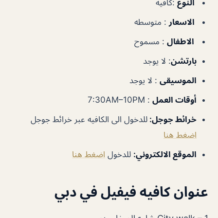
النوع
:كافيه
الاسعار
: متوسطه
الاطفال
: مسموح
بارتشن
: لا يوجد
الموسيقى
: لا يوجد
أوقات العمل
: 7:30AM–10PM
خرائط جوجل
:
للدخول الى الكافيه عبر خرائط جوجل
اضغط هنا
الموقع الالكتروني
:
للدخول
اضغط هنا
عنوان كافيه فيفيل في دبي