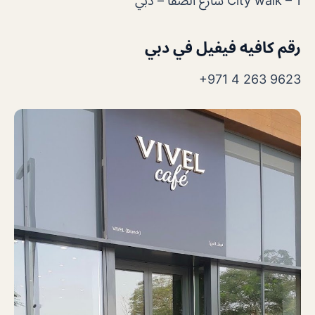
City walk – 1 شارع الصفا – دبي
رقم كافيه فيفيل في دبي