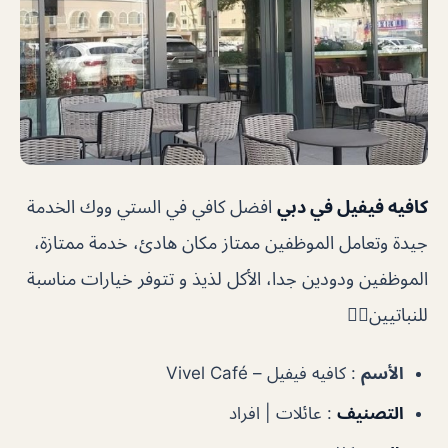
كافيه فيفيل في دبي
افضل كافي في الستي ووك الخدمة
جيدة وتعامل الموظفين ممتاز مكان هادئ، خدمة ممتازة،
الموظفين ودودين جدا، الأكل لذيذ و تتوفر خيارات مناسبة
للنباتيين👍🏼
الأسم
: كافيه فيفيل – Vivel Café
التصنيف
: عائلات | افراد