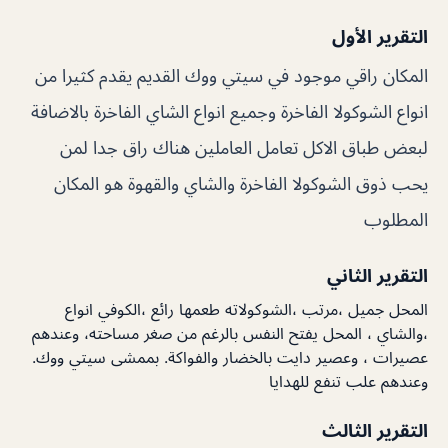
التقرير الأول
المكان راقي موجود في سيتي ووك القديم يقدم كثيرا من
انواع الشوكولا الفاخرة وجميع انواع الشاي الفاخرة بالاضافة
لبعض طباق الاكل تعامل العاملين هناك راق جدا لمن
يحب ذوق الشوكولا الفاخرة والشاي والقهوة هو المكان
المطلوب
التقرير الثاني
المحل جميل ،مرتب ،الشوكولاته طعمها رائع ،الكوفي انواع
،والشاي ، المحل يفتح النفس بالرغم من صغر مساحته، وعندهم
عصيرات ، وعصير دايت بالخضار والفواكة. بممشى سيتي ووك.
وعندهم علب تنفع للهدايا
التقرير الثالث