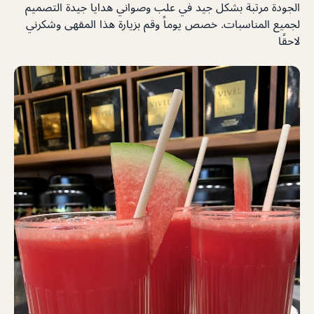
الجودة مرتبة بشكل جيد في علب وصواني هدايا جيدة التصميم
لجميع المناسبات. خصص يوماً وقم بزيارة هذا المقهى وشكرني
لاحقًا