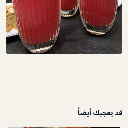
قد يعجبك أيضاً