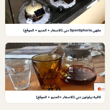
مقهي Spontiphoria دبي (الاسعار + المنيو + الموقع)
كافيه بيلوتون دبي (الاسعار +المنيو + الموقع)