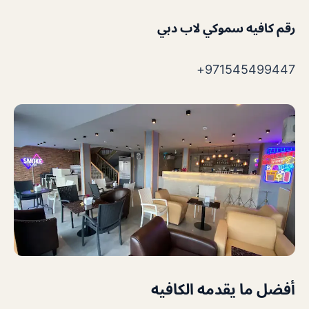
رقم كافيه سموكي لاب دبي
971545499447+
أفضل ما يقدمه الكافيه