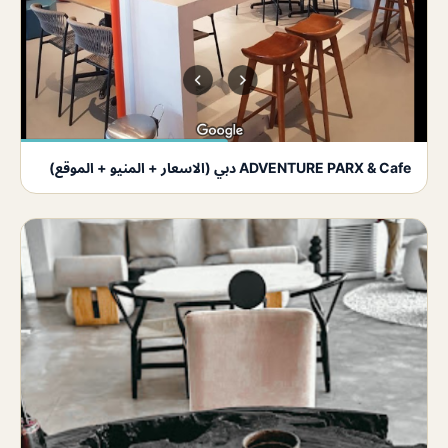
ADVENTURE PARX & Cafe دبي (الاسعار + المنيو + الموقع)