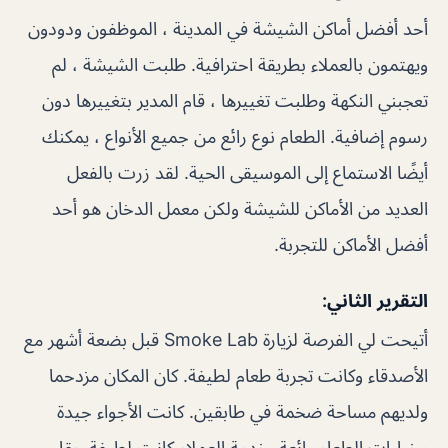
أحد أفضل أماكن الشيشة في المدينة ، الموظفون ودودون
ويهتمون بالعملاء بطريقة احترافية. طلبت الشيشة ، لم
تعجبني النكهة وطلبت تغييرها ، قام المدير بتغييرها دون
رسوم إضافية. الطعام نوع رائع من جميع الأنواع ، يمكنك
أيضًا الاستماع إلى الموسيقى الحية. لقد زرت بالفعل
العديد من الأماكن للشيشة ولكن معمل الدخان هو أحد
أفضل الأماكن للتجربة.
التقرير الثاني:
أتيحت لي الفرصة لزيارة Smoke Lab قبل بضعة أشهر مع
الأصدقاء وكانت تجربة طعام لطيفة. كان المكان مزدحما
ولديهم مساحة ضخمة في طابقين. كانت الأجواء جيدة
وخيارات الطعام رائعة. خدمة العملاء كانت لطيفة حقا