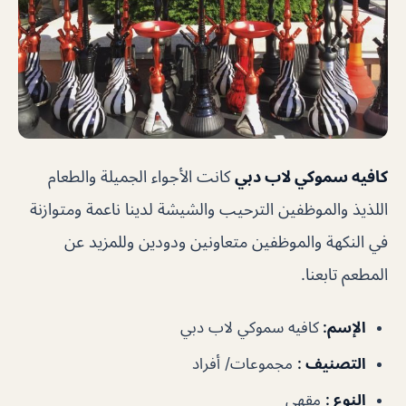
كافيه سموكي لاب دبي
كانت الأجواء الجميلة والطعام
اللذيذ والموظفين الترحيب والشيشة لدينا ناعمة ومتوازنة
في النكهة والموظفين متعاونين ودودين وللمزيد عن
المطعم تابعنا.
الإسم
:
كافيه سموكي لاب دبي
التصنيف
:
مجموعات/ أفراد
النوع
:
مقهى