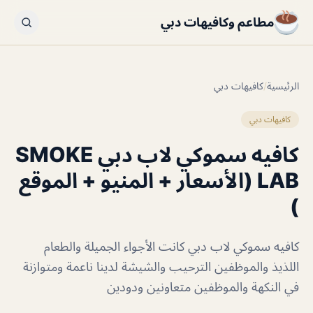
مطاعم وكافيهات دبي
الرئيسية
/
كافيهات دبي
كافيهات دبي
كافيه سموكي لاب دبي SMOKE
LAB (الأسعار + المنيو + الموقع
)
كافيه سموكي لاب دبي كانت الأجواء الجميلة والطعام
اللذيذ والموظفين الترحيب والشيشة لدينا ناعمة ومتوازنة
في النكهة والموظفين متعاونين ودودين