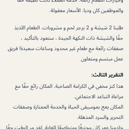
والموظفين كان وديا. الأسعار معقولة.
طلبنا 2 شيشة و 2 برجر لحم و مشروبات. الطعام اللذيذ
حقًا والشيشة ذات النكهة الجيدة ، ستعود بالتأكيد ،
صفقات رائعة مع طعام غير محدود وساعات سعيدة! فريق
عمل مبتسم ومتعاون
التقرير الثالث:
هذا كنز مخفي في الكرامة الصاخبة. المكان رائع حقًا مع
مراعاة التباعد الاجتماعي.
المكان يعج بموسيقى الحياة والخدمة الممتازة وصفقات
التحرير والسرد المذهلة.
خادمنا عمر كان محترفًا ومتواضعًا للغاية. لقد مر الوقت حقًا