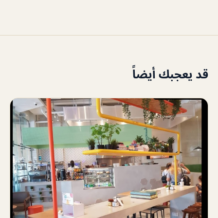
قد يعجبك أيضاً