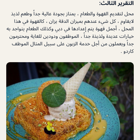
التقرير الثالث:
محل لتقديم القهوة والطعام ، يمتاز بجودة عالية جداً وطعم لذيذ
لايقاوم ، كل شيء عندهم بميزان الدقة يزان ، كالقهوة في هذا
المحل ، أجمل قهوة يتم إعدادها في دبي وكذلك الطعام يتواجد به
خيارات عديدة ولذيذة جداً ، الموظفون ودودين للغاية ومحترمون
جداً ويعملون من أجل خدمة الزبون على سبيل المثال الموظف
كاردو .