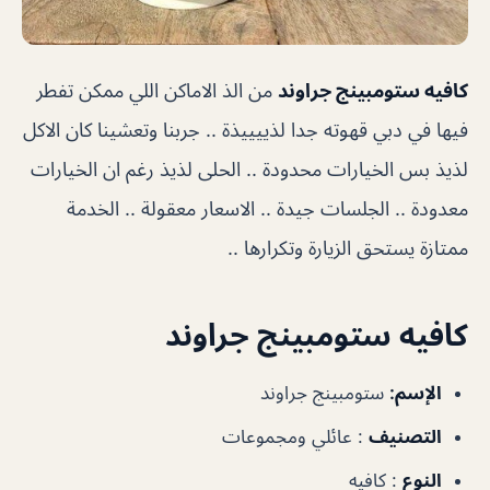
كافيه ستومبينج جراوند
من الذ الاماكن اللي ممكن تفطر
فيها في دبي قهوته جدا لذييييذة .. جربنا وتعشينا كان الاكل
لذيذ بس الخيارات محدودة .. الحلى لذيذ رغم ان الخيارات
معدودة .. الجلسات جيدة .. الاسعار معقولة .. الخدمة
ممتازة يستحق الزيارة وتكرارها ..
كافيه ستومبينج جراوند
الإسم:
ستومبينج جراوند
التصنيف
: عائلي ومجموعات
النوع
: كافيه