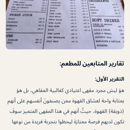
تقارير المتابعين للمطعم:
التقرير الأول:
هوَ ليسَ مجرد مقهى اعتيادي كغالبية المقاهي، بل هوَ
بمثابة واحة لعشاق القهوة ممن يصنفونَ أنفسهم على أنهم
(ذويقة) القهوة، حيثُ أنهم في هذا المقهى المتميز سوفَ
تكون لديهم فرصة ممتازة ليحظوا بتجربة فريدة من نوعها