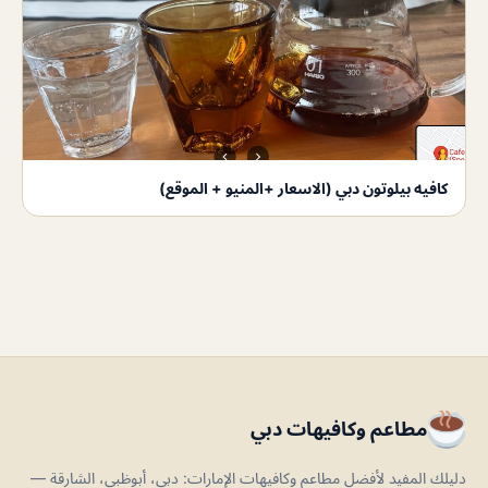
كافيه بيلوتون دبي (الاسعار +المنيو + الموقع)
مطاعم وكافيهات دبي
دليلك المفيد لأفضل مطاعم وكافيهات الإمارات: دبي، أبوظبي، الشارقة —