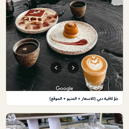
جَوُ كافيه دبي (الاسعار + المنيو + الموقع)