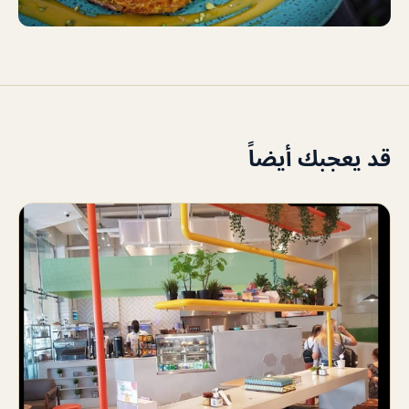
قد يعجبك أيضاً