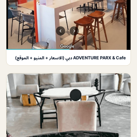
ADVENTURE PARX & Cafe دبي (الاسعار + المنيو + الموقع)