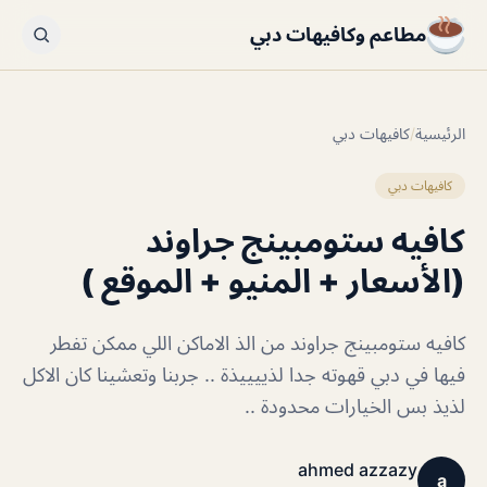
مطاعم وكافيهات دبي
الرئيسية
/
كافيهات دبي
كافيهات دبي
كافيه ستومبينج جراوند
(الأسعار + المنيو + الموقع )
كافيه ستومبينج جراوند من الذ الاماكن اللي ممكن تفطر
فيها في دبي قهوته جدا لذييييذة .. جربنا وتعشينا كان الاكل
لذيذ بس الخيارات محدودة ..
ahmed azzazy
a