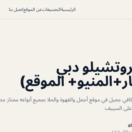
الرئيسية
التصنيفات
عن الموقع
اتصل بنا
روتشيلو دبي
ر+المنيو+ الموقع)
كافي جميل في موقع أجمل والقهوة والحلا بجميع أنواعه ممتاز جداً
ة على السييف
a