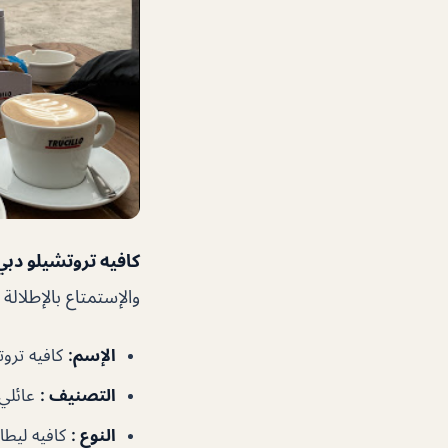
كافيه تروتشيلو دبي
والإستمتاع بالإطلال
الإسم:
كافيه تروتشيلو د
التصنيف :
عائلي
النوع :
كافيه ليطا