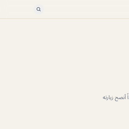
 أنصح زيارته