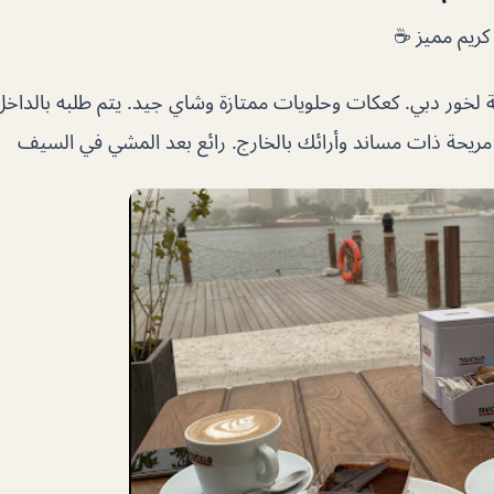
كريم مميز ☕
 لخور دبي. كعكات وحلويات ممتازة وشاي جيد. يتم طلبه بالداخل
مريحة ذات مساند وأرائك بالخارج. رائع بعد المشي في السيف