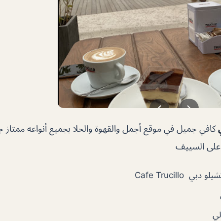
كافي جميل في موقع أجمل والقهوة والحلا بجميع أنواعه ممتاز جدا
ة على السييف
بي Cafe Trucillo
لي