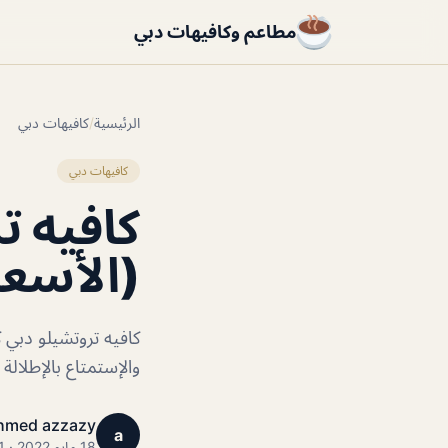
مطاعم وكافيهات دبي
الرئيسية
/
كافيهات دبي
كافيهات دبي
كافيه ت
(الأسعا
كافيه تروتشيلو دبي 
والإستمتاع بالإطلال
hmed azzazy
a
18 مايو 2022 · 1 دقائق قراءة