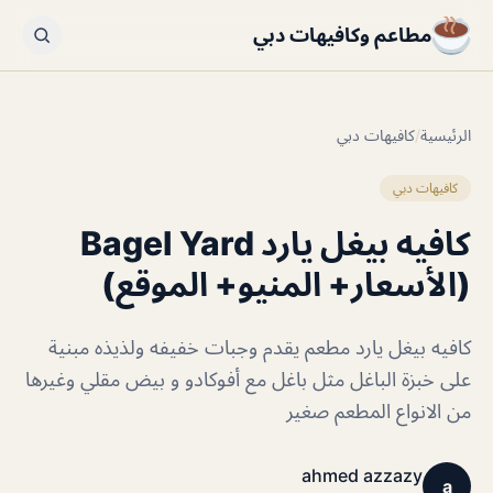
مطاعم وكافيهات دبي
الرئيسية
/
كافيهات دبي
كافيهات دبي
كافيه بيغل يارد Bagel Yard
(الأسعار+ المنيو+ الموقع)
كافيه بيغل يارد مطعم يقدم وجبات خفيفه ولذيذه مبنية
على خبزة الباغل مثل باغل مع أفوكادو و بيض مقلي وغيرها
من الانواع المطعم صغير
ahmed azzazy
a