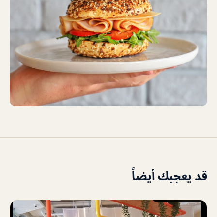
قد يعجبك أيضاً