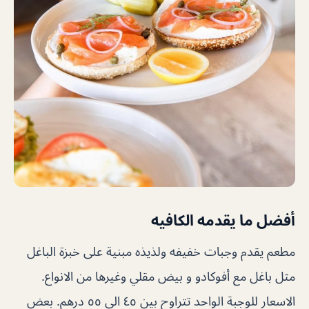
أفضل ما يقدمه الكافيه
مطعم يقدم وجبات خفيفه ولذيذه مبنية على خبزة الباغل
مثل باغل مع أفوكادو و بيض مقلي وغيرها من الانواع.
الاسعار للوجبة الواحد تتراوح بين ٤٥ الى ٥٥ درهم. بعض