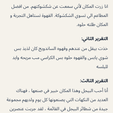
انا زرت المكان لأني سمعت عن شكشوكتهم. من افضل
المطاعم الي تسوي الشكشوكة. القهوة تستاهل التجربة و
المكان طلته حلوه.
التقرير الثاني:
خذت بيقل من عندهم وقهوه الساندويج كان لذيذ بس
شوي يابس والقهوه حلوه بس الكراسي مب مريحه وايد
لليلسه
التقرير الثالث:
أنا أحب البيجل وهذا المكان خبير في صنعها ، فهناك
العديد من النكهات التي يصنعونها كل يوم ولديهم مجموعة
جيدة من شطائر البيجل في القائمة ، لقد جربت عنصرين