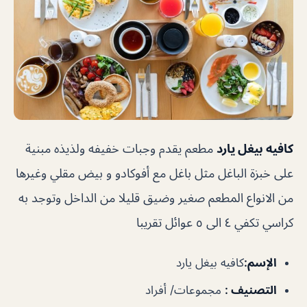
كافيه بيغل يارد
مطعم يقدم وجبات خفيفه ولذيذه مبنية
على خبزة الباغل مثل باغل مع أفوكادو و بيض مقلي وغيرها
من الانواع المطعم صغير وضيق قليلا من الداخل وتوجد به
كراسي تكفي ٤ الى ٥ عوائل تقريبا
الإسم
:
كافيه بيغل يارد
التصنيف
:
مجموعات/ أفراد