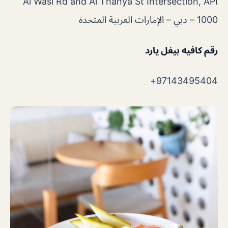
Al Wasl Rd and Al Thanya St Intersection, API
1000 – دبي – الإمارات العربية المتحدة
رقم كافيه بيغل يارد
97143495404+