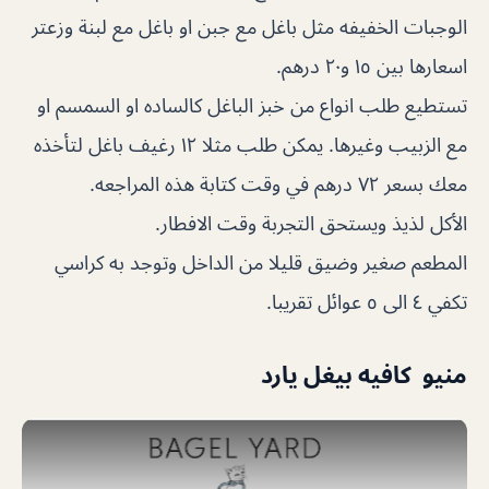
الوجبات الخفيفه مثل باغل مع جبن او باغل مع لبنة وزعتر
اسعارها بين ١٥ و٢٠ درهم.
تستطيع طلب انواع من خبز الباغل كالساده او السمسم او
مع الزبيب وغيرها. يمكن طلب مثلا ١٢ رغيف باغل لتأخذه
معك بسعر ٧٢ درهم في وقت كتابة هذه المراجعه.
الأكل لذيذ ويستحق التجربة وقت الافطار.
المطعم صغير وضيق قليلا من الداخل وتوجد به كراسي
تكفي ٤ الى ٥ عوائل تقريبا.
منيو كافيه بيغل يارد