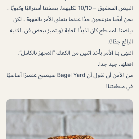
البيض المخفوق – 10/10 لكليهما. بصفتنا أستراليًا وكيويًا ،
نحن أيضًا منزعجون جدًا عندما يتعلق الأمر بالقهوة ، لكن
بياضنا المسطح كان لذيذًا للغاية (ويتميز ببعض فن اللاتيه
الرائع جدًا!).
انتهى بنا الأمر بأخذ اثنين من الكعك “المجهز بالكامل”.
افعلها. جيد جدا.
من الآمن أن نقول أن Bagel Yard سيصبح عنصرًا أساسيًا
في منطقتنا!