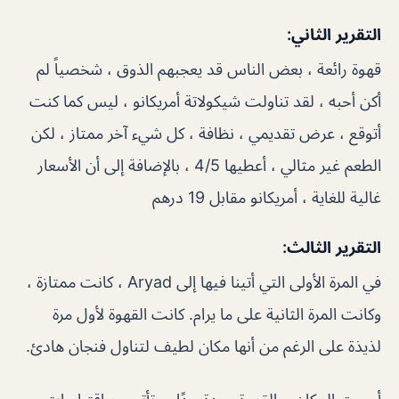
التقرير الثاني:
قهوة رائعة ، بعض الناس قد يعجبهم الذوق ، شخصياً لم
أكن أحبه ، لقد تناولت شيكولاتة أمريكانو ، ليس كما كنت
أتوقع ، عرض تقديمي ، نظافة ، كل شيء آخر ممتاز ، لكن
الطعم غير مثالي ، أعطيها 4/5 ، بالإضافة إلى أن الأسعار
غالية للغاية ، أمريكانو مقابل 19 درهم
التقرير الثالث:
في المرة الأولى التي أتينا فيها إلى Aryad ، كانت ممتازة ،
وكانت المرة الثانية على ما يرام. كانت القهوة لأول مرة
لذيذة على الرغم من أنها مكان لطيف لتناول فنجان هادئ.