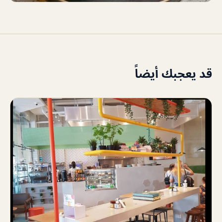
قد يعجبك أيضاً