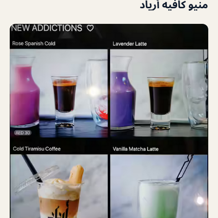
منيو كافيه أرياد