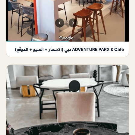
ADVENTURE PARX & Cafe دبي (الاسعار + المنيو + الموقع)