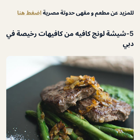
للمزيد عن مطعم و مقهى حدوتة مصرية
اضغط هنا
5-شيشة لونج كافيه من كافيهات رخيصة في
دبي