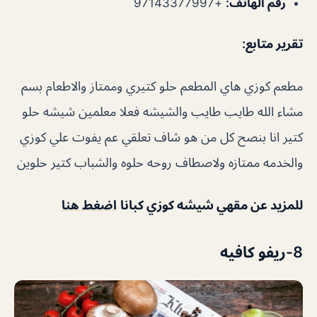
رقم الهاتف:
+97143377997
تقرير متابع:
مطعم كوزي هاي المطعم حلو كتيري وممتاز والاطعام بسم
مشاء الله طايب طايب والشيشه فعلا معلمين شيشه حلو
كتير انا بنصح كل من هو شاف تعلقي عم يفوت علي كوزي
والخدمه ممتازه ولاصطاف روحه حلوه والشباب كتير حلوين
للمزيد عن مقهي شيشه كوزي كبانا
اضغط هنا
8-ريفو كافيه