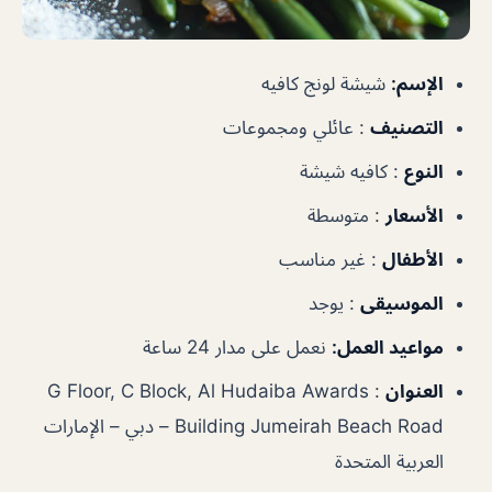
الإسم:
شيشة لونج كافيه
التصنيف
:
عائلي ومجموعات
النوع
:
كافيه شيشة
الأسعار
:
متوسطة
الأطفال
:
غير مناسب
الموسيقى
:
يوجد
مواعيد العمل:
نعمل على مدار 24 ساعة
العنوان
:
G Floor, C Block, Al Hudaiba Awards
Building Jumeirah Beach Road – دبي – الإمارات
العربية المتحدة