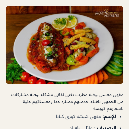
مقهى معسل .وفيه مطرب يغني اغاني مشكله .وفيه مشاركات
من الجمهور للغناء..خدمتهم ممتازه جدا ومعسلاتهم حلوة
.اسعارهم كويسه
الإسم:
مقهي شيشه كوزي كبانا
التصنيف
:
عائلي وافراد