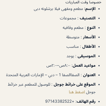
خصوصا وقت المباريات
الإسم:
مطعم ومقهى فيلا برشلونه دبى
التصنيف
:
مجموعات
النوع
:
مطعم وقافيه
الأسعار
:
متوسطة
الأطفال
:
مناسب
الموسيقى
:
يوجد
مواعيد العمل
:
٨:٠٠ص–٢:٠٠ص
العنوان
:
الصفاالصفا 1 – دبي – الإمارات العربية المتحدة
الموقع على خرائط جوجل
:
للوصول للمطعم عبر خرائط
جوجل
اضغط هنا
رقم الهاتف
:
+97143382522