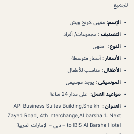
للجميع
الإسم
:
مقهى لاونج ويش
التصنيف
:
مجموعات/ أفراد
النوع
:
مقهى
الأسعار
:
أسعار متوسطة
الأطفال
:
مناسب للأطفال
الموسيقى
:
يوجد موسيقى
مواعيد العمل
:
على مدار 24 ساعة
العنوان
:
API Business Suites Building,Sheikh
Zayed Road, 4th Interchange,Al barsha 1، Next
to IBIS Al Barsha Hotel – دبي – الإمارات العربية