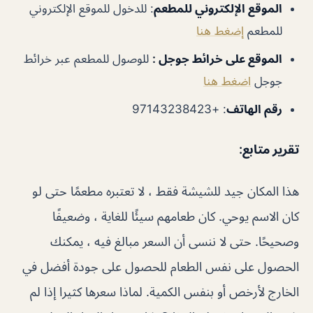
الموقع الإلكتروني للمطعم
:
للدخول للموقع الإلكتروني
للمطعم
إضغط هنا
الموقع على خرائط جوجل :
للوصول للمطعم عبر خرائط
جوجل
اضغط هنا
رقم الهاتف
:
+97143238423
تقرير متابع
:
هذا المكان جيد للشيشة فقط ، لا تعتبره مطعمًا حتى لو
كان الاسم يوحي. كان طعامهم سيئًا للغاية ، وضعيفًا
وصحيحًا. حتى لا ننسى أن السعر مبالغ فيه ، يمكنك
الحصول على نفس الطعام للحصول على جودة أفضل في
الخارج لأرخص أو بنفس الكمية. لماذا سعرها كثيرا إذا لم