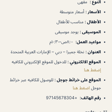
النوع
:
مقهى
الأسعار
:
أسعار متوسطة
الأطفال
:
مناسب للأطفال
الموسيقى
:
يوجد موسيقى
مواعيد العمل
:
٨:٠٠ص–١٠:٣٠م
العنوان
:
نخلة جميرا – دبي – الإمارات العربية المتحدة
الموقع الالكتروني
:
للدخول للموقع الإلكتروني للكافيه
إضغط هنا
الموقع على خرائط جوجل
:
للوصول للكافيه عبر خرائط
جوجل
اضغط هنا
رقم الهاتف
:
+97145678304