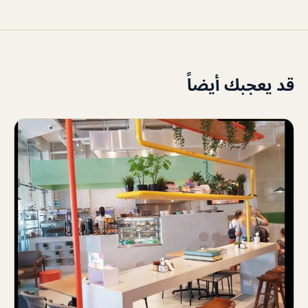
قد يعجبك أيضاً