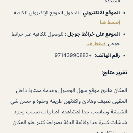
المتحدة
الموقع الالكتروني
:
للدخول للموقع الإلكتروني للكافيه
إضغط هنا
الموقع على خرائط جوجل
:
للوصول للكافيه عبر خرائط
جوجل
اضغط هنا
رقم الهاتف
:
+97143990882
تقرير متابع
:
المكان هادئ موقع سهل الوصول وخدمة ممتازة داخل
المقهى نظيف وهادئ واكلاتهن ظريفة وحلوة واحسن شي
الشيشة ومناسب جدا لمشاهدة المباريات بسبب وجود
شاشات كبيرة جدا وفائقة الدقة بصراحة كتير حلو المكان
بنصح الكل فيه .