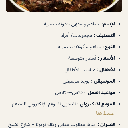
الإسم
:
مطعم و مقهى حدوتة مصرية
التصنيف
:
مجموعات/ أفراد
النوع
:
مطعم مأكولات مصرية
الأسعار
:
أسعار متوسطة
الأطفال
:
مناسب للأطفال
الموسيقى
:
يوجد موسيقى
مواعيد العمل
:
٩:٠٠ص–١٢:٠٠ص
الموقع الالكتروني
:
للدخول للموقع الإلكتروني للمطعم
إضغط هنا
العنوان
:
بناية مطلوب مقابل وكالة تويوتا – شارع الشيخ