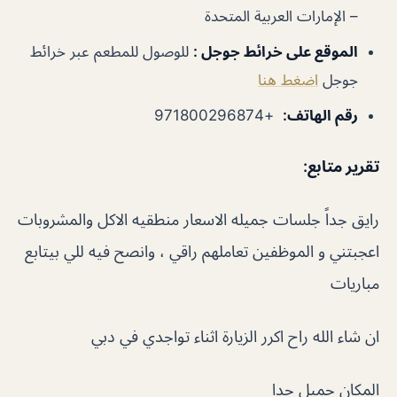
– الإمارات العربية المتحدة
الموقع على خرائط جوجل
:
للوصول للمطعم عبر خرائط
جوجل
اضغط هنا
رقم الهاتف
:
+971800296874
تقرير متابع:
رايق جداً جلسات جميله الاسعار منطقيه الاكل والمشروبات
اعجبتني و الموظفين تعاملهم راقي ، وانصح فيه للي بيتابع
مباريات
ان شاء الله راح اكرر الزيارة اثناء تواجدي في دبي
المكان جميل جدا