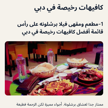
كافيهات رخيصة في دبي
1-
مطعم ومقهى فيلا برشلونه
على رأس
قائمة أفضل كافيهات رخيصة في دبي
ممتاز جدا لعشاق برشلونة. أجواء مميزة لكن الزحمة فظيعة