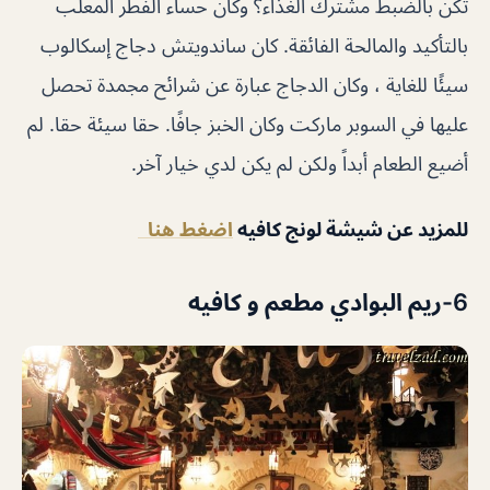
تكن بالضبط مشترك الغذاء؟ وكان حساء الفطر المعلب
بالتأكيد والمالحة الفائقة. كان ساندويتش دجاج إسكالوب
سيئًا للغاية ، وكان الدجاج عبارة عن شرائح مجمدة تحصل
عليها في السوبر ماركت وكان الخبز جافًا. حقا سيئة حقا. لم
أضيع الطعام أبداً ولكن لم يكن لدي خيار آخر.
للمزيد عن شيشة لونج كافيه
اضغط هنا
6-ريم البوادي مطعم و كافيه