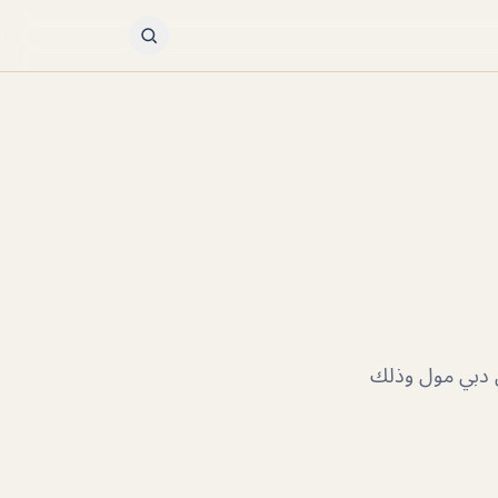
ي دبي مول وذلك