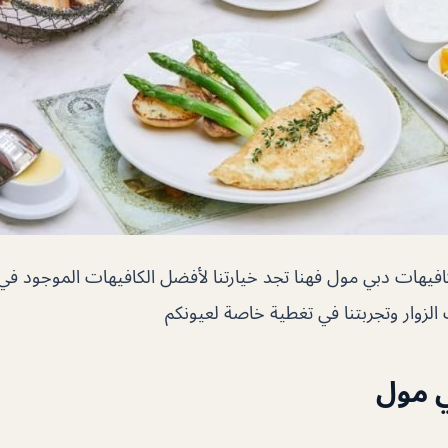
فيهات دبي مول فهنا تجد خيارتنا لأفضل الكافيهات الموجود ف
زوار وتجربتنا في تغطية خاصة لعيونكم
ي مول