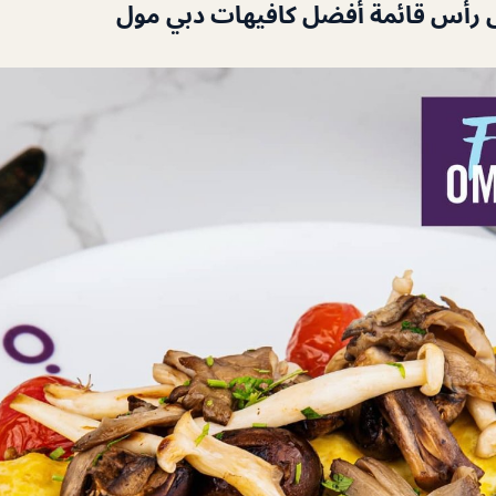
ى رأس قائمة أفضل كافيهات دبي مول