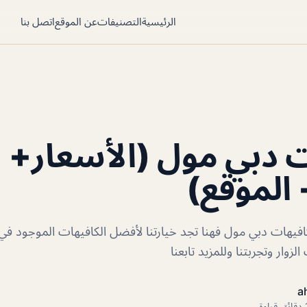
الرئيسية
التصنيفات
عن الموقع
اتصل بنا
 دبي مول (الأسعار+
 الموقع)
فيهات دبي مول فهنا تجد خيارتنا لأفضل الكافيهات الموجود ف
وار وتجربتنا وللمزيد تابعنا
a