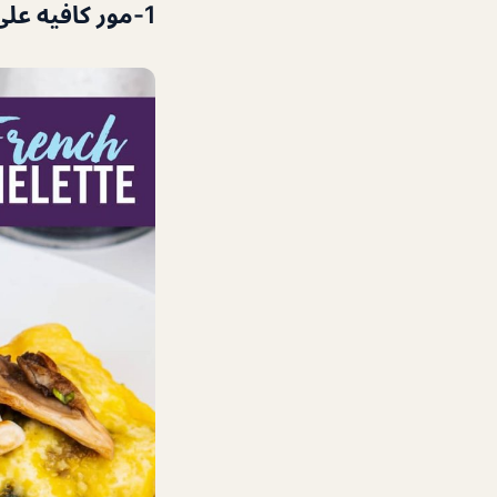
1-
مور كافيه عل