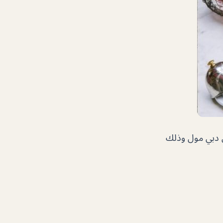
ي دبي مول وذلك