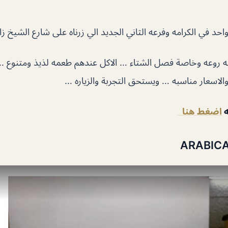
حد في الكرامه وفرعه الثاني الجديد الي زرناه على شارع الشيخ زا
 روعه وخاصة فصل الشتاء … الاكل عندهم طعمه لذيذ ومتنوع … 
لاسعار مناسبه … ويستحق التجربة والزياره …
ه
اضغط هنا