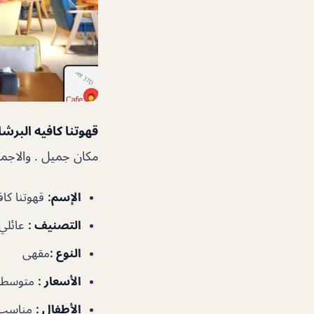
قهوتنا كافيه البرشا
مكان جميل . والاجمل
الإسم:
قهوتنا كاف
التصنيف :
عائلي
النوع :
مقهى
الأسعار :
متوسطة
الأطفال :
مناسب