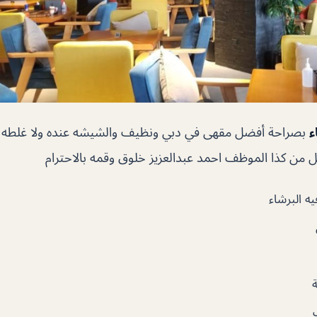
ء
بصراحة أفضل مقهى في دبي ونظيف والشيشه عنده ولا غلطه جب
 من كذا الموظف احمد عبدالعزيز خلوق وقمه بالاحترام
يه البرشاء