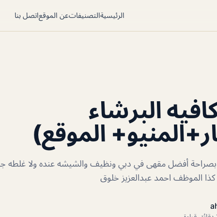
الرئيسية
التصنيفات
عن الموقع
اتصل بنا
كافيه البرشاء
ر+المنيو+ الموقع)
اء بصراحة أفضل مقهى في دبي ونظيف والشيشه عنده ولا غلطه جب
كذا الموظف احمد عبدالعزيز خلوق
a