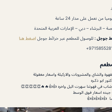
يا من نعمل على مدار 24 ساعة
 – البرشاء – دبي – الإمارات العربية المتحدة
ط جوجل :
للوصول للمطعم عبر خرائط جوجل
اضغط هنا
مطعم
قهوة والشاي والمشروبات والاركيلة واسعار معقولة
ور ابو ذكـره
 شاب في قهوتنا سهرت اليل واخره 👍👍🔥🔥👏👏👏👏👏
 جيده اسعار فوق الوسط
ا 👍👍👍👍👍