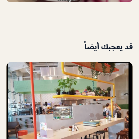
قد يعجبك أيضاً