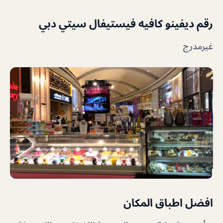
رقم ديفينو كافيه فيستيفال سيتي دبي
غيرمدرج
افضل اطباق المكان