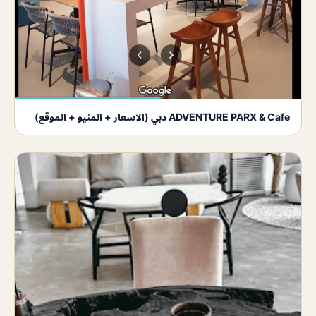
ADVENTURE PARX & Cafe دبي (الاسعار + المنيو + الموقع)