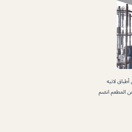
أطباق لاتيه
عن المطعم انضم