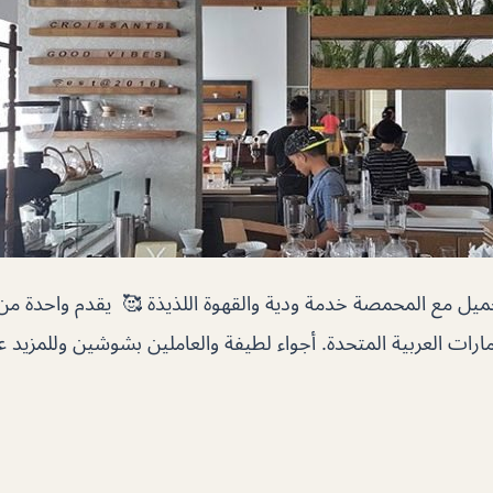
يل مع المحمصة خدمة ودية والقهوة اللذيذة 🥰 يقدم واحدة من 
ارات العربية المتحدة. أجواء لطيفة والعاملين بشوشين وللمزيد 