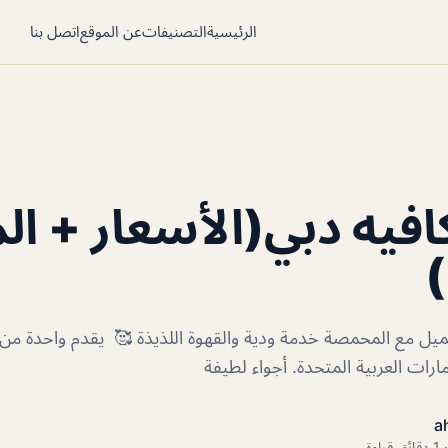
الرئيسية
التصنيفات
عن الموقع
اتصل بنا
فيه دبي(الأسعار + الم
)
يل مع المحمصة خدمة ودية والقهوة اللذيذة 🥰 يقدم واحدة من أ
ارات العربية المتحدة. أجواء لطيفة
a