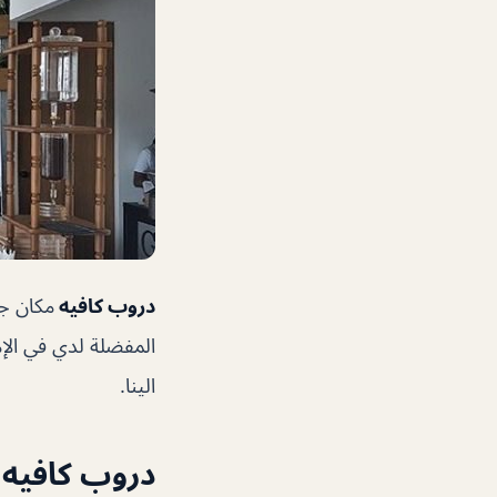
دروب كافيه
مكان جم
المفضلة لدي في الإم
الينا.
دروب كافيه