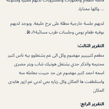
… وكلها ممتازة.
لديهم جلسة خارجية مطلة على برج خليفة. ويوجد لديهم
بوفيه طعام يومي وجلسات طرب مسائية🎶🎤.
التقرير الثالث:
مطعم كتيييير مهضوم وكل الى عم يشتغلوو بيه ناس كتير
محترمه واتذكر حدي يشتغل هونيك شاب ويتر مصرى
اسمه احمد كتير مهضوم عن جد حبيت معامله منه
واستلطفت ها المكان وكل زياره بجي لدبي عم ازور هايدى
المكان
التقرير الرابع: