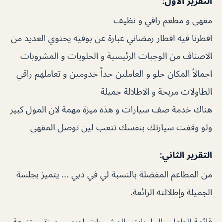
التقرير الأول:
مقهى و مطعم راقي و نظيف
افطرنا فيه افطار رمضاني عبارة عن بوفيه يحتوي العديد من
الاصناف من الوجبات الرئيسية و الحلويات و المشروبات
اجمالاً المكان حلو و العاملين جداً خدومين و تعاملهم راقي
الطاولات مريحة و الاطلالة جميلة
هناك خدمة صف سيارات و هذه ميزة مهمة لان المول كبير
ولو وقفت سيارتك بنفسك تتعب لين توصل المقهى
التقرير الثاني:
من المطاعم المفضلة بالنسبة لي في دبي … يتميز بجلسة
الجميلة وإطلالته الرائعة.
قائمة الطعام والحلويات والمشروبات لديهم مميزة ومتنوعة