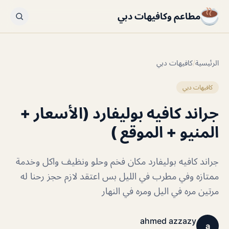
مطاعم وكافيهات دبي
الرئيسية
/
كافيهات دبي
كافيهات دبي
جراند كافيه بوليفارد (الأسعار +
المنيو + الموقع )
جراند كافيه بوليفارد مكان فخم وحلو ونظيف واكل وخدمة
ممتازه وفي مطرب في الليل بس اعتقد لازم حجز رحنا له
مرتين مره في اليل ومره في النهار
ahmed azzazy
a