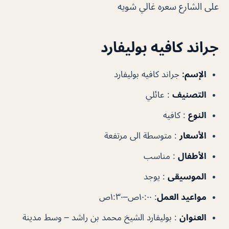
على الشارع سعره غالي شويه
جراند كافيه بوليفارد
الإسم:
جراند كافيه بوليفارد
التصنيف
: عائلي
النوع
: كافيه
الأسعار
: متوسطة الى مرتفعة
الأطفال
: مناسب
الموسيقى
: يوجد
مواعيد العمل
: ١٠:٠٠ص–١:٣٠ص
العنوان
: بوليفارد الشيخ محمد بن راشد – وسط مدينة