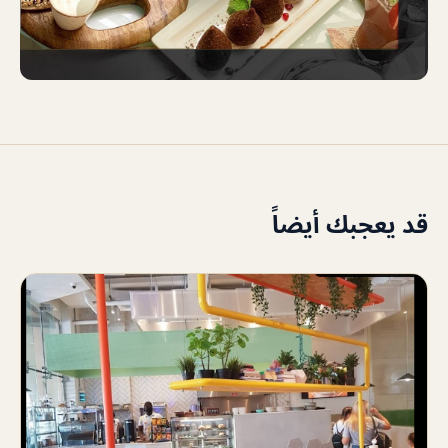
قد يعجبك أيضاً