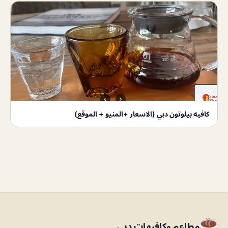
كافيه بيلوتون دبي (الاسعار +المنيو + الموقع)
مطاعم وكافيهات دبي