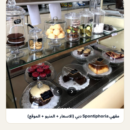
مقهي Spontiphoria دبي (الاسعار + المنيو + الموقع)