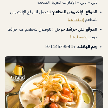
دبي – دبي – الإمارات العربية المتحدة
الموقع الإلكتروني للمطعم
: للدخول للموقع الإلكتروني
للمطعم
إضغط هنا
الموقع على خرائط جوجل
: للوصول للمطعم عبر خرائط
جوجل
اضغط هنا
رقم الهاتف
: +97144579944