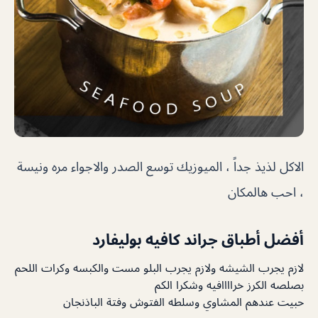
الاكل لذيذ جداً ، الميوزيك توسع الصدر والاجواء مره ونيسة
، احب هالمكان
أفضل أطباق جراند كافيه بوليفارد
لازم يجرب الشيشه ولازم يجرب البلو مست والكبسه وكرات اللحم
بصلصه الكرز خراااافيه وشكرا الكم
حبيت عندهم المشاوي وسلطه الفتوش وفتة الباذنجان