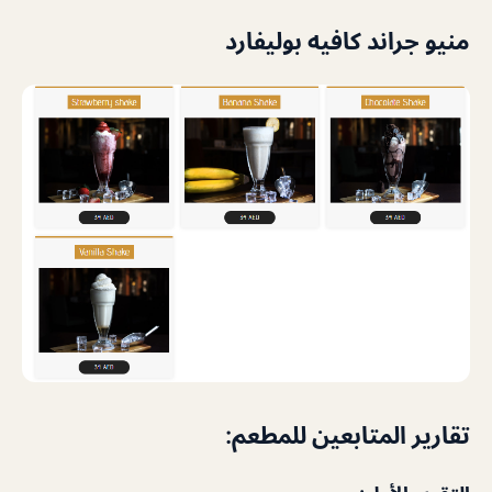
منيو جراند كافيه بوليفارد
تقارير المتابعين للمطعم: