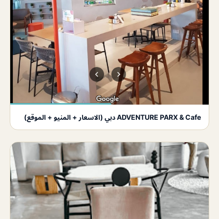
ADVENTURE PARX & Cafe دبي (الاسعار + المنيو + الموقع)