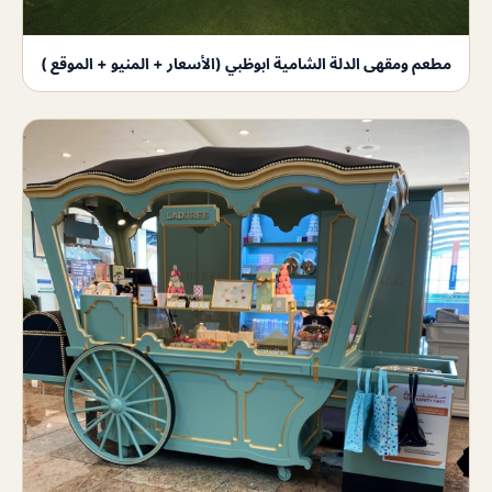
مطعم ومقهى الدلة الشامية ابوظبي (الأسعار + المنيو + الموقع )