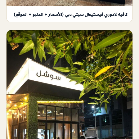
كافيه لادوري فيستيفال سيتي دبي (الأسعار + المنيو + الموقع)