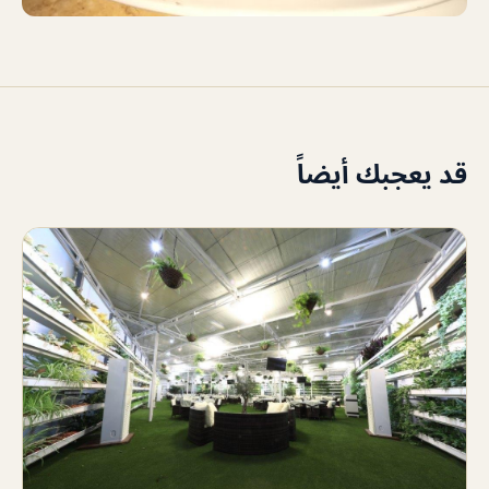
قد يعجبك أيضاً