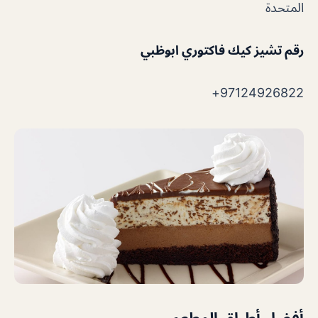
المتحدة
رقم تشيز كيك فاكتوري ابوظبي
97124926822+
أفضل أطباق المطعم