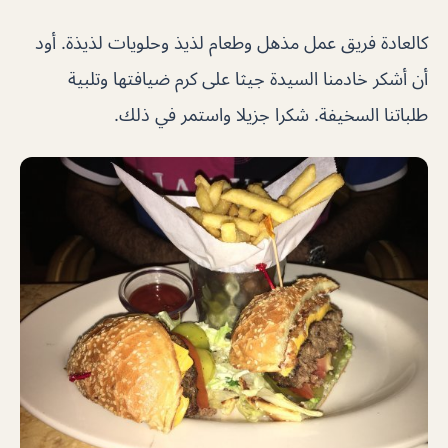
كالعادة فريق عمل مذهل وطعام لذيذ وحلويات لذيذة. أود
أن أشكر خادمنا السيدة جيثا على كرم ضيافتها وتلبية
طلباتنا السخيفة. شكرا جزيلا واستمر في ذلك.