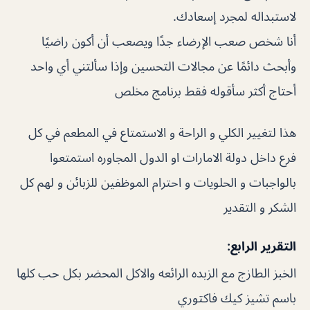
لاستبداله لمجرد إسعادك.
أنا شخص صعب الإرضاء جدًا ويصعب أن أكون راضيًا
وأبحث دائمًا عن مجالات التحسين وإذا سألتني أي واحد
أحتاج أكثر سأقوله فقط برنامج مخلص
هذا لتغيير الكلي و الراحة و الاستمتاع في المطعم في كل
فرع داخل دولة الامارات او الدول المجاوره استمتعوا
بالواجبات و الحلويات و احترام الموظفين للزبائن و لهم كل
الشكر و التقدير
التقرير الرابع:
الخبز الطازج مع الزبده الرائعه والاكل المحضر بكل حب كلها
باسم تشيز كيك فاكتوري