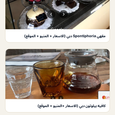
مقهي Spontiphoria دبي (الاسعار + المنيو + الموقع)
كافيه بيلوتون دبي (الاسعار +المنيو + الموقع)