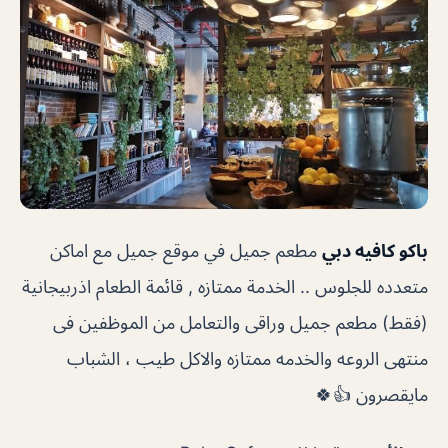
باكو كافيه دبي
مطعم جميل في موقع جميل مع اماكن
متعدده للجلوس .. الخدمة ممتازه , قائمة الطعام اذربيجانية
(فقط) مطعم جميل وراقى والتعامل من الموظفين فى
منتهى الروعه والخدمه ممتازه والاكل طيب ، الشباب
مايقصرون 👍🍀