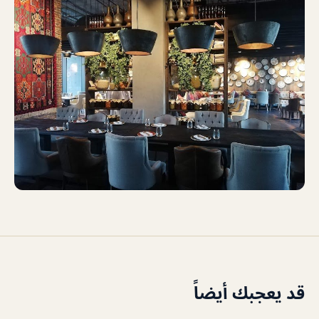
قد يعجبك أيضاً