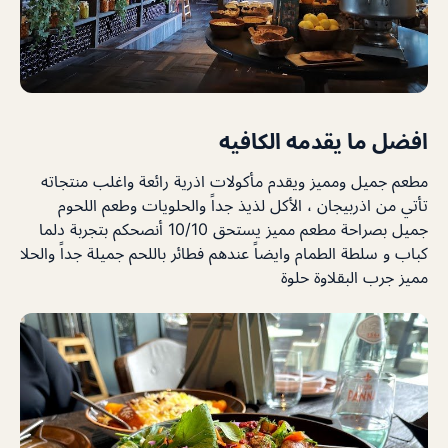
افضل ما يقدمه الكافيه
‫مطعم جميل ومميز ويقدم مأكولات اذرية رائعة واغلب منتجاته
تأتي من اذربيجان ، الأكل لذيذ جداً والحلويات وطعم اللحوم
جميل بصراحة مطعم مميز يستحق 10/10 أنصحكم بتجربة دلما
كباب و سلطة الطمام وايضاً عندهم فطائر باللحم جميلة جداً والحلا
مميز جرب البقلاوة حلوة‬