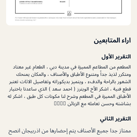
اراء المتابعين
التقرير الأول
المطعم من المطاعم المميزة في مدينة دبي ، الطعام غير معتاد
ومتكرر لذيذ جداً ومتنوع الأطباق والأصناف ، والمكان يمنحك
الشعور بالراحة والدفء ، ويتميز بديكوراته وتفاصيل الاثاث تعتبر
قطع فنية ، اشكر الأخ الويترز ( احمد سعد ) الذي ساعدنا باختيار
الأطباق المميزة في المطعم وشرح لنا مكونات كل طبق ، اشكر له
بشاشته وحسن تعامله مع الزبائن 👍🏻👍🏻
التقرير الثاني
ممتاز جدا جميع الأصناف يتم إحضارها من اذربيجان انصح