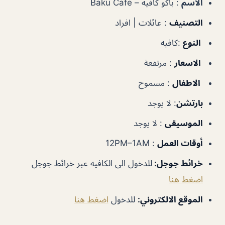
الأسم
: باكو كافيه – Baku Cafe
التصنيف
: عائلات | افراد
النوع
:كافيه
الاسعار
: مرتفعة
الاطفال
: مسموح
بارتشن
: لا يوجد
الموسيقى
: لا يوجد
أوقات العمل
: 12PM–1AM
خرائط جوجل
:
للدخول الى الكافيه عبر خرائط جوجل
اضغط هنا
الموقع الالكتروني
:
للدخول
اضغط هنا