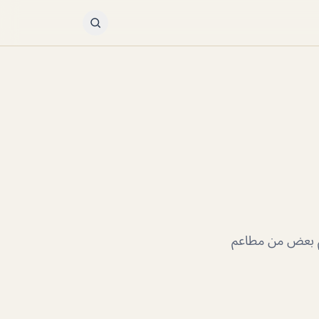
م بعض من مطاعم