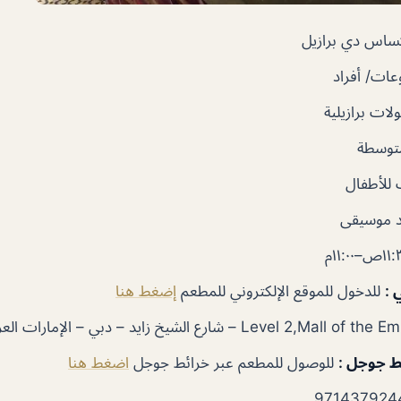
اس دي برازيل
ات/ أفراد
ات برازيلية
متوسطة
للأطفال
 موسيقى
ي
:
للدخول للموقع الإلكتروني للمطعم
إضغط هنا
ئط جوجل
:
للوصول للمطعم عبر خرائط جوجل
اضغط هنا