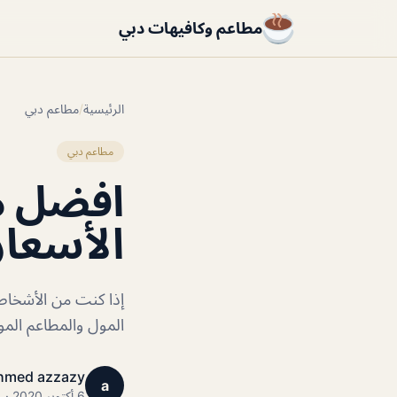
مطاعم وكافيهات دبي
الرئيسية
/
مطاعم دبي
مطاعم دبي
افضل مط
الأسعار
إذا كنت من الأشخا
المول والمطاعم ال
hmed azzazy
a
6 أكتوبر 2020 · 1 دقائق قراءة