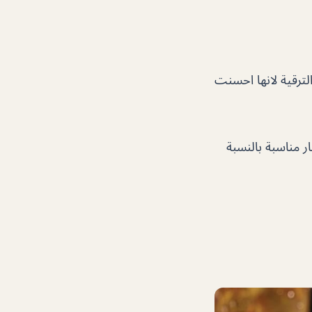
لترقية لانها احسنت
ر مناسبة بالنسبة