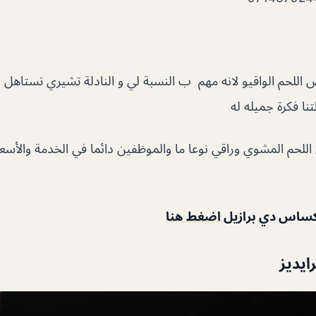
 اللحم الواقيو لانه مهم ب النسبة لي و النادلة تشيري تستاهل ا
ا فكرة جميله له
للحم المشوي وراقي نوعا ما والموظفين دائما في الخدمة والأسعا
ساس دي برازيل
اضغط هنا