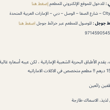
ي
:
للدخول للموقع الإلكتروني للمطعم
إضغط هنا
ئط جوجل
:
للوصول للمطعم عبر خرائط جوجل
اضغط هنا
م الأطباق البحرية الشعبية الإماراتية ، لكن عيبه أسعاره غالية ج
فين رائعين
 لذيذ، الاسماك طازجة