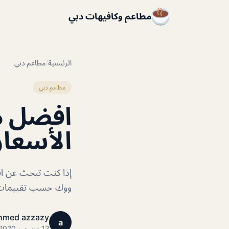
مطاعم وكافيهات دبي
الرئيسية
/
مطاعم دبي
مطاعم دبي
افضل م
الأسعار
إذا كنت تبحث عن اف
ووك حسب تقييمات ال
hmed azzazy
a
12 ديسمبر 2020 · 1 دقائق قراءة