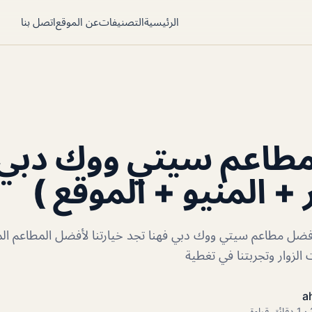
الرئيسية
التصنيفات
عن الموقع
اتصل بنا
طاعم سيتي ووك دبي 
 + المنيو + الموقع )
ضل مطاعم سيتي ووك دبي فهنا تجد خيارتنا لأفضل المطاعم ا
زوار وتجربتنا في تغطية
a