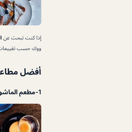
إذا كنت تبحث عن
ا
ووك حسب تقييمات ال
أفضل مطاعم
1-
مطعم الماشو