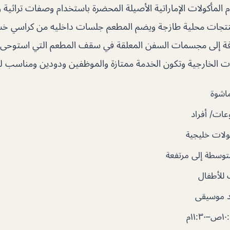
 المأكولات الإماراتية الأصيلة المحضرة باستخدام وصفات تراثية 
ومنتجات محلية طازجة ويضم المطعم جلسات داخليه من كراسي خش
فة إلى مجسمات السفن المعلقة في سقف المطعم التي استوحى 
ات الخارجية وتكون الخدمة ممتازة والموظفين ودودين ومناسب لل
اشوة
ات/ أفراد
لات خليجية
توسطة إلى مرتفعة
للأطفال
 موسيقى