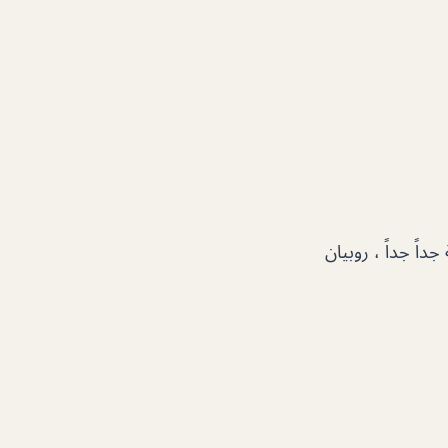
داً جداً ، روبيان