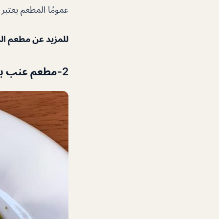
عمومًا المطعم يعتبر ج
للمزيد عن مطعم ا
2-مطعم عنب بيروت من افضل مطاعم سيتي ووك دبي