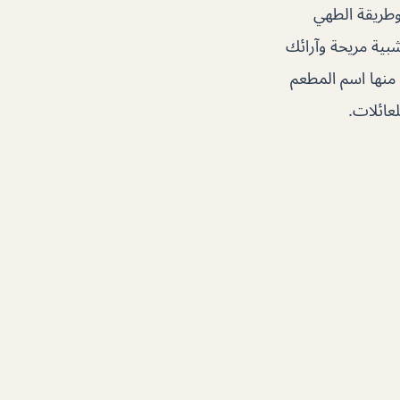
وطريقة الطهي
بية مريحة وآرائك
منها اسم المطعم
عائلات.