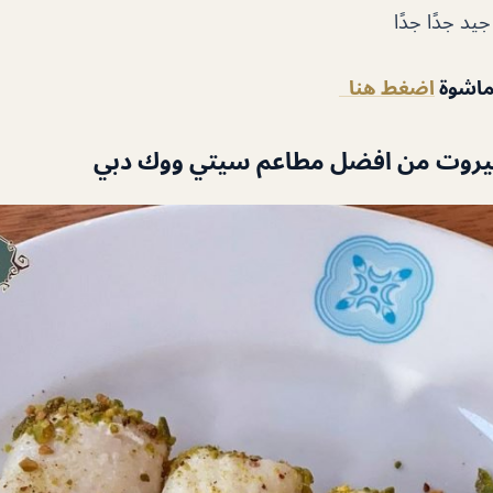
يد جدًا جدًا
لماشوة
اضغط هنا