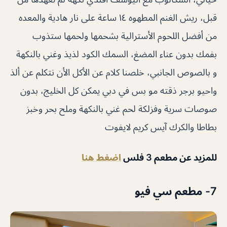
قبل، ريش الغنم المطهوه ١٤ ساعة على نار هادية والمعده
من أفضل اللحوم الأسترالية بشحمها ولحمها ستذوب
بفمك بدون عناء المضغ، السمك الكود لذيذ وغني بالنكهة
و بالصوص الجانبي، خلصنا كلام عن الأكل الأن نتكلم عن ألذ
واحيو برجر ذقته مو بس في دبي يمكن كل الخليج، بدون
صوصات سرية وفزلكة لحم غني بالنكهة وملح بحر وخبز
بطاطا والكرك آيس كريم لايفوت
للمزيد عن
مطعم 3 فلس
اضغط هنا
7- مطعم سي فيو