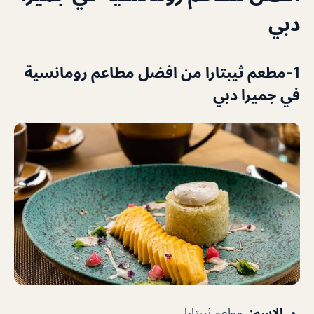
دبي
1-مطعم ثيبتارا من افضل مطاعم رومانسية
في جميرا دبي
الإسم
:
مطعم ثيبتارا