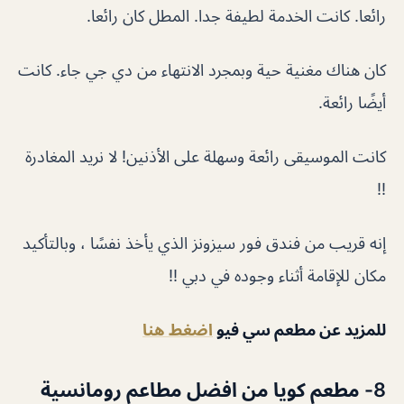
رائعا. كانت الخدمة لطيفة جدا. المطل كان رائعا.
كان هناك مغنية حية وبمجرد الانتهاء من دي جي جاء. كانت
أيضًا رائعة.
كانت الموسيقى رائعة وسهلة على الأذنين! لا نريد المغادرة
!!
إنه قريب من فندق فور سيزونز الذي يأخذ نفسًا ، وبالتأكيد
مكان للإقامة أثناء وجوده في دبي !!
للمزيد عن مطعم سي فيو
اضغط هنا
8- مطعم كويا من افضل مطاعم رومانسية