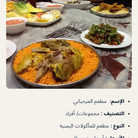
الإسم
:
مطعم المرحباني
التصنيف
:
مجموعات/ أفراد
النوع
:
مطعم للمأكولات اليمنيه
الأسعار
:
أسعار متوسطة