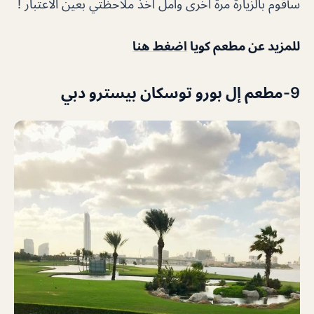
سأقوم بالزيارة مرة أخرى وآمل أخذ ملاحظتي بعين الاعتبار !
للمزيد عن
مطعم كويا
اضغط هنا
9-مطعم إل بورو توسكان بيسترو دبي