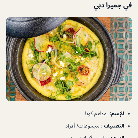
في جميرا دبي
الإسم
:
مطعم كويا
التصنيف
:
مجموعات/ أفراد
النوع
:
مطعم مأكولات من بيرو