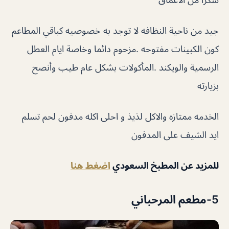
جيد من ناحية النظافه لا توجد به خصوصيه كباقي المطاعم
كون الكبينات مفتوحه .مزحوم دائما وخاصة ايام العطل
الرسمية والويكند .المأكولات بشكل عام طيب وأنصح
بزيارته
الخدمه ممتازه والاكل لذيذ و احلى اكله مدفون لحم تسلم
ايد الشيف على المدفون
للمزيد عن المطبخ السعودي
اضغط هنا
5-مطعم المرحباني