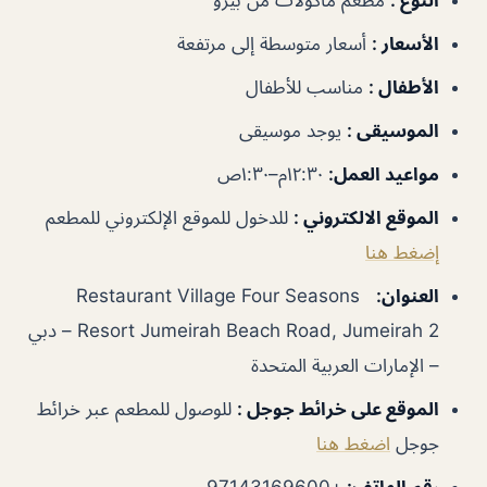
الأسعار
:
أسعار متوسطة إلى مرتفعة
الأطفال
:
مناسب للأطفال
الموسيقى
:
يوجد موسيقى
مواعيد العمل
:
١٢:٣٠م–١:٣٠ص
الموقع الالكتروني
:
للدخول للموقع الإلكتروني للمطعم
إضغط هنا
العنوان
:
Restaurant Village Four Seasons
Resort Jumeirah Beach Road, Jumeirah 2 – دبي
– الإمارات العربية المتحدة
الموقع على خرائط جوجل
:
للوصول للمطعم عبر خرائط
جوجل
اضغط هنا
رقم الهاتف:
+97143169600