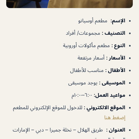
الإسم
:
مطعم أوسيانو
التصنيف
:
مجموعات/ أفراد
النوع
:
مطعم مأكولات أوروبية
الأسعار
:
أسعار مرتفعة
الأطفال
:
مناسب للأطفال
الموسيقى
:
يوجد موسيقى
مواعيد العمل
:
٦:٠٠–١٠:٠٠م
الموقع الالكتروني
:
للدخول للموقع الإلكتروني للمطعم
إضغط هنا
العنوان
:
طريق الهلال – نخلة جميرا – دبي – الإمارات