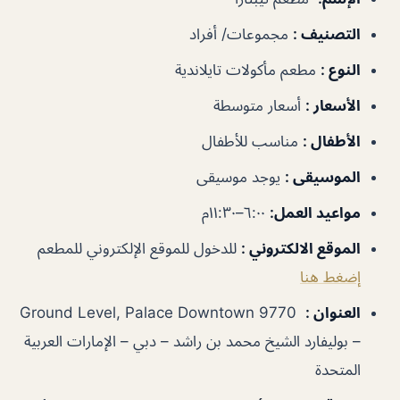
التصنيف
:
مجموعات/ أفراد
النوع
:
مطعم مأكولات تايلاندية
الأسعار
:
أسعار متوسطة
الأطفال
:
مناسب للأطفال
الموسيقى
:
يوجد موسيقى
مواعيد العمل
:
٦:٠٠–١١:٣٠م
الموقع الالكتروني
:
للدخول للموقع الإلكتروني للمطعم
إضغط هنا
العنوان
:
Ground Level, Palace Downtown 9770
– بوليفارد الشيخ محمد بن راشد – دبي – الإمارات العربية
المتحدة