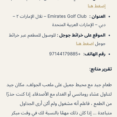
إضغط هنا
العنوان
:
Emirates Golf Club – تلال الإمارات ٢ –
دبي – الإمارات العربية المتحدة
الموقع على خرائط جوجل
:
للوصول للمطعم عبر خرائط
جوجل
اضغط هنا
رقم الهاتف
:
+97144179885
تقرير متابع:
طعام جيد مع محيط جميل على ملعب الجولف. مكان جيد
لتناول عشاء رومانسي أو الغداء مع الأصدقاء. إذا كنت حذرًا
من الطمع ، فاعلم أنه مشغول ولم أكن أرى الجداول
متباعدة … إذا كان ذلك مهمًا بالنسبة لك في وقت مبكر