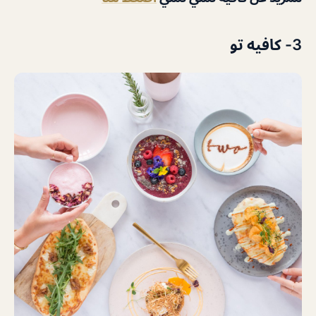
3- كافيه تو