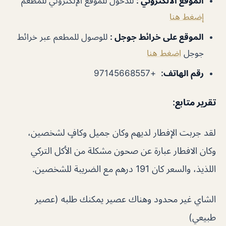
الموقع الالكتروني
:
للدخول للموقع الإلكتروني للمطعم
إضغط هنا
الموقع على خرائط جوجل
:
للوصول للمطعم عبر خرائط
جوجل
اضغط هنا
رقم الهاتف
:
+97145668557
تقرير متابع
:
لقد جربت الإفطار لديهم وكان جميل وكافٍ لشخصين،
وكان الافطار عبارة عن صحون مشكلة من الأكل التركي
اللذيذ، والسعر كان 191 درهم مع الضريبة للشخصين.
الشاي غير محدود وهناك عصير يمكنك طلبه (عصير
طبيعي)