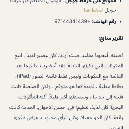
الموقع على خرائط جوجل
:
للوصول للمطعم عبر خرائط
جوجل
اضغط هنا
رقم الهاتف:
+97144341439
تقرير متابع
:
احببته. أعطونا مقاعد حيث أردنا. كان عصير لذيذ ، اتبع
المكونات التي ذكرتها النادلة. لقد أحضرت لنا فيما بعد
القائمة مع المكونات وليس فقط قائمة الصور (iPad).
بطاطا مقلية ، لذيذة كما هو متوقع ، ولكن الصلصة كانت
قليلة إلى حد ما ، وستجعلها أكثر قليلاً. أكلة المأكولات
البحرية كان لذيذ. عظيم؛ في احسن الاحوال. الخدمة كانت
رائعة. كان الجو جميلا. وكان الرأي محبوب. عرض نافورة
للعرض.