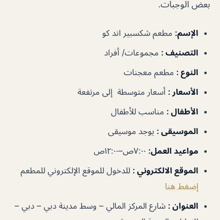
بعض الوجبات.
الإسم
:
مطعم شكسبير اند كو
التصنيف
:
مجموعات/ أفراد
النوع
:
مطعم معجنات
الأسعار
:
أسعار متوسطة إلى مرتفعة
الأطفال
:
مناسب للأطفال
الموسيقى
:
يوجد موسيقى
مواعيد العمل
:
٧:٠٠ص–١٢:٠٠ص
الموقع الالكتروني
:
للدخول للموقع الإلكتروني للمطعم
إضغط هنا
العنوان
:
شارع المركز المالي – وسط مدينة دبي – دبي –