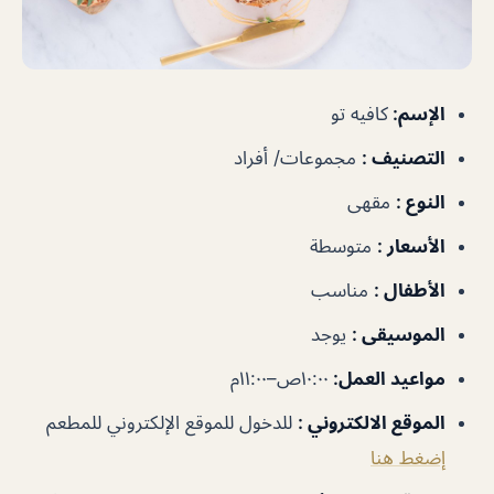
الإسم
:
كافيه تو
التصنيف
:
مجموعات/ أفراد
النوع
:
مقهى
الأسعار
:
متوسطة
الأطفال
:
مناسب
الموسيقى
:
يوجد
مواعيد العمل
:
١٠:٠٠ص–١١:٠٠م
الموقع الالكتروني
:
للدخول للموقع الإلكتروني للمطعم
إضغط هنا