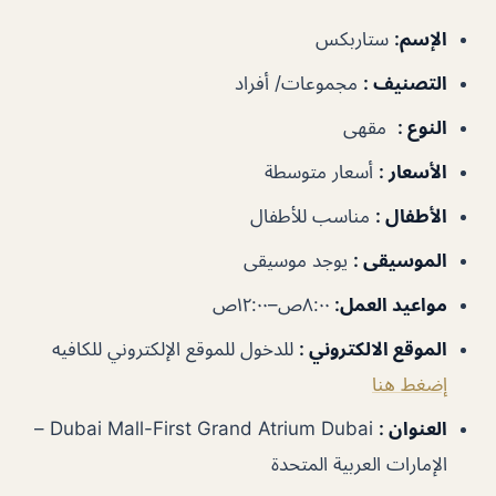
الإسم
:
ستاربكس
التصنيف
:
مجموعات/ أفراد
النوع
:
مقهى
الأسعار
:
أسعار متوسطة
الأطفال
:
مناسب للأطفال
الموسيقى
:
يوجد موسيقى
مواعيد العمل
:
٨:٠٠ص–١٢:٠٠ص
الموقع الالكتروني
:
للدخول للموقع الإلكتروني للكافيه
إضغط هنا
العنوان
:
Dubai Mall-First Grand Atrium Dubai –
الإمارات العربية المتحدة