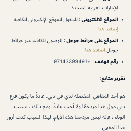
الإمارات العربية المتحدة
الموقع الالكتروني
:
للدخول للموقع الإلكتروني للكافيه
إضغط هنا
الموقع على خرائط جوجل
:
للوصول للكافيه عبر خرائط
جوجل
اضغط هنا
رقم الهاتف
:
+97143399491
تقرير متابع
:
هو أحد المقاهي المفضلة لدي في دبي. عادةً ما يكون فرع
دبي مول هذا مزدحمًا ولا أحب عادةً. ومع ذلك ، بسبب
الوباء ، فإنه ليس مزدحما هذه الأيام. لهذا السبب كنت أزور
هذا المقهى.