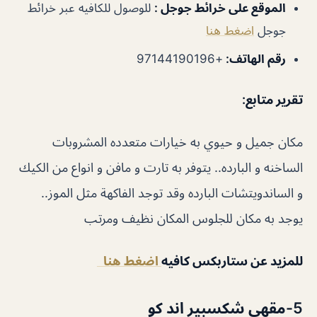
الموقع على خرائط جوجل
:
للوصول للكافيه عبر خرائط
جوجل
اضغط هنا
رقم الهاتف
:
+97144190196
تقرير متابع
:
مكان جميل و حيوي به خيارات متعدده المشروبات
الساخنه و البارده.. يتوفر به تارت و مافن و انواع من الكيك
و الساندويتشات البارده وقد توجد الفاكهة مثل الموز..
يوجد به مكان للجلوس المكان نظيف ومرتب
للمزيد عن ستاربكس كافيه
اضغط هنا
5-مقهى شكسبير اند كو