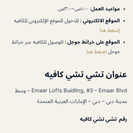
مواعيد العمل
:
١٠:٠٠ص–٣:٠٠ص
الموقع الالكتروني
:
للدخول للموقع الإلكتروني للكافيه
إضغط هنا
الموقع على خرائط جوجل
:
للوصول للكافيه عبر خرائط
جوجل
اضغط هنا
عنوان تشي تشي كافيه
Emaar Lofts Buidling, #3 – Emaar Blvd – وسط
مدينة دبي – دبي – الإمارات العربية المتحدة
رقم تشي تشي كافيه