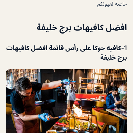
خاصة لعيونكم
افضل كافيهات برج خليفة
1-
كافيه حوكا على رأس قائمة افضل كافيهات
برج خليفة