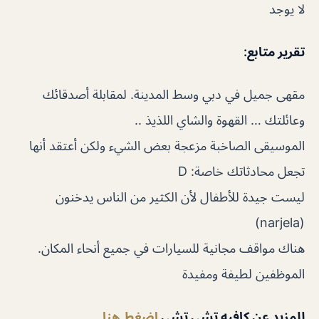
لا يوجد
تقرير متابع
:
مقهى جميل في دبي وسط المدينة. لمقابلة أصدقائك
وعائلتك … القهوة والشاي اللذيذ ..
الموسيقى الصاخبة مزعجة بعض الشيء ولكن أعتقد أنها
تجعل محادثاتك خاصة: D
ليست جيدة للأطفال لأن الكثير من الناس يدخنون
(narjela)
هناك مواقف مجانية للسيارات في جميع أنحاء المكان.
الموظفين لطيفة ومفيدة
للمزيد عن كافيه تشي تشي
اضغط هنا