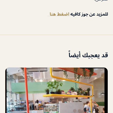
للمزيد عن جوز كافيه
اضغط هنا
قد يعجبك أيضاً