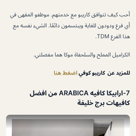
أحب كيف تتوافق كاريبو مع خدمتهم. موظفو المقهى في
أي فرع ودودون للغاية ويبتسمون دائمًا. الشيء نفسه مع
هذا الفرع TDM.
الكراميل المملح والسلحفاة موكا هما مفضلتي.
للمزيد عن كاريبو كوفي
اضغط هنا
7-ارابيكا كافيه ARABICA
من افضل
كافيهات برج خليفة