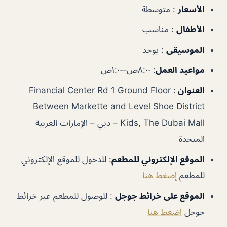
الأسعار
:
متوسطة
الأطفال
:
مناسب
الموسيقى
:
يوجد
مواعيد العمل
:
٨:٠٠ص–١:٠٠ص
العنوان
:
Financial Center Rd 1 Ground Floor
Between Markette and Level Shoe District
Kids, The Dubai Mall – دبي – الإمارات العربية
المتحدة
الموقع الإلكتروني للمطعم
:
للدخول للموقع الإلكتروني
للمطعم
إضغط هنا
الموقع على خرائط جوجل
:
للوصول للمطعم عبر خرائط
جوجل
اضغط هنا