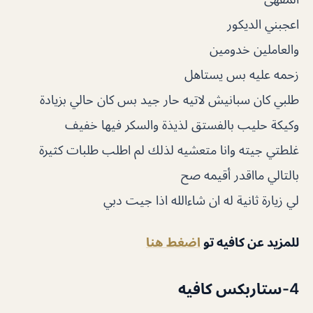
اعجبني الديكور
والعاملين خدومين
زحمه عليه بس يستاهل
طلبي كان سبانيش لاتيه حار جيد بس كان حالي بزيادة
وكيكة حليب بالفستق لذيذة والسكر فيها خفيف
غلطتي جيته وانا متعشيه لذلك لم اطلب طلبات كثيرة
بالتالي مااقدر أقيمه صح
لي زيارة ثانية له ان شاءالله اذا جيت دبي
للمزيد عن كافيه تو
اضغط هنا
4-ستاربكس كافيه