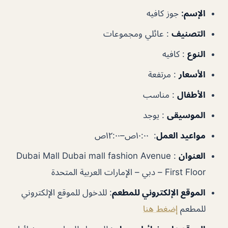
الإسم:
جوز كافيه
التصنيف
:
عائلي ومجموعات
النوع
:
كافيه
الأسعار
:
مرتفعة
الأطفال
:
مناسب
الموسيقى
:
يوجد
مواعيد العمل
:
١٠:٠٠ص–١٢:٠٠ص
العنوان
: Dubai Mall Dubai mall fashion Avenue
First Floor – دبي – الإمارات العربية المتحدة
الموقع الإلكتروني للمطعم
:
للدخول للموقع الإلكتروني
للمطعم
إضغط هنا