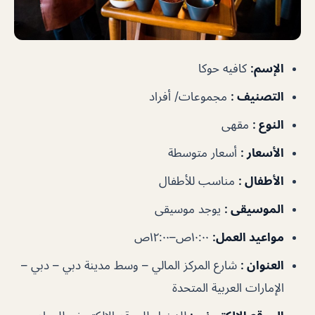
الإسم
:
كافيه حوكا
التصنيف
:
مجموعات/ أفراد
النوع
:
مقهى
الأسعار
:
أسعار متوسطة
الأطفال
:
مناسب للأطفال
الموسيقى
:
يوجد موسيقى
مواعيد العمل
:
١٠:٠٠ص–١٢:٠٠ص
العنوان
:
شارع المركز المالي – وسط مدينة دبي – دبي –
الإمارات العربية المتحدة