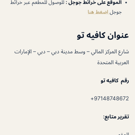
الموقع على خرائط جوجل
:
للوصول للمطعم عبر خرائط
جوجل
اضغط هنا
عنوان كافيه تو
شارع المركز المالي – وسط مدينة دبي – دبي – الإمارات
العربية المتحدة
رقم كافيه تو
97148748672+
تقرير متابع
:
المقهى