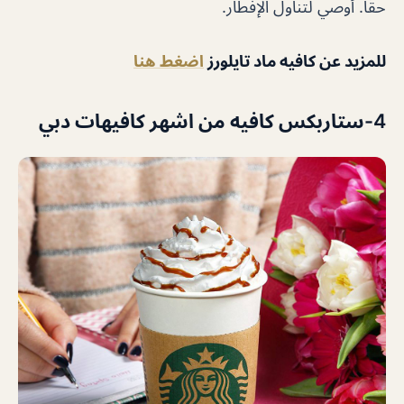
حقًا. أوصي لتناول الإفطار.
للمزيد عن كافيه ماد تايلورز
اضغط هنا
4-ستاربكس كافيه من اشهر كافيهات دبي