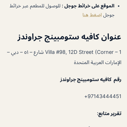
الموقع على خرائط جوجل
:
للوصول للمطعم عبر خرائط
جوجل
اضغط هنا
عنوان كافيه ستومبينج جراوندز
Villa #98, 12D Street (Corner – 1 شارع – ٥١ – دبي –
الإمارات العربية المتحدة
رقم كافيه ستومبينج جراوندز
97143444451+
تقرير متابع
: