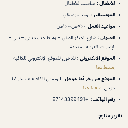
الأطفال
:
مناسب للأطفال
الموسيقى
:
يوجد موسيقى
مواعيد العمل
:
٧:٠٠ص–١:٠٠ص
العنوان
:
شارع المركز المالي – وسط مدينة دبي – دبي –
الإمارات العربية المتحدة
الموقع الالكتروني
:
للدخول للموقع الإلكتروني للكافيه
إضغط هنا
الموقع على خرائط جوجل
:
للوصول للكافيه عبر خرائط
جوجل
اضغط هنا
رقم الهاتف
:
+97143399491
تقرير متابع
: