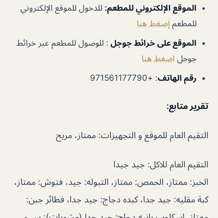
الموقع الإلكتروني للمطعم:
للدخول للموقع الإلكتروني
للمطعم
إضغط هنا
الموقع على خرائط جوجل
:
للوصول للمطعم عبر خرائط
جوجل
اضغط هنا
رقم الهاتف
:
+971561177790
تقرير متابع
:
التقيم العام للموقع و التجهيزات: ممتاز، مريح
التقيم العام للاكل: جيد جيدا
الخبز: ممتاز، الحمص: ممتاز، التبوله: جيد، فتوش: ممتاز،
كبة مقليه: جيد جدا، كبده دجاج: جيد جدا، فطائر جبن:
ممتاز، اسكلوب بانيه دجاج: جيد جدا (مشويات): سيء