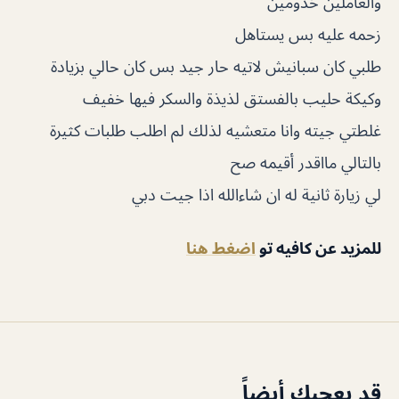
والعاملين خدومين
زحمه عليه بس يستاهل
طلبي كان سبانيش لاتيه حار جيد بس كان حالي بزيادة
وكيكة حليب بالفستق لذيذة والسكر فيها خفيف
غلطتي جيته وانا متعشيه لذلك لم اطلب طلبات كثيرة
بالتالي مااقدر أقيمه صح
لي زيارة ثانية له ان شاءالله اذا جيت دبي
للمزيد عن كافيه تو
اضغط هنا
قد يعجبك أيضاً