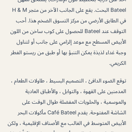
Bateel البحث. يقع على الجانب الآخر من متجر H & M
في الطابق الأرضي من مركز التسوق الضخم هذا. أحب
التوقف عند Bateel للحصول على كوب ساخن من اللون
الأبيض المسطح مع موعد إلزامي على جانب أو لتناول
وجبة غداء لذيذة يمكن التنبؤ بها أو طبق من ريستو الفطر
الكريمي.
توقع الضوء الدافئ ، التصميم البسيط ، طاولات الطعام ،
المدمنين على القهوة ، والتوابل ، والأطباق العادية
والموسمية ، والحلويات المفضلة طوال الوقت على
الشاشة المفتوحة. يقدم Café Bateel مأكولات البحر
الأبيض المتوسط ​​في الغالب مع الأصناف الإقليمية ، ولكن