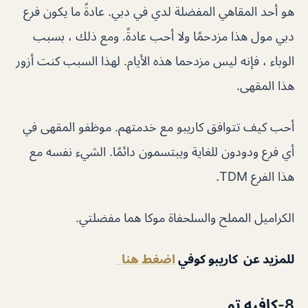
هو أحد المقاهي المفضلة لدي في دبي. عادةً ما يكون فرع
دبي مول هذا مزدحمًا ولا أحب عادةً. ومع ذلك ، بسبب
الوباء ، فإنه ليس مزدحما هذه الأيام. لهذا السبب كنت أزور
هذا المقهى.
أحب كيف تتوافق كاريبو مع خدمتهم. موظفو المقهى في
أي فرع ودودون للغاية ويبتسمون دائمًا. الشيء نفسه مع
هذا الفرع TDM.
الكراميل المملح والسلحفاة موكا هما مفضلتي.
للمزيد عن كاريبو كوفي
اضغط هنا
8-كافيه تو