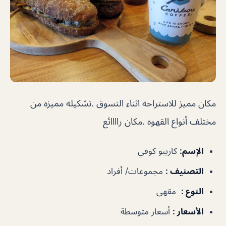
مكان مميز للاستراحه اثناء التسوق .تشكيله مميزه من
مختلف أنواع القهوه .مكان راااائع
الإسم
:
كاريبو كوفي
التصنيف
:
مجموعات/ أفراد
النوع
:
مقهى
الأسعار
:
أسعار متوسطة