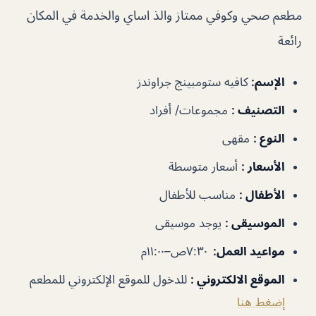
مطعم صحي وكوفي ممتاز والذ اساي والخدمة في المكان
رائعة
الإسم
:
كافيه ستومبينج جراوندز
التصنيف
:
مجموعات/ أفراد
النوع
:
مقهى
الأسعار
:
أسعار متوسطة
الأطفال
:
مناسب للأطفال
الموسيقى
:
يوجد موسيقى
مواعيد العمل
:
٧:٣٠ص–١١:٠٠م
الموقع الالكتروني
:
للدخول للموقع الإلكتروني للمطعم
إضغط هنا