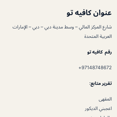
عنوان كافيه تو
شارع المركز المالي – وسط مدينة دبي – دبي – الإمارات
العربية المتحدة
رقم كافيه تو
97148748672+
تقرير متابع
:
المقهى
اعجبني الديكور