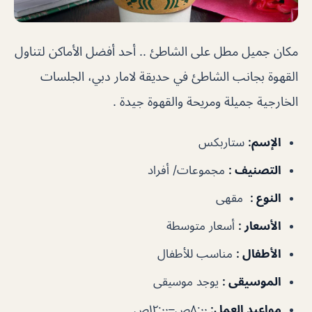
مكان جميل مطل على الشاطئ .. أحد أفضل الأماكن لتناول
القهوة بجانب الشاطئ في حديقة لامار دبي،
الجلسات
الخارجية جميلة ومريحة والقهوة جيدة .
الإسم
:
ستاربكس
التصنيف
:
مجموعات/ أفراد
النوع
:
مقهى
الأسعار
:
أسعار متوسطة
الأطفال
:
مناسب للأطفال
الموسيقى
:
يوجد موسيقى
مواعيد العمل
:
٨:٠٠ص–١٢:٠٠ص