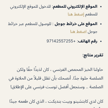
الموقع الإلكتروني للمطعم
:
للدخول للموقع الإلكتروني
للمطعم
إضغط هنا
الموقع على خرائط جوجل
:
للوصول للمطعم عبر خرائط
جوجل
اضغط هنا
رقم الهاتف
:
+97142557255
تقرير متابع
:
حاولنا الخبز المحمص الفرنسي ، كان لذيذًا حقًا ولكن
الصلصة حلوة جدًا. أنصحك بأن تقلل قليلاً من الحلاوة في
الصلصة .. وستجعل أفضل توست فرنسي على الإطلاق!
كان لدي كابتشينو وبيت بنديكت ، الذي كان طعمه جيدًا