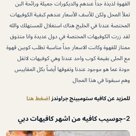
القهوة لذيذة جداً عندهم والديكورات جميلة ورائحة البن
تملأ المحل ولكن للأسف الأسعار عندهم كبقية الكوفيهات
المختصة عندنا في الخليج هناك استغلال للمستهلك والله
لقد زرت الكوفيهات المختصة في دول عديدة وانا متذوق
ممتاز للقهوة وكانت الاسعار جداً مناسبة تطلب كوبين قهوة
مع الحلى بقيمة كوب واحد عندنا وهي كوفيهات لاتقل
جودة عما هو موجود عندنا وتفوقها أيضاً بكل المقاييس
وهم سبقونا في هذا المجال
للمزيد عن كافيه ستومبينج جراوندز
اضغط هنا
2-جوسيب كافيه من اشهر كافيهات دبي