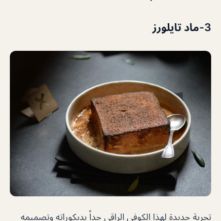
3-ماد تايلورز
تجربة جديدة لهذا الكوفي الراقي جداً بديكوراته وتصميمه