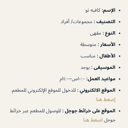
الإسم:
كافيه تو
التصنيف
:
مجموعات/ أفراد
النوع
:
مقهى
الأسعار
:
متوسطة
الأطفال
:
مناسب
الموسيقى
:
يوجد
مواعيد العمل
:
١٠:٠٠ص–١١:٠٠م
الموقع الالكتروني
:
للدخول للموقع الإلكتروني للمطعم
إضغط هنا
الموقع على خرائط جوجل
:
للوصول للمطعم عبر خرائط
جوجل
اضغط هنا