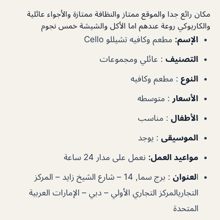
مكان رائع جدا والموقع ممتاز والنظافة ممتازة والأجواء عائلية
والكاريوكي روعة عندهم اما الأكل والشيشة خمس نجوم
الإسم:
مطعم وكافيه تشيللو Cello
التصنيف
:
عائلي ومجموعات
النوع
:
مطعم وكافيه
الأسعار
:
متوسطه
الأطفال
:
مناسب
الموسيقى
:
يوجد
مواعيد العمل:
نعمل على مدار 24 ساعة
ا
لعنوان
:
برج سما, 14 – شارع الشيخ زايد – المركز
التجاريالمركز التجاري الأولي – دبي – الإمارات العربية
المتحدة