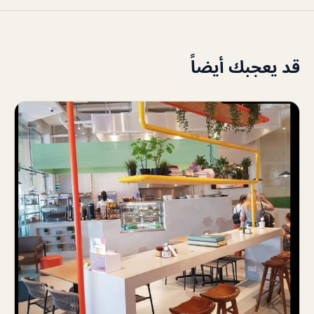
قد يعجبك أيضاً