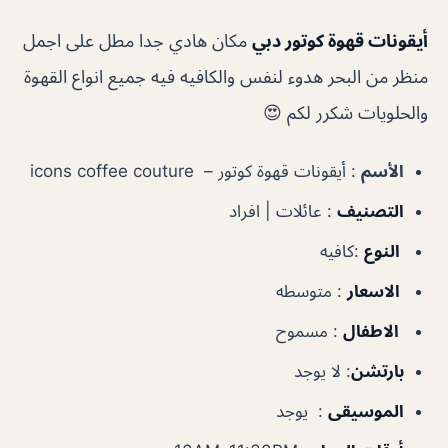
أيقونات قهوة كوتور دبي
مكان هادي جدا مطل على اجمل
منظر من البحر هدوء لنفس والكافيه فيه جميع انواع القهوة
والحلويات شكرر لكم 😍
الأسم
: أيقونات قهوة كوتور – icons coffee couture
التصنيف
: عائلات | افراد
النوع
:كافيه
الاسعار
: متوسطه
الاطفال
: مسموح
بارتشن
: لا يوجد
الموسيقى
: يوجد