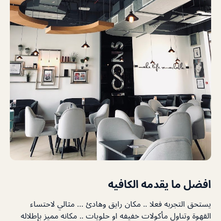
افضل ما يقدمه الكافيه
يستحق التجربه فعلا .. مكان رايق وهادئ … مثالي لاحتساء
القهوة وتناول مأكولات خفيفه او حلويات .. مكانه مميز بإطلاله