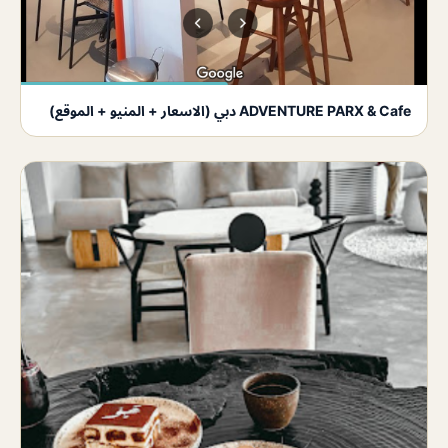
ADVENTURE PARX & Cafe دبي (الاسعار + المنيو + الموقع)