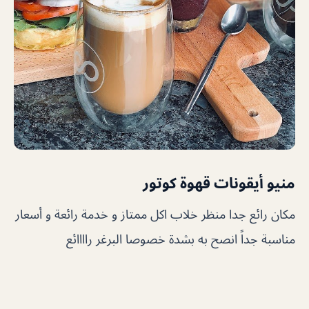
منيو أيقونات قهوة كوتور
مكان رائع جدا منظر خلاب اكل ممتاز و خدمة رائعة و أسعار
مناسبة جداً انصح به بشدة خصوصا البرغر راااائع