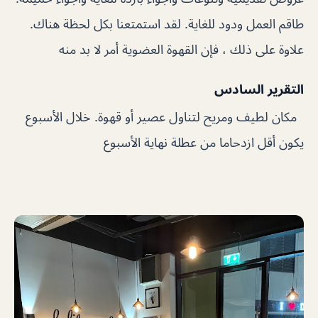
طاقم العمل ودود للغاية. لقد استمتعنا بكل لحظة هناك.
علاوة على ذلك ، فإن القهوة العضوية أمر لا بد منه
التقرير السادس
مكان لطيف ومريح لتناول عصير أو قهوة. خلال الأسبوع
يكون أقل ازدحاما من عطلة نهاية الأسبوع