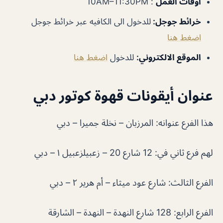
أوقات العمل
: 10AM–11:30PM
خرائط جوجل
:
للدخول الى الكافيه عبر خرائط جوجل
اضغط هنا
الموقع الالكتروني
:
للدخول
اضغط هنا
عنوان أيقونات قهوة كوتور دبي
هذا الفرع عنوانه: المرزبان – نخلة جميرا – دبي
لهم فرع ثاني في: 12 شارع 20 – زعبيلزعبيل ١ – دبي
الفرع الثالث: شارع عود ميثاء – أم هرير ٢ – دبي
الفرع الرابع: 128 شارع النهدة – النهدة – الشارقة