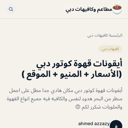
مطاعم وكافيهات دبي
الرئيسية
/
كافيهات دبي
كافيهات دبي
أيقونات قهوة كوتور دبي
(الأسعار + المنيو + الموقع )
أيقونات قهوة كوتور دبي مكان هادي جدا مطل على اجمل
منظر من البحر هدوء لنفس والكافيه فيه جميع انواع القهوة
والحلويات شكرر لكم 😍
ahmed azzazy
a