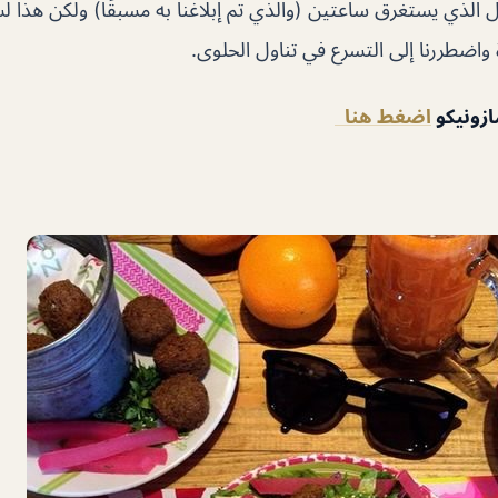
الذي يستغرق ساعتين (والذي تم إبلاغنا به مسبقًا) ولكن هذا 
 واضطررنا إلى التسرع في تناول الحلوى.
ازونيكو
اضغط هنا