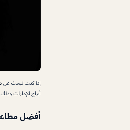
إذا كنت تبحث عن
م
أبراج الإمارات وذلك
أفضل مطاعم 