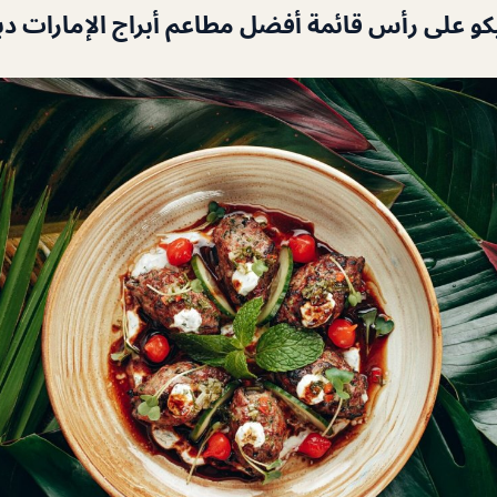
كو على رأس قائمة أفضل مطاعم أبراج الإمارات دب