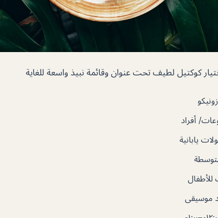
يار كوكتيل لطيف تحت عنوان وقائمة نبيذ واسعة للغاية
ونيكو
ات/ أفراد
ات يابانية
توسطة
للأطفال
 موسيقى