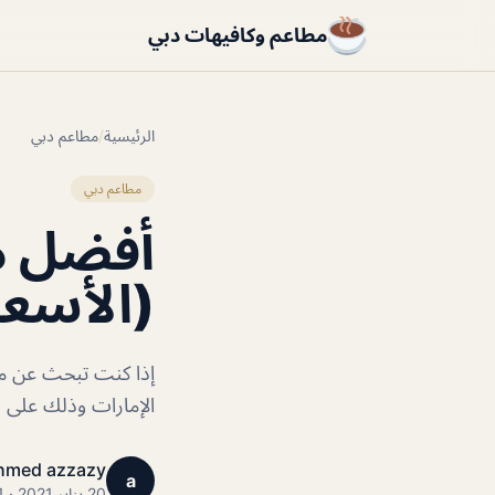
مطاعم وكافيهات دبي
الرئيسية
/
مطاعم دبي
مطاعم دبي
أفضل مط
(الأسعا
إذا كنت تبحث عن مطا
الإمارات وذلك على 
hmed azzazy
a
20 يناير 2021 · 1 دقائق قراءة