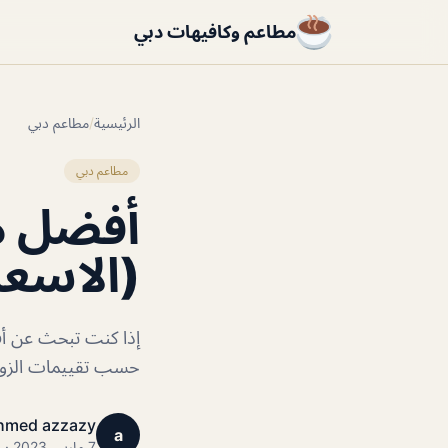
مطاعم وكافيهات دبي
الرئيسية
/
مطاعم دبي
مطاعم دبي
أفضل م
(الاسعا
إذا كنت تبحث عن أف
حسب تقييمات الزوار
hmed azzazy
a
7 مارس 2023 · 1 دقائق قراءة