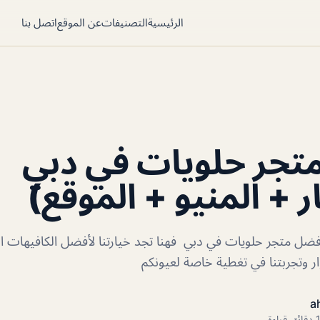
الرئيسية
التصنيفات
عن الموقع
اتصل بنا
تجر حلويات في دبي
ر + المنيو + الموقع)
ضل متجر حلويات في دبي فهنا تجد خيارتنا لأفضل الكافيهات ا
 وتجربتنا في تغطية خاصة لعيونكم
a