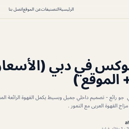
الرئيسية
التصنيفات
عن الموقع
اتصل بنا
وكس في دبي (الأسعار
 الموقع )
و رائع - تصميم داخلي جميل وبسيط يكمل القهوة الرائعة ال
اج القهوة العربى مع التمور .
a