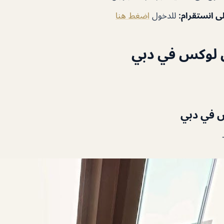
ى انستقرام
:
للدخول
اضغط هنا
 لوكس في دبي
 في دبي