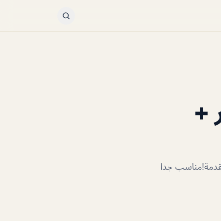
 +
مقدمة!مناسب جدا