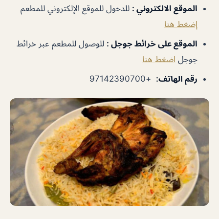
الموقع الالكتروني
:
للدخول للموقع الإلكتروني للمطعم
إضغط هنا
الموقع على خرائط جوجل
:
للوصول للمطعم عبر خرائط
جوجل
اضغط هنا
رقم الهاتف
:
+97142390700