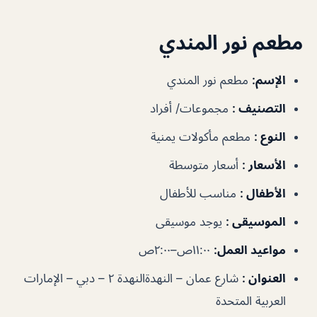
مطعم نور المندي
الإسم
:
مطعم نور المندي
التصنيف
:
مجموعات/ أفراد
النوع
:
مطعم مأكولات يمنية
الأسعار
:
أسعار متوسطة
الأطفال
:
مناسب للأطفال
الموسيقى
:
يوجد موسيقى
مواعيد العمل
:
١١:٠٠ص–٢:٠٠ص
العنوان
:
شارع عمان – النهدةالنهدة ٢ – دبي – الإمارات
العربية المتحدة