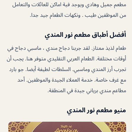
مطعم جميل وهادي ويوجد فية اماكن للعائلات والتعامل
من الموظفين طيب . ونكهات الطعام جيد جدا.
أفضل أطباق مطعم نور المندي
طعام لذيذ ممتاز. لقد جربنا دجاج مندي ، ماسبي دجاج في
أوقات مختلفة. الطعام العربي التقليدي متوفر هنا. يجب أن
تجرب أرز المندي وماسبي. السلطات لطيفة أيضا. جو بارد
مع غرف خاصة. خدمة العملاء الجيدة والموظفين. أحد
مطاعم مندي برياني جيدة في المنطقة.
منيو مطعم نور المندي