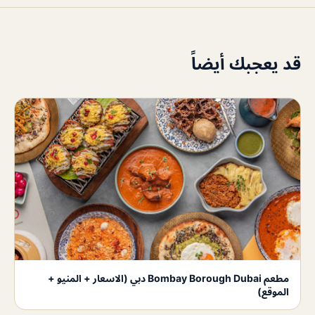
قد يعجبك أيضاً
مطعم Bombay Borough Dubai دبي (الاسعار + المنيو +
الموقع)