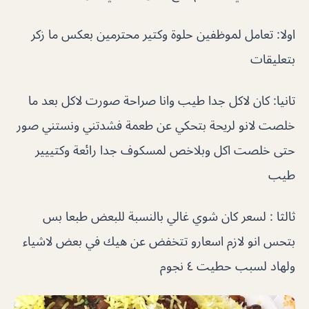
اولا: تعامل لموظفين حلوة وكتير محترمين بعكس ما زكر
بتعليقات
تانيا: كان لاكل جدا طيب وانا صراحة صورت لاكل بعد ما
خلصت لانو لريحة بتحكي عن طعمة فشدتني ونستني صور
حتى خلصت اكل وبلاخص لمسكوف جدا رائعة وكتييير
طيب
ثالثا : لسعر كان شوي غالي بالنسبة للبعض طبعا بس
بتحس انو لازم اسعارو تتخفض عن هيك في بعض لاشياء
ولهاد لسبب حطيت ٤ نجوم