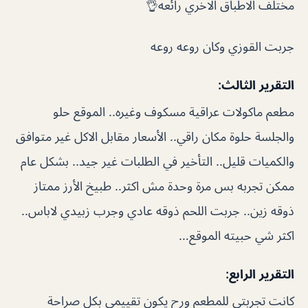
مختلف الاطباق الاخري رائعه👌
جربت القوزي وكان روعه روعه
التقرير الثالث:
مطعم ماكولات عراقية مسكوف وغيره.. الموقع حلو
والجلسة حلوة مكان راقي.. الأسعار مقابل الاكل غير متوافق
والكميات قليل.. التأخير في الطلبات غير جيد.. بشكل عام
ممكن تجربه بس مرة وحدة مش اكثر.. طبيخ الأرز ممتاز
ذوقه زين.. جربت اللحم ذوقه عادي وجرب زبيدي لاباس..
اكثر شي حبيته الموقع…
التقرير الرابع:
كانت تجربتي للمطعم ورح يكون تقييمي بكل صراحة