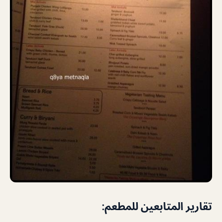
تقارير المتابعين للمطعم: