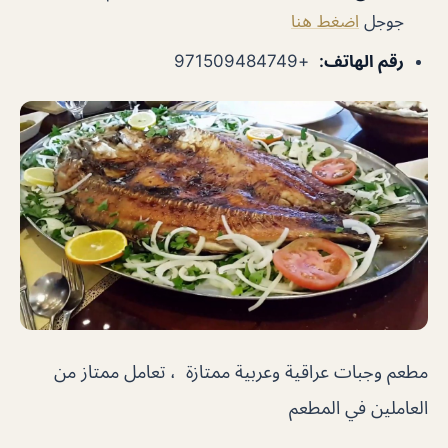
جوجل
اضغط هنا
رقم الهاتف
:
+971509484749
مطعم وجبات عراقية وعربية ممتازة ، تعامل ممتاز من
العاملين في المطعم