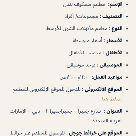
الإسم
:
مطعم مسكوف لندن
التصنيف
:
مجموعات/ أفراد
النوع
:
مطعم مأكولات الشرق الأوسط
الأسعار
:
أسعار متوسطة
الأطفال
:
مناسب للأطفال
الموسيقى
:
يوجد موسيقى
مواعيد العمل
:
١٢:٠٠م–١٢:٠٠ص
الموقع الالكتروني
:
للدخول للموقع الإلكتروني للمطعم
إضغط هنا
العنوان
:
شارع جميرا – جميراجميرا ٢ – دبي – الإمارات
العربية المتحدة
الموقع على خرائط جوجل
:
للوصول للمطعم عبر خرائط