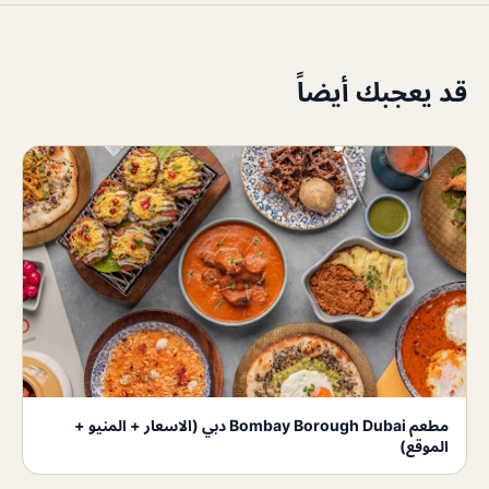
قد يعجبك أيضاً
مطعم Bombay Borough Dubai دبي (الاسعار + المنيو +
الموقع)