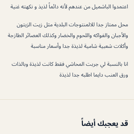
اعتمدوا الباشميل من عندهم لأنه دائماً لذيذ و نكهته غنية
محل ممتاز جدا للالمنتوجات البلدية مثل زيت الزيتون
والأجبان والفواكه واللحوم والخضار وكذلك العصائر الطازجة
‏وأكلات شعبية شامية لذيذة جدا وأسعار مناسبة
انا بالنسبة لي جربت المحاشي فقط كانت لذيذة وبالذات
ورق العنب دايما اطلبه جدا لذيذة
قد يعجبك أيضاً