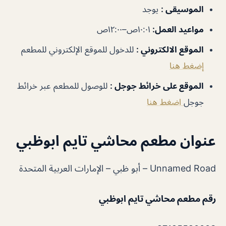
الموسيقى
:
يوجد
مواعيد العمل
:
١٠:٠١ص–١٢:٠٠ص
الموقع الالكتروني
:
للدخول للموقع الإلكتروني للمطعم
إضغط هنا
الموقع على خرائط جوجل
:
للوصول للمطعم عبر خرائط
جوجل
اضغط هنا
عنوان مطعم محاشي تايم ابوظبي
Unnamed Road – أبو ظبي – الإمارات العربية المتحدة
رقم مطعم محاشي تايم ابوظبي