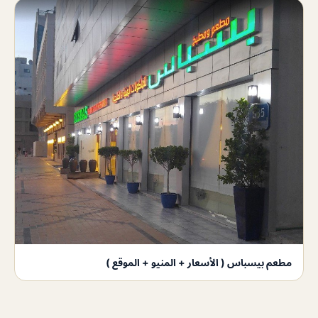
مطعم بيسباس ( الأسعار + المنيو + الموقع )