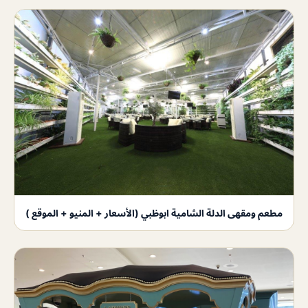
مطعم ومقهى الدلة الشامية ابوظبي (الأسعار + المنيو + الموقع )