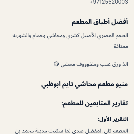
97125520003+
أفضل أطباق المطعم
الطعم المصري الأصيل كشري ومحاشي وحمام والشوربه
ممتاذة
الذ ورق عنب وملفوووف محشي 😋
منيو مطعم محاشي تايم ابوظبي
تقارير المتابعين للمطعم:
التقرير الأول:
المطعم كان المفضل عندي لما سكنت مدينة محمد بن