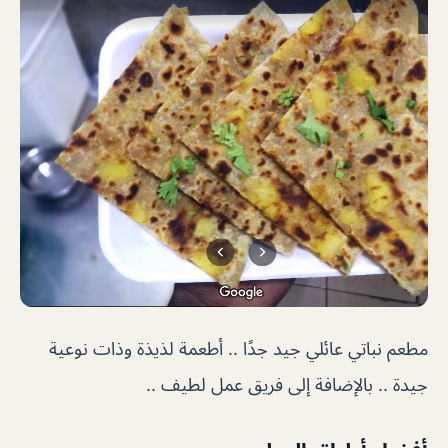
مطعم نباتي عائلي جيد جدًا .. أطعمة لذيذة وذات نوعية
جيدة .. بالإضافة إلى فريق عمل لطيف ..