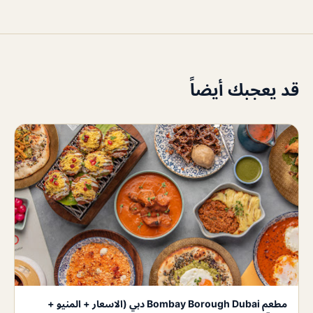
قد يعجبك أيضاً
مطعم Bombay Borough Dubai دبي (الاسعار + المنيو +