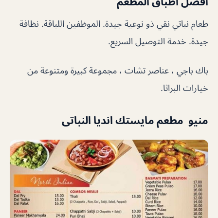
أفضل أطباق المطعم
طعام نباتي نقي ذو نوعية جيدة. الموظفين اللباقة. نظافة
جيدة. خدمة التوصيل السريع.
باك باجي ، عناصر تشات ، مجموعة كبيرة ومتنوعة من
خيارات البراثا.
منيو مطعم مايستك انديا النباتى