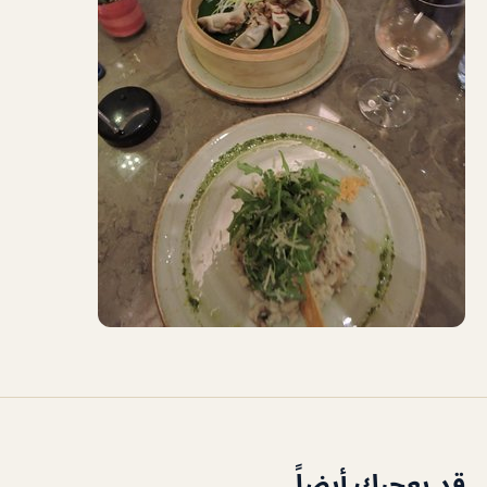
قد يعجبك أيضاً