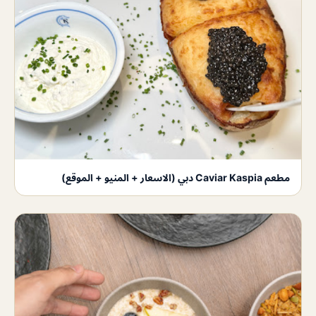
مطعم Caviar Kaspia دبي (الاسعار + المنيو + الموقع)