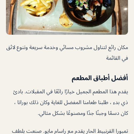
مكان رائع لتناول مشروب مسائي وخدمة سريعة وتنوع لائق
في القائمة
أفضل أطباق المطعم
يقدم هذا المطعم الجميل خيارًا رائعًا في المقبلات. بادئ
ذي بدء ، طلبنا طعامنا المفضل للغاية وكان ذلك بوراتا ،
كان دسمًا وجبنًا جدًا ومصنوعًا بشكل مثالي.
تمبورا القرنبيط الحار يقدم مع راسام مايو. صنعت بلطف