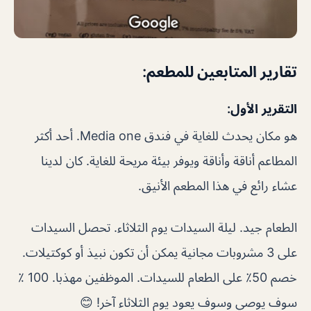
تقارير المتابعين للمطعم:
التقرير الأول:
هو مكان يحدث للغاية في فندق Media one. أحد أكثر
المطاعم أناقة وأناقة ويوفر بيئة مريحة للغاية. كان لدينا
عشاء رائع في هذا المطعم الأنيق.
الطعام جيد. ليلة السيدات يوم الثلاثاء. تحصل السيدات
على 3 مشروبات مجانية يمكن أن تكون نبيذ أو كوكتيلات.
خصم 50٪ على الطعام للسيدات. الموظفين مهذبا. 100 ٪
سوف يوصي وسوف يعود يوم الثلاثاء آخر! 😊