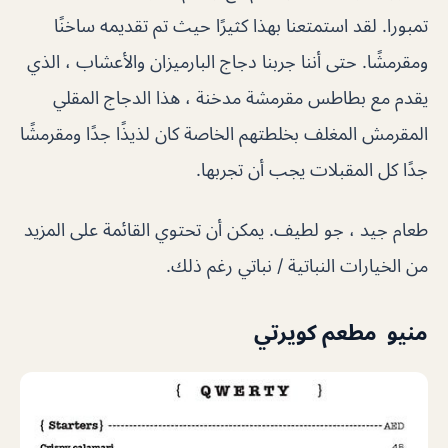
تمبورا. لقد استمتعنا بهذا كثيرًا حيث تم تقديمه ساخنًا
ومقرمشًا. حتى أننا جربنا دجاج البارميزان والأعشاب ، الذي
يقدم مع بطاطس مقرمشة مدخنة ، هذا الدجاج المقلي
المقرمش المغلف بخلطتهم الخاصة كان لذيذًا جدًا ومقرمشًا
جدًا كل المقبلات يجب أن تجربها.
طعام جيد ، جو لطيف. يمكن أن تحتوي القائمة على المزيد
من الخيارات النباتية / نباتي رغم ذلك.
منيو مطعم كويرتي