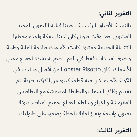
التقرير الثاني:
بالنسبة للأطباق الرئيسية ، جربنا فيليه الليمون الوحيد
المشوي. بعد وقت طويل كان لدينا سمكة واحدة وجعلها
التتبيلة الخفيفة ممتازة. كانت الأسماك طازجة للغاية وطرية
ونضرة. لقد ذاب فقط في الفم ينصح به بشدة لجميع محبي
الأسماك. كان Lobster Risotto من أفضل ما لدينا في
الآونة الأخيرة. كان فيه قطعة كبيرة من الكركند طرية. تم
تقديم رقائق السمك والبطاطا المقرمشة مع البطاطس
المقرمشة والخيار وسلطة النعناع. جميع العناصر تتركك
بعيون واسعة وتفرز لعابك لحظة وضعها على طاولتك.
التقرير الثالث: