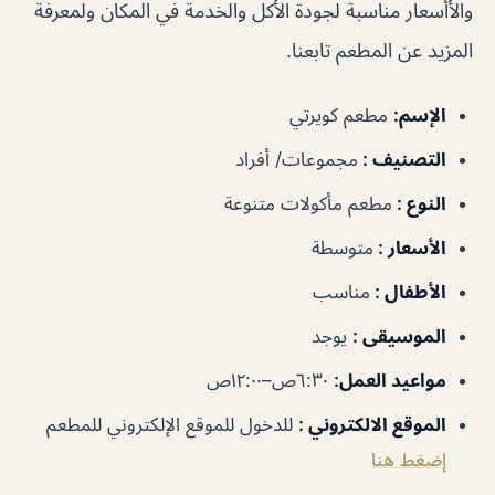
والأأسعار مناسبة لجودة الأكل والخدمة في المكان ولمعرفة
المزيد عن المطعم تابعنا.
الإسم:
مطعم كويرتي
التصنيف :
مجموعات/ أفراد
النوع :
مطعم مأكولات متنوعة
الأسعار :
متوسطة
الأطفال :
مناسب
الموسيقى :
يوجد
مواعيد العمل:
٦:٣٠ص–١٢:٠٠ص
الموقع الالكتروني :
للدخول للموقع الإلكتروني للمطعم
إضغط هنا