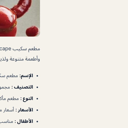
وأطعمة متنوعة ولذيذ
الإسم
:
مطعم سكيب 
التصنيف
:
مجموع
النوع
:
مطعم مأكو
الأسعار
:
أسعار م
الأطفال
:
مناسب 