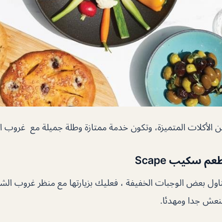
ن الأكلات المتميزة، وتكون خدمة ممتازة وطلة جميلة مع غروب
 سكيب Scape
اول بعض الوجبات الخفيفة ، فعليك بزيارتها مع منظر غروب ا
منعش جدا ومهدئا.