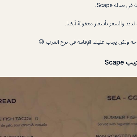
 صالة Scape.
 لذيذ والسعر بأسعار معقولة أيضا.
احة ولكن يجب عليك الإقامة في برج العرب 😜
Scap