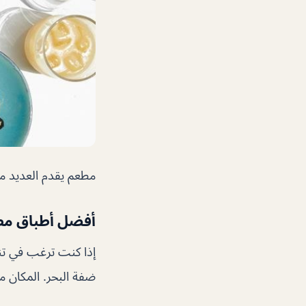
مطعم يقدم العديد م
أفضل أطباق مطعم
إذا كنت ترغب في تن
ضفة البحر. المكان 