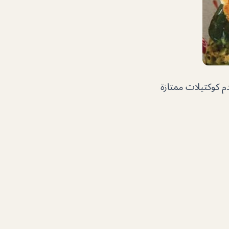
يقدم كوكتيلات ممتازة