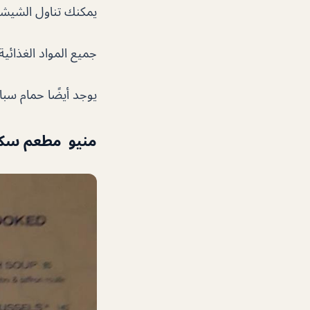
يمكنك تناول الشيشة في
جميع المواد الغذائية
يوجد أيضًا حمام سب
منيو مطعم سكيب e