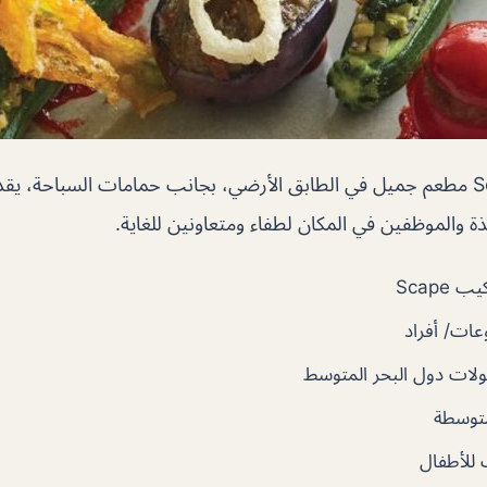
مطعم سكيب Scape مطعم جميل في الطابق الأرضي، بجانب حمامات السباحة، 
ة والموظفين في المكان لطفاء ومتعاونين للغاية.
Scape
ات/ أفراد
لات دول البحر المتوسط
توسطة
للأطفال