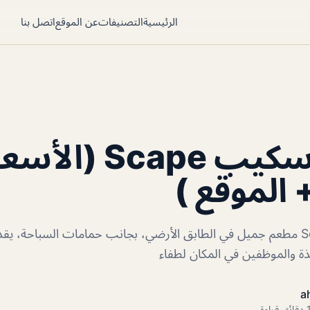
الرئيسية
التصنيفات
عن الموقع
اتصل بنا
مطعم سكيب Scape (ا
 الموقع )
مطعم سكيب Scape مطعم جميل في الطابق الأرضي، بجانب حمامات السباحة، 
ذة والموظفين في المكان لطفاء
a