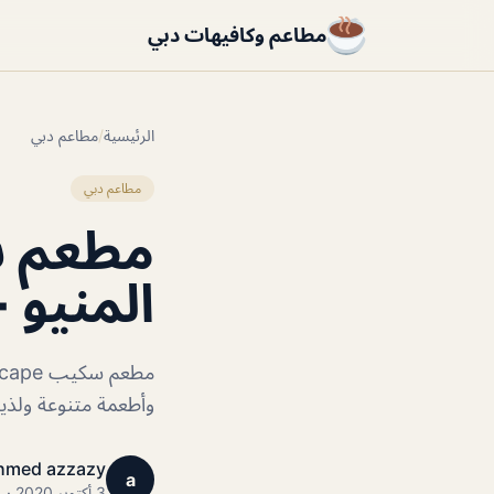
مطاعم وكافيهات دبي
الرئيسية
/
مطاعم دبي
مطاعم دبي
المنيو +
وأطعمة متنوعة ولذي
hmed azzazy
a
3 أكتوبر 2020 · 1 دقائق قراءة