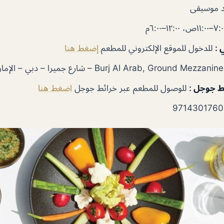
 موسيقى
ي
:
للدخول للموقع الإلكتروني للمطعم
إضغط هنا
ئط جوجل
:
للوصول للمطعم عبر خرائط جوجل
اضغط هنا