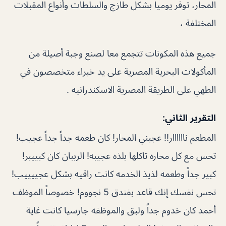
المحار،
توفر يومياً بشكل طازج والسلطات وأنواع المقبلات
المختلفة ،
جميع هذه المكونات تتجمع معا لصنع وجبة أصيلة من
المأكولات البحرية المصرية على يد خبراء متخصصون في
الطهي على الطريقة المصرية الاسكندرانيه .
التقرير الثاني:
المطعم ناااااار!! عجبني المحار! كان طعمه جداً جداً عجيب!
تحس مع كل محاره تاكلها بلذه عجيبه! الرببان كان كبييبر!
كبير جداً وطعمه لذيذ الخدمه كانت راقيه بشكل عجييييب!
تحس نفسك إنك قاعد بفندق 5 نجووم! خصوصاً الموظف
أحمد كان خدوم جداً ولبق والموظفه جارسيا كانت غاية