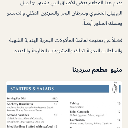
يقدم هذا المطعم بعض الأطباق التي يشتهر بها مثل
الروبيان المشوي وسرطان البحر والسردين المقلي والمحشو
وسمك السلور أيضاً.
فضلاً عن تقديمه لقائمة المأكولات البحرية الهندية الشهية
والسلطات البحرية كذلك والمشروبات الطازجة واللذيذة.
منيو مطعم سردينا