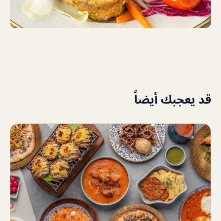
قد يعجبك أيضاً